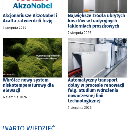
Akcjonariusze AkzoNobel i
Największe źródła ukrytych
Axalta zatwierdzili fuzję
kosztów w tradycyjnych
lakierniach proszkowych
7 sierpnia 2026
7 sierpnia 2026
Wkrótce nowy system
Automatyczny transport
niskotemperaturowy dla
dolny w procesie renowacji
elewacji
felg. Studium wdrożenia
nowoczesnej linii
6 sierpnia 2026
technologicznej
5 sierpnia 2026
WARTO WIEDZIEĆ