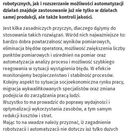
robotycznych, jak i rozszerzanie możliwości automatyzacji
działań znajduje zastosowanie już nie tylko w działach
samej produkcji, ale także kontroli jakości.
Jest kilka zasadniczych przyczyn, dlaczego dążymy do
stosowania takich rozwiązań. Wśród nich najważniejsze to:
bardzo dobra powtarzalność wyników pomiarowych,
eliminacja błędów operatora, możliwość zwiększenia liczby
punktów pomiarowych i uśrednień na pomiar oraz
automatyzacja analizy procesu i możliwość szybkiego
reagowania w sytuacji wystąpienia błędu. W efekcie
monitorujemy bezpieczeństwo i stabilność procesów.
Kolejny aspekt to sytuacja socjoekonomiczna rynku pracy,
migracja wykwalifikowanych specjalistów oraz zmiana
podejścia do zarządzania pracą ludzi.
Wszystko to ma prowadzić do poprawy wydajności i
optymalizacji wykorzystania zasobów, a tym samym
redukcji kosztów i strat.
Mając to na uwadze należy przyznać, iż zagadnienie
robotyzacji i automatyzacji nie dotyczy już tylko dużych