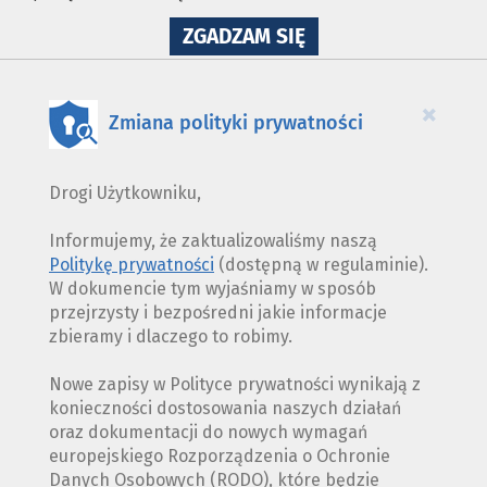
NA
ZGADZAM SIĘ
WYKORZYSTANIE
PLIKÓW
COOKIES
×
Zmiana polityki prywatności
Drogi Użytkowniku,
Informujemy, że zaktualizowaliśmy naszą
Politykę prywatności
(dostępną w regulaminie).
W dokumencie tym wyjaśniamy w sposób
przejrzysty i bezpośredni jakie informacje
zbieramy i dlaczego to robimy.
Nowe zapisy w Polityce prywatności wynikają z
konieczności dostosowania naszych działań
oraz dokumentacji do nowych wymagań
europejskiego Rozporządzenia o Ochronie
Danych Osobowych (RODO), które będzie