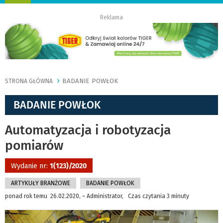
nawigację
Reklama
BADANIE POWŁOK
STRONA GŁÓWNA
BADANIE POWŁOK
Automatyzacja i robotyzacja
pomiarów
Wydanie nr:
1(123)/2020
ARTYKUŁY BRANŻOWE
BADANIE POWŁOK
ponad rok temu 26.02.2020, ~ Administrator, Czas czytania 3 minuty