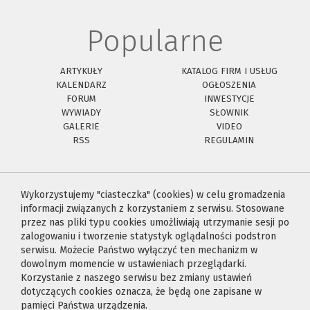
Popularne
ARTYKUŁY
KATALOG FIRM I USŁUG
KALENDARZ
OGŁOSZENIA
FORUM
INWESTYCJE
WYWIADY
SŁOWNIK
GALERIE
VIDEO
RSS
REGULAMIN
Wykorzystujemy "ciasteczka" (cookies) w celu gromadzenia
informacji związanych z korzystaniem z serwisu. Stosowane
przez nas pliki typu cookies umożliwiają utrzymanie sesji po
zalogowaniu i tworzenie statystyk oglądalności podstron
serwisu. Możecie Państwo wyłączyć ten mechanizm w
dowolnym momencie w ustawieniach przeglądarki.
Korzystanie z naszego serwisu bez zmiany ustawień
dotyczących cookies oznacza, że będą one zapisane w
pamięci Państwa urządzenia.