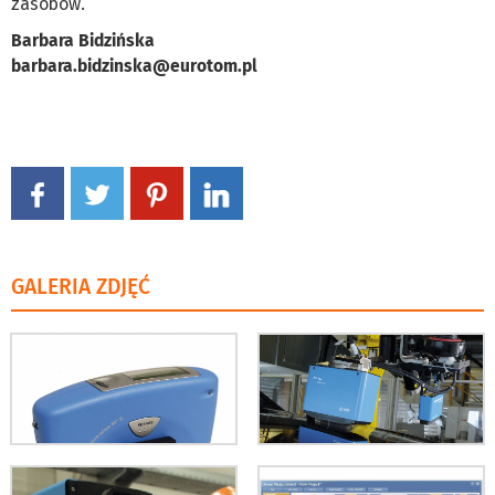
zasobów.
Barbara Bidzińska
barbara.bidzinska@eurotom.pl
GALERIA ZDJĘĆ