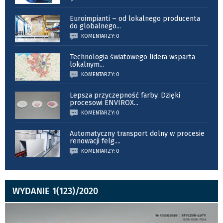
Euroimpianti – od lokalnego producenta
do globalnego
...
KOMENTARZY: 0
Technologia światowego lidera wsparta
lokalnym
...
KOMENTARZY: 0
Lepsza przyczepność farby. Dzięki
procesowi ENVIROX
...
KOMENTARZY: 0
Automatyczny transport dolny w procesie
renowacji felg.
...
KOMENTARZY: 0
WYDANIE 1(123)/2020