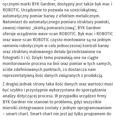
ręcznymi marki BYK Gardner, dostępny jest także byk mac i
ROBOTIC. Urządzenie to pozwala na sześciokątowy,
automatyczny pomiar barwy z efektem metalicznym.
Natomiast do automatycznego pomiaru struktury powłoki,
zwanej również „skórką pomarańczową”, BYK Gardner
oferuje urządzenie wave-scan ROBOTIC. Byk mac i ROBOTIC
oraz wave-scan ROBOTIC często montowane są na jednym
ramieniu robotycznym w celu jednoczesnej kontroli barwy
oraz struktury malowanego detalu (przedstawione na
fotografii 3 i 4). Dzięki temu pozwalają one na ciągłe
monitorowanie procesu na linii oraz pomiar w tych samych,
ściśle zdefiniowanych punktach, co dostarcza nam
reprezentatywną ilość danych związanych z produkcją.
Z drugiej jednak strony taka ilość danych oraz wartości musi
być szybko i przystępnie wykorzystana do sporządzania
analizy dotyczącej procesu. W przypadku urządzeń firmy
BYK Gardner nie stanowi to problemu, gdyż wszystkie
mierniki zintegrowane zostały z jednym oprogramowaniem
– smart-chart. Smart-chart nie jest już tylko programem do