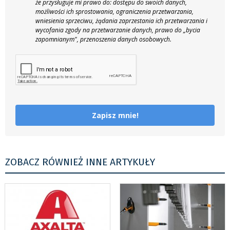
że przysługuje mi prawo do: dostępu do swoich danych,
możliwości ich sprostowania, ograniczenia przetwarzania,
wniesienia sprzeciwu, żądania zaprzestania ich przetwarzania i
wycofania zgody na przetwarzanie danych, prawo do „bycia
zapomnianym", przenoszenia danych osobowych.
Zapisz mnie!
ZOBACZ RÓWNIEŻ INNE ARTYKUŁY