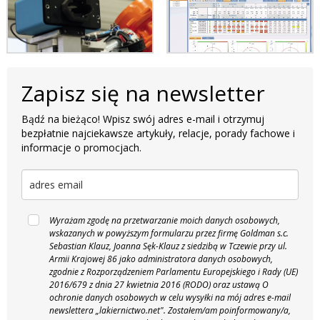
Zapisz się na newsletter
Bądź na bieżąco! Wpisz swój adres e-mail i otrzymuj
bezpłatnie najciekawsze artykuły, relacje, porady fachowe i
informacje o promocjach.
Wyrażam zgodę na przetwarzanie moich danych osobowych,
wskazanych w powyższym formularzu przez firmę Goldman s.c.
Sebastian Klauz, Joanna Sęk-Klauz z siedzibą w Tczewie przy ul.
Armii Krajowej 86 jako administratora danych osobowych,
zgodnie z Rozporządzeniem Parlamentu Europejskiego i Rady (UE)
2016/679 z dnia 27 kwietnia 2016 (RODO) oraz ustawą O
ochronie danych osobowych w celu wysyłki na mój adres e-mail
newslettera „lakiernictwo.net".
Zostałem/am poinformowany/a,