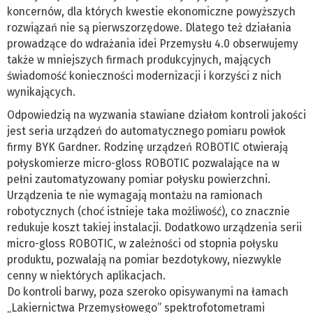
koncernów, dla których kwestie ekonomiczne powyższych
rozwiązań nie są pierwszorzędowe. Dlatego też działania
prowadzące do wdrażania idei Przemysłu 4.0 obserwujemy
także w mniejszych firmach produkcyjnych, mających
świadomość konieczności modernizacji i korzyści z nich
wynikających.
Odpowiedzią na wyzwania stawiane działom kontroli jakości
jest seria urządzeń do automatycznego pomiaru powłok
firmy BYK Gardner. Rodzinę urządzeń ROBOTIC otwierają
połyskomierze micro-gloss ROBOTIC pozwalające na w
pełni zautomatyzowany pomiar połysku powierzchni.
Urządzenia te nie wymagają montażu na ramionach
robotycznych (choć istnieje taka możliwość), co znacznie
redukuje koszt takiej instalacji. Dodatkowo urządzenia serii
micro-gloss ROBOTIC, w zależności od stopnia połysku
produktu, pozwalają na pomiar bezdotykowy, niezwykle
cenny w niektórych aplikacjach.
Do kontroli barwy, poza szeroko opisywanymi na łamach
„Lakiernictwa Przemysłowego” spektrofotometrami