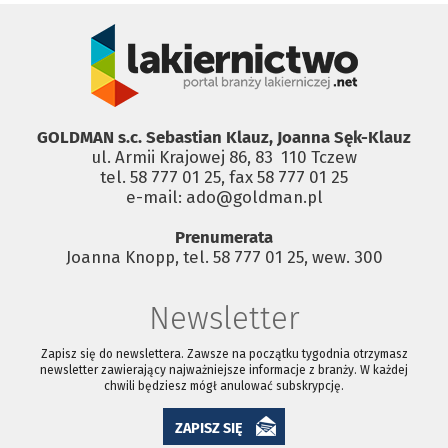
GOLDMAN s.c. Sebastian Klauz, Joanna Sęk-Klauz
ul. Armii Krajowej 86, 83 ­ 110 Tczew
tel. 58 777 01 25, fax 58 777 01 25
e-mail: ado@goldman.pl
Prenumerata
Joanna Knopp, tel. 58 777 01 25, wew. 300
Newsletter
Zapisz się do newslettera. Zawsze na początku tygodnia otrzymasz
newsletter zawierający najważniejsze informacje z branży. W każdej
chwili będziesz mógł anulować subskrypcję.
ZAPISZ SIĘ