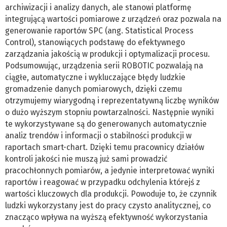
archiwizacji i analizy danych, ale stanowi platformę
integrującą wartości pomiarowe z urządzeń oraz pozwala na
generowanie raportów SPC (ang. Statistical Process
Control), stanowiących podstawę do efektywnego
zarządzania jakością w produkcji i optymalizacji procesu.
Podsumowując, urządzenia serii ROBOTIC pozwalają na
ciągłe, automatyczne i wykluczające błędy ludzkie
gromadzenie danych pomiarowych, dzięki czemu
otrzymujemy wiarygodną i reprezentatywną liczbę wyników
o dużo wyższym stopniu powtarzalności. Następnie wyniki
te wykorzystywane są do generowanych automatycznie
analiz trendów i informacji o stabilności produkcji w
raportach smart-chart. Dzięki temu pracownicy działów
kontroli jakości nie muszą już sami prowadzić
pracochłonnych pomiarów, a jedynie interpretować wyniki
raportów i reagować w przypadku odchylenia którejś z
wartości kluczowych dla produkcji. Powoduje to, że czynnik
ludzki wykorzystany jest do pracy czysto analitycznej, co
znacząco wpływa na wyższą efektywność wykorzystania