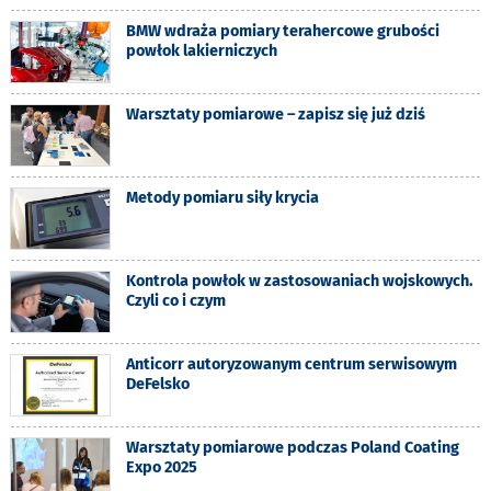
BMW wdraża pomiary terahercowe grubości
powłok lakierniczych
Warsztaty pomiarowe – zapisz się już dziś
Metody pomiaru siły krycia
Kontrola powłok w zastosowaniach wojskowych.
Czyli co i czym
Anticorr autoryzowanym centrum serwisowym
DeFelsko
Warsztaty pomiarowe podczas Poland Coating
Expo 2025