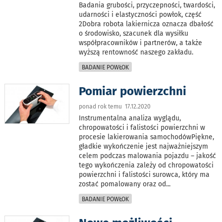
Badania grubości, przyczepności, twardości,
udarności i elastyczności powłok, część
2Dobra robota lakiernicza oznacza dbałość
o środowisko, szacunek dla wysiłku
współpracowników i partnerów, a także
wyższą rentowność naszego zakładu.
BADANIE POWŁOK
Pomiar powierzchni
ponad rok temu 17.12.2020
Instrumentalna analiza wyglądu,
chropowatości i falistości powierzchni w
procesie lakierowania samochodówPiękne,
gładkie wykończenie jest najważniejszym
celem podczas malowania pojazdu – jakość
tego wykończenia zależy od chropowatości
powierzchni i falistości surowca, który ma
zostać pomalowany oraz od
...
BADANIE POWŁOK