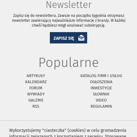
Newsletter
Zapisz się do newslettera. Zawsze na początku tygodnia otrzymasz
newsletter zawierający najważniejsze informacje z branży. W każdej
chwili będziesz mógł anulować subskrypcję.
ZAPISZ SIĘ
Popularne
ARTYKUŁY
KATALOG FIRM I USŁUG
KALENDARZ
OGŁOSZENIA
FORUM
INWESTYCJE
WYWIADY
SŁOWNIK
GALERIE
VIDEO
RSS
REGULAMIN
Wykorzystujemy "ciasteczka" (cookies) w celu gromadzenia
informacji związanych z korzystaniem z serwisu. Stosowane