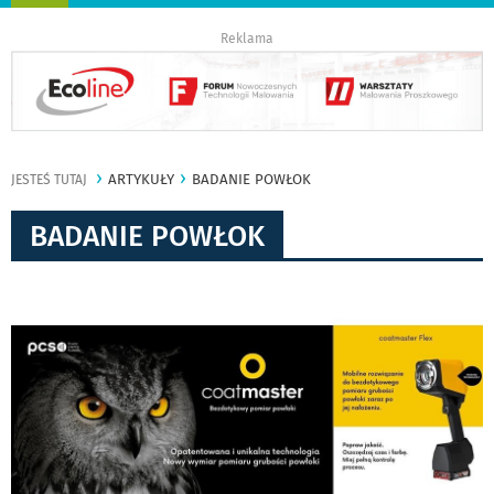
nawigację
Reklama
ARTYKUŁY
BADANIE POWŁOK
JESTEŚ TUTAJ
BADANIE POWŁOK