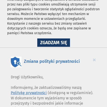
przez nas pliki typu cookies umożliwiają utrzymanie sesji
po zalogowaniu i tworzenie statystyk oglądalności podstron
serwisu. Możecie Państwo wyłączyć ten mechanizm w
dowolnym momencie w ustawieniach przeglądarki.
Korzystanie z naszego serwisu bez zmiany ustawień
dotyczących cookies oznacza, że będą one zapisane w
pamięci Państwa urządzenia.
NA
ZGADZAM SIĘ
WYKORZYSTANIE
PLIKÓW
COOKIES
×
Zmiana polityki prywatności
Drogi Użytkowniku,
Informujemy, że zaktualizowaliśmy naszą
Politykę prywatności
(dostępną w regulaminie).
W dokumencie tym wyjaśniamy w sposób
przejrzysty i bezpośredni jakie informacje