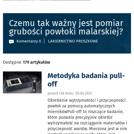
Czemu tak ważny jest pomiar
grubości powłoki malarskiej?
Komentarzy 0
LAKIERNICTWO PROSZKOWE
Dostępne
179 artykułów
Metodyka badania pull-
off
ponad rok temu 20.04.2021
Określenie wytrzymałości i przyczepności
powłok za pomocą automatycznych
miernikówPull-off to niszczące badanie,
które pozwala precyzyjnie określić
wytrzymałość na rozciąganie materiałów i
przyczepność warstw. Mierzona jest w nim