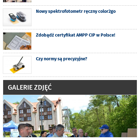
Nowy spektrofotometr ręczny color2go
Zdobądź certyfikat AMPP CIP w Polsce!
Czy normy są precyzyjne?
GALERIE ZDJĘĆ