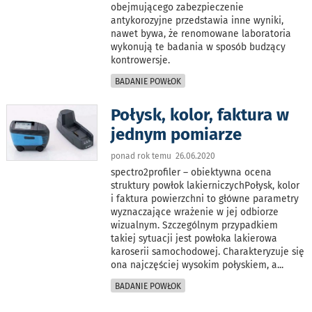
obejmującego zabezpieczenie
antykorozyjne przedstawia inne wyniki,
nawet bywa, że renomowane laboratoria
wykonują te badania w sposób budzący
kontrowersje.
BADANIE POWŁOK
Połysk, kolor, faktura w
jednym pomiarze
ponad rok temu 26.06.2020
spectro2profiler – obiektywna ocena
struktury powłok lakierniczychPołysk, kolor
i faktura powierzchni to główne parametry
wyznaczające wrażenie w jej odbiorze
wizualnym. Szczególnym przypadkiem
takiej sytuacji jest powłoka lakierowa
karoserii samochodowej. Charakteryzuje się
ona najczęściej wysokim połyskiem, a
...
BADANIE POWŁOK