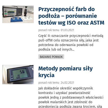
Przyczepność farb do
podłoża – porównanie
testów wg ISO oraz ASTM
ponad rok temu 01.03.2021
Część II: oznaczanie przyczepności metodą
pull-offW celu oznaczenia siły, jaka jest
potrzebna do oderwania powłoki od
podłoża lub od innych
...
BADANIE POWŁOK
Metody pomiaru siły
krycia
ponad rok temu 24.02.2021
Jak dokładnie określić współczynnik
kontrastu i uzyskać powtarzalność
powłok Jedną z podstawowych właściwości
powłok malarskich jest zdolność do
przesłonięcia podłoża zwana kryciem, siłą