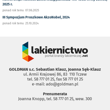
2025 r.
ponad rok temu 07.06.2025
III Sympozjum Proszkowe AkzoNobel, 2024
ponad rok temu 25.10.2024
GOLDMAN s.c. Sebastian Klauz, Joanna Sęk-Klauz
ul. Armii Krajowej 86, 83 ­ 110 Tczew
tel. 58 777 01 25, fax 58 777 01 25
e-mail: ado@goldman.pl
Prenumerata
Joanna Knopp, tel. 58 777 01 25, wew. 300