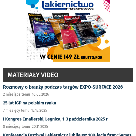
MATERIAŁY VIDEO
Rozmowy o branży podczas targów EXPO-SURFACE 2026
2 miesiące temu 10.05.2026
25 lat IGP na polskim rynku
7 miesięcy temu 12.12.2025
I Kongres Emalierski, Legnica, 1-3 października 2025 r
8 miesięcy temu 20.11.2025
Konferencja Festiwal Lakierniczy, jubileusz 100-lecia firmy Sames,