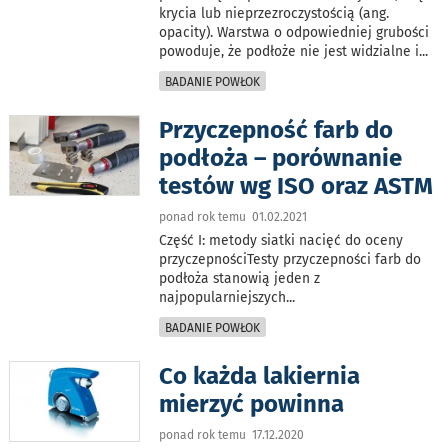
krycia lub nieprzezroczystością (ang.
opacity). Warstwa o odpowiedniej grubości
powoduje, że podłoże nie jest widzialne i
...
BADANIE POWŁOK
Przyczepność farb do
podłoża – porównanie
testów wg ISO oraz ASTM
ponad rok temu 01.02.2021
Część I: metody siatki nacięć do oceny
przyczepnościTesty przyczepności farb do
podłoża stanowią jeden z
najpopularniejszych
...
BADANIE POWŁOK
Co każda lakiernia
mierzyć powinna
ponad rok temu 17.12.2020