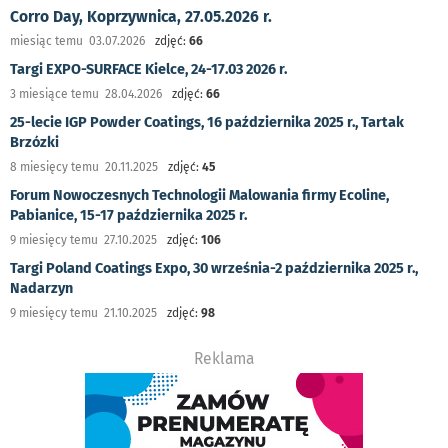
Corro Day, Koprzywnica, 27.05.2026 r.
miesiąc temu 03.07.2026
zdjęć:
66
Targi EXPO-SURFACE Kielce, 24-17.03 2026 r.
3 miesiące temu 28.04.2026
zdjęć:
66
25-lecie IGP Powder Coatings, 16 października 2025 r., Tartak
Brzózki
8 miesięcy temu 20.11.2025
zdjęć:
45
Forum Nowoczesnych Technologii Malowania firmy Ecoline,
Pabianice, 15-17 października 2025 r.
9 miesięcy temu 27.10.2025
zdjęć:
106
Targi Poland Coatings Expo, 30 września-2 października 2025 r.,
Nadarzyn
9 miesięcy temu 21.10.2025
zdjęć:
98
Reklama