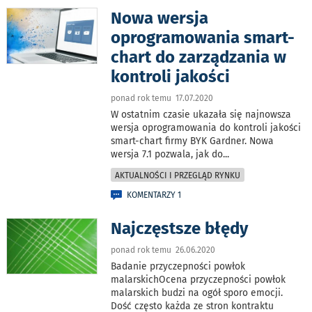
Nowa wersja
oprogramowania smart-
chart do zarządzania w
kontroli jakości
ponad rok temu 17.07.2020
W ostatnim czasie ukazała się najnowsza
wersja oprogramowania do kontroli jakości
smart-chart firmy BYK Gardner. Nowa
wersja 7.1 pozwala, jak do
...
AKTUALNOŚCI I PRZEGLĄD RYNKU
KOMENTARZY 1
Najczęstsze błędy
ponad rok temu 26.06.2020
Badanie przyczepności powłok
malarskichOcena przyczepności powłok
malarskich budzi na ogół sporo emocji.
Dość często każda ze stron kontraktu