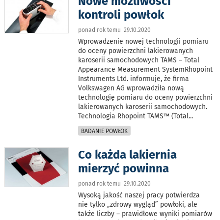
Nowe możliwości
kontroli powłok
ponad rok temu 29.10.2020
Wprowadzenie nowej technologii pomiaru
do oceny powierzchni lakierowanych
karoserii samochodowych TAMS – Total
Appearance Measurement SystemRhopoint
Instruments Ltd. informuje, że firma
Volkswagen AG wprowadziła nową
technologię pomiaru do oceny powierzchni
lakierowanych karoserii samochodowych.
Technologia Rhopoint TAMS™ (Total
...
BADANIE POWŁOK
Co każda lakiernia
mierzyć powinna
ponad rok temu 29.10.2020
Wysoką jakość naszej pracy potwierdza
nie tylko „zdrowy wygląd” powłoki, ale
także liczby – prawidłowe wyniki pomiarów