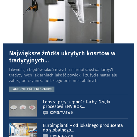
Największe źródła ukrytych kosztów w
tradycyjnych
...
Likwidacja błędów jakościowych i marnotrawstwa farbyW
tradycyjnych lakierniach jakość powłoki i zużycie materiału
zależą od czynnika ludzkiego oraz niestabilnych
...
LAKIERNICTWO PROSZKOWE
Lepsza przyczepność farby. Dzięki
procesowi ENVIROX
...
KOMENTARZY: 0
Euroimpianti – od lokalnego producenta
do globalnego
...
KOMENTARZY: 0