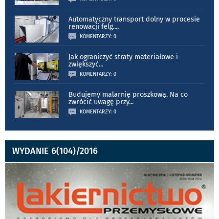
Automatyczny transport dolny w procesie
renowacji felg.
...
KOMENTARZY: 0
Jak ograniczyć straty materiałowe i
zwiększyć
...
KOMENTARZY: 0
Budujemy malarnię proszkową. Na co
zwrócić uwagę przy
...
KOMENTARZY: 0
WYDANIE 6(104)/2016