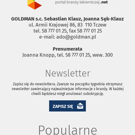
GOLDMAN s.c. Sebastian Klauz, Joanna Sęk-Klauz
ul. Armii Krajowej 86, 83 ­ 110 Tczew
tel. 58 777 01 25, fax 58 777 01 25
e-mail: ado@goldman.pl
Prenumerata
Joanna Knopp, tel. 58 777 01 25, wew. 300
Newsletter
Zapisz się do newslettera. Zawsze na początku tygodnia otrzymasz
newsletter zawierający najważniejsze informacje z branży. W każdej
chwili będziesz mógł anulować subskrypcję.
ZAPISZ SIĘ
Popularne