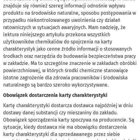
znajduje się również szereg informacji odnośnie wpływu
produktu na środowisko naturalne, sposobu postępowania w
przypadku niekontrolowanego uwolnienia czy działań
ratowniczych w sytuacjach awaryjnych. Mam nadzieję, że
lektura niniejszego artykułu przekona wszystkich
użytkowników chemikaliów do spojrzenia na karty
charakterystyk jako cenne źródło informacji o stosowanych
środkach oraz narzędzia do budowania bezpieczeństwa pracy
w zakładzie. Ma to szczególne znaczenie w zakładach obróbki
powierzchniowej, w których środki chemiczne stanowiące
istotne zagrożenie dla zdrowia pracowników i środowiska
naturalnego są bardzo szeroko wykorzystywane.
Obowiązek dostarczenia karty charakterystyki
Kartę charakterystyki dostarcza dostawca najpóźniej w dniu
dostawy danej substancji czy mieszaniny do zakładu.
Obowiązek sporządzenia karty spoczywa na producencie. Są
sytuacje, kiedy dostawca nie ma obowiązku dostarczenia
karty charakterystyki dla sprzedawanego przez siebie