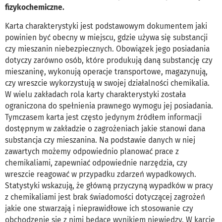
fizykochemiczne.
Karta charakterystyki jest podstawowym dokumentem jaki
powinien być obecny w miejscu, gdzie używa się substancji
czy mieszanin niebezpiecznych. Obowiązek jego posiadania
dotyczy zarówno osób, które produkują daną substancję czy
mieszaninę, wykonują operacje transportowe, magazynują,
czy wreszcie wykorzystują w swojej działalności chemikalia.
W wielu zakładach rola karty charakterystyki została
ograniczona do spełnienia prawnego wymogu jej posiadania.
Tymczasem karta jest często jedynym źródłem informacji
dostępnym w zakładzie o zagrożeniach jakie stanowi dana
substancja czy mieszanina. Na podstawie danych w niej
zawartych możemy odpowiednio planować prace z
chemikaliami, zapewniać odpowiednie narzędzia, czy
wreszcie reagować w przypadku zdarzeń wypadkowych.
Statystyki wskazują, że główną przyczyną wypadków w pracy
z chemikaliami jest brak świadomości dotyczącej zagrożeń
jakie one stwarzają i nieprawidłowe ich stosowanie czy
obchodzenie się z nimi będące wynikiem niewiedzy. W karcie