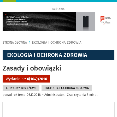
nawigację
Reklama
EKOLOGIA I OCHRONA ZDROWIA
STRONA GŁÓWNA
EKOLOGIA I OCHRONA ZDROWIA
Zasady i obowiązki
Wydanie nr:
6(104)/2016
ARTYKUŁY BRANŻOWE
EKOLOGIA I OCHRONA ZDROWIA
ponad rok temu 26.12.2016, ~ Administrator, Czas czytania 8 minut