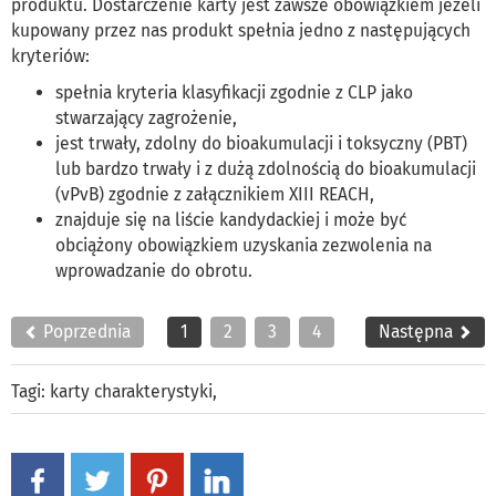
produktu. Dostarczenie karty jest zawsze obowiązkiem jeżeli
kupowany przez nas produkt spełnia jedno z następujących
kryteriów:
spełnia kryteria klasyfikacji zgodnie z CLP jako
stwarzający zagrożenie,
jest trwały, zdolny do bioakumulacji i toksyczny (PBT)
lub bardzo trwały i z dużą zdolnością do bioakumulacji
(vPvB) zgodnie z załącznikiem XIII REACH,
znajduje się na liście kandydackiej i może być
obciążony obowiązkiem uzyskania zezwolenia na
wprowadzanie do obrotu.
Poprzednia
1
2
3
4
Następna
Tagi:
karty charakterystyki
,