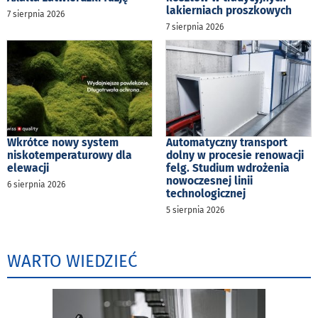
lakierniach proszkowych
7 sierpnia 2026
7 sierpnia 2026
Wkrótce nowy system
Automatyczny transport
niskotemperaturowy dla
dolny w procesie renowacji
elewacji
felg. Studium wdrożenia
nowoczesnej linii
6 sierpnia 2026
technologicznej
5 sierpnia 2026
WARTO WIEDZIEĆ