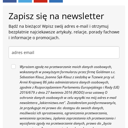
Zapisz się na newsletter
Bądź na bieżąco! Wpisz swój adres e-mail i otrzymuj
bezpłatnie najciekawsze artykuły, relacje, porady fachowe
i informacje o promocjach.
Wyrażam zgodę na przetwarzanie moich danych osobowych,
wskazanych w powyższym formularzu przez firmę Goldman s.c.
Sebastian Klauz, Joanna Sęk-Klauz z siedzibą w Tczewie przy ul.
Armii Krajowej 86 jako administratora danych osobowych,
zgodnie z Rozporządzeniem Parlamentu Europejskiego i Rady (UE)
2016/679 z dnia 27 kwietnia 2016 (RODO) oraz ustawą O
ochronie danych osobowych w celu wysyłki na mój adres e-mail
newslettera „lakiernictwo.net".
Zostałem/am poinformowany/a,
że przysługuje mi prawo do: dostępu do swoich danych,
możliwości ich sprostowania, ograniczenia przetwarzania,
wniesienia sprzeciwu, żądania zaprzestania ich przetwarzania i
wycofania zgody na przetwarzanie danych, prawo do „bycia