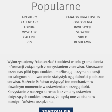
Popularne
ARTYKUŁY
KATALOG FIRM I USŁUG
KALENDARZ
OGŁOSZENIA
FORUM
INWESTYCJE
WYWIADY
SŁOWNIK
GALERIE
VIDEO
RSS
REGULAMIN
Wykorzystujemy "ciasteczka" (cookies) w celu gromadzenia
informacji związanych z korzystaniem z serwisu. Stosowane
przez nas pliki typu cookies umożliwiają utrzymanie sesji
po zalogowaniu i tworzenie statystyk oglądalności podstron
serwisu. Możecie Państwo wyłączyć ten mechanizm w
dowolnym momencie w ustawieniach przeglądarki.
Korzystanie z naszego serwisu bez zmiany ustawień
dotyczących cookies oznacza, że będą one zapisane w
pamięci Państwa urządzenia.
NA
ZGADZAM SIĘ