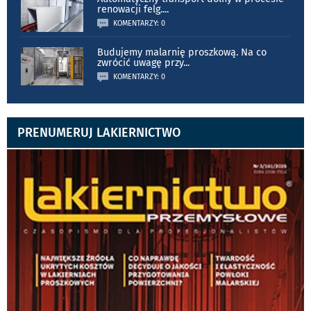
renowacji felg.
...
KOMENTARZY: 0
Budujemy malarnię proszkową. Na co
zwrócić uwagę przy
...
KOMENTARZY: 0
PRENUMERUJ LAKIERNICTWO