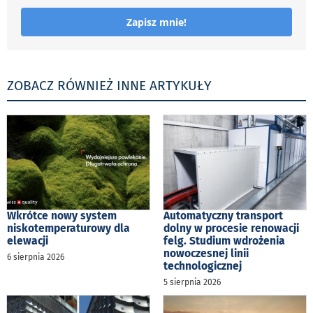
Zapisz mnie!
ZOBACZ RÓWNIEŻ INNE ARTYKUŁY
Wkrótce nowy system
Automatyczny transport
niskotemperaturowy dla
dolny w procesie renowacji
elewacji
felg. Studium wdrożenia
nowoczesnej linii
6 sierpnia 2026
technologicznej
5 sierpnia 2026