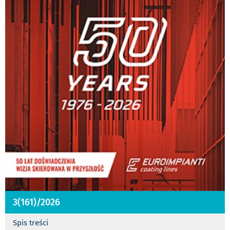
3(161)/2026
Spis treści