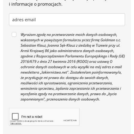
i informacje o promocjach.
Wyrażam zgodę na przetwarzanie moich danych osobowych,
wskazanych w powyższym formularzu przez firmę Goldman s.c.
Sebastian Klauz, Joanna Sęk-Klauz z siedzibą w Tczewie przy ul.
Armii Krajowej 86 jako administratora danych osobowych,
zgodnie z Rozporządzeniem Parlamentu Europejskiego i Rady (UE)
2016/679 z dnia 27 kwietnia 2016 (RODO) oraz ustawą O
ochronie danych osobowych w celu wysyłki na mój adres e-mail
newslettera „lakiernictwo.net".
Zostałem/am poinformowany/a,
że przysługuje mi prawo do: dostępu do swoich danych,
możliwości ich sprostowania, ograniczenia przetwarzania,
wniesienia sprzeciwu, żądania zaprzestania ich przetwarzania i
wycofania zgody na przetwarzanie danych, prawo do „bycia
zapomnianym", przenoszenia danych osobowych.