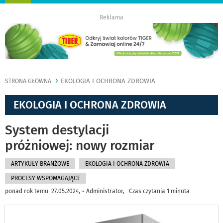
nawigację
Reklama
EKOLOGIA I OCHRONA ZDROWIA
STRONA GŁÓWNA
EKOLOGIA I OCHRONA ZDROWIA
System destylacji
próżniowej: nowy rozmiar
ARTYKUŁY BRANŻOWE
EKOLOGIA I OCHRONA ZDROWIA
PROCESY WSPOMAGAJĄCE
ponad rok temu 27.05.2024, ~ Administrator, Czas czytania 1 minuta