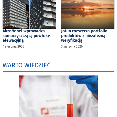
AkzoNobel wprowadza
Jotun rozszerza portfolio
samoczyszczącą powłokę
produktów z niezależną
elewacyjną
weryfikacją
4 sierpnia 2026
3 sierpnia 2026
WARTO WIEDZIEĆ