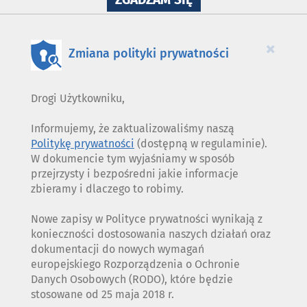
WYKORZYSTANIE
PLIKÓW
COOKIES
×
Zmiana polityki prywatności
Drogi Użytkowniku,
Informujemy, że zaktualizowaliśmy naszą
Politykę prywatności
(dostępną w regulaminie).
W dokumencie tym wyjaśniamy w sposób
przejrzysty i bezpośredni jakie informacje
zbieramy i dlaczego to robimy.
Nowe zapisy w Polityce prywatności wynikają z
konieczności dostosowania naszych działań oraz
dokumentacji do nowych wymagań
europejskiego Rozporządzenia o Ochronie
Danych Osobowych (RODO), które będzie
stosowane od 25 maja 2018 r.