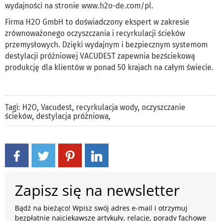
wydajności na stronie
www.h2o-de.com/pl
.
Firma H2O GmbH to doświadczony ekspert w zakresie
zrównoważonego oczyszczania i recyrkulacji ścieków
przemysłowych. Dzięki wydajnym i bezpiecznym systemom
destylacji próżniowej VACUDEST zapewnia bezściekową
produkcję dla klientów w ponad 50 krajach na całym świecie.
Tagi:
H2O
,
Vacudest
,
recyrkulacja wody
,
oczyszczanie
ścieków
,
destylacja próżniowa
,
Zapisz się na newsletter
Bądź na bieżąco! Wpisz swój adres e-mail i otrzymuj
bezpłatnie najciekawsze artykuły, relacje, porady fachowe