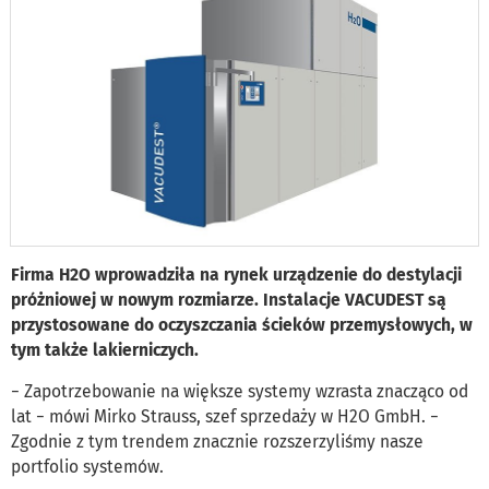
Firma H2O wprowadziła na rynek urządzenie do destylacji
próżniowej w nowym rozmiarze. Instalacje VACUDEST są
przystosowane do oczyszczania ścieków przemysłowych, w
tym także lakierniczych.
− Zapotrzebowanie na większe systemy wzrasta znacząco od
lat − mówi Mirko Strauss, szef sprzedaży w H2O GmbH. −
Zgodnie z tym trendem znacznie rozszerzyliśmy nasze
portfolio systemów.