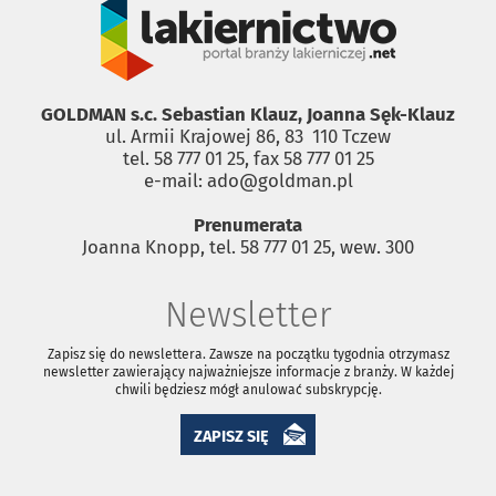
GOLDMAN s.c. Sebastian Klauz, Joanna Sęk-Klauz
ul. Armii Krajowej 86, 83 ­ 110 Tczew
tel. 58 777 01 25, fax 58 777 01 25
e-mail: ado@goldman.pl
Prenumerata
Joanna Knopp, tel. 58 777 01 25, wew. 300
Newsletter
Zapisz się do newslettera. Zawsze na początku tygodnia otrzymasz
newsletter zawierający najważniejsze informacje z branży. W każdej
chwili będziesz mógł anulować subskrypcję.
ZAPISZ SIĘ