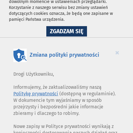
dowolnym momencie w ustawieniach przeglądarki.
Korzystanie z naszego serwisu bez zmiany ustawień
dotyczących cookies oznacza, że będą one zapisane w
pamięci Państwa urządzenia.
NA
ZGADZAM SIĘ
WYKORZYSTANIE
PLIKÓW
COOKIES
×
Zmiana polityki prywatności
Drogi Użytkowniku,
Informujemy, że zaktualizowaliśmy naszą
Politykę prywatności
(dostępną w regulaminie).
W dokumencie tym wyjaśniamy w sposób
przejrzysty i bezpośredni jakie informacje
zbieramy i dlaczego to robimy.
Nowe zapisy w Polityce prywatności wynikają z
konieczności dostosowania naszych działań oraz