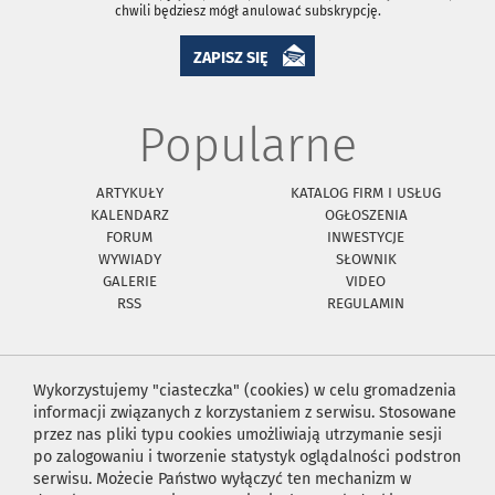
chwili będziesz mógł anulować subskrypcję.
ZAPISZ SIĘ
Popularne
ARTYKUŁY
KATALOG FIRM I USŁUG
KALENDARZ
OGŁOSZENIA
FORUM
INWESTYCJE
WYWIADY
SŁOWNIK
GALERIE
VIDEO
RSS
REGULAMIN
Wykorzystujemy "ciasteczka" (cookies) w celu gromadzenia
informacji związanych z korzystaniem z serwisu. Stosowane
przez nas pliki typu cookies umożliwiają utrzymanie sesji
po zalogowaniu i tworzenie statystyk oglądalności podstron
serwisu. Możecie Państwo wyłączyć ten mechanizm w