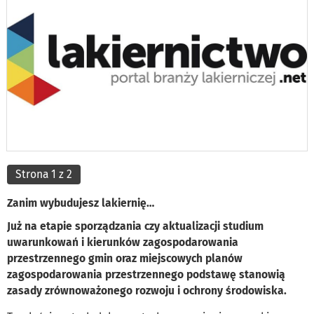
Strona 1 z 2
Zanim wybudujesz lakiernię…
Już na etapie sporządzania czy aktualizacji studium
uwarunkowań i kierunków zagospodarowania
przestrzennego gmin oraz miejscowych planów
zagospodarowania przestrzennego podstawę stanowią
zasady zrównoważonego rozwoju i ochrony środowiska.