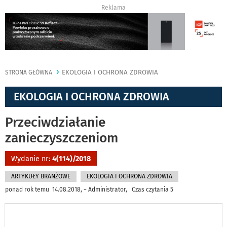
Reklama
EKOLOGIA I OCHRONA ZDROWIA
STRONA GŁÓWNA
EKOLOGIA I OCHRONA ZDROWIA
Przeciwdziałanie
zanieczyszczeniom
Wydanie nr:
4(114)/2018
ARTYKUŁY BRANŻOWE
EKOLOGIA I OCHRONA ZDROWIA
ponad rok temu 14.08.2018, ~ Administrator, Czas czytania 5