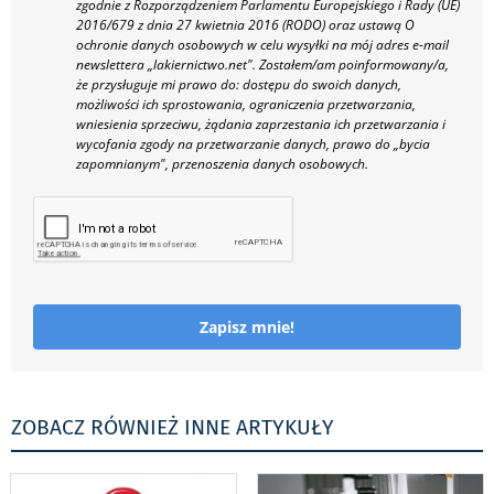
zgodnie z Rozporządzeniem Parlamentu Europejskiego i Rady (UE)
2016/679 z dnia 27 kwietnia 2016 (RODO) oraz ustawą O
ochronie danych osobowych w celu wysyłki na mój adres e-mail
newslettera „lakiernictwo.net".
Zostałem/am poinformowany/a,
że przysługuje mi prawo do: dostępu do swoich danych,
możliwości ich sprostowania, ograniczenia przetwarzania,
wniesienia sprzeciwu, żądania zaprzestania ich przetwarzania i
wycofania zgody na przetwarzanie danych, prawo do „bycia
zapomnianym", przenoszenia danych osobowych.
Zapisz mnie!
ZOBACZ RÓWNIEŻ INNE ARTYKUŁY