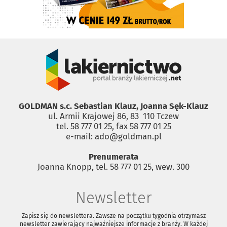
GOLDMAN s.c. Sebastian Klauz, Joanna Sęk-Klauz
ul. Armii Krajowej 86, 83 ­ 110 Tczew
tel. 58 777 01 25, fax 58 777 01 25
e-mail: ado@goldman.pl
Prenumerata
Joanna Knopp, tel. 58 777 01 25, wew. 300
Newsletter
Zapisz się do newslettera. Zawsze na początku tygodnia otrzymasz
newsletter zawierający najważniejsze informacje z branży. W każdej