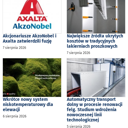
Akcjonariusze AkzoNobel i
Największe źródła ukrytych
Axalta zatwierdzili fuzję
kosztów w tradycyjnych
lakierniach proszkowych
7 sierpnia 2026
7 sierpnia 2026
Wkrótce nowy system
Automatyczny transport
niskotemperaturowy dla
dolny w procesie renowacji
elewacji
felg. Studium wdrożenia
nowoczesnej linii
6 sierpnia 2026
technologicznej
5 sierpnia 2026