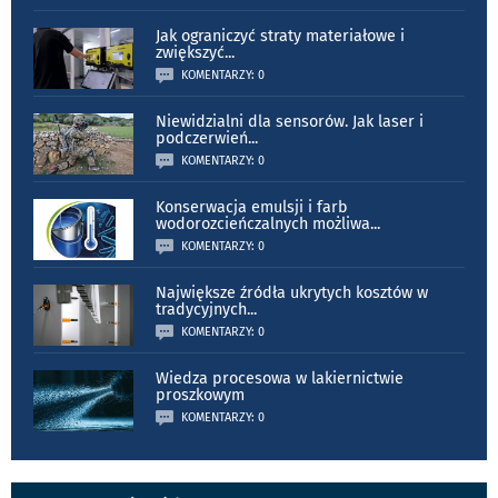
Jak ograniczyć straty materiałowe i
zwiększyć
...
KOMENTARZY: 0
Niewidzialni dla sensorów. Jak laser i
podczerwień
...
KOMENTARZY: 0
Konserwacja emulsji i farb
wodorozcieńczalnych możliwa
...
KOMENTARZY: 0
Największe źródła ukrytych kosztów w
tradycyjnych
...
KOMENTARZY: 0
Wiedza procesowa w lakiernictwie
proszkowym
KOMENTARZY: 0