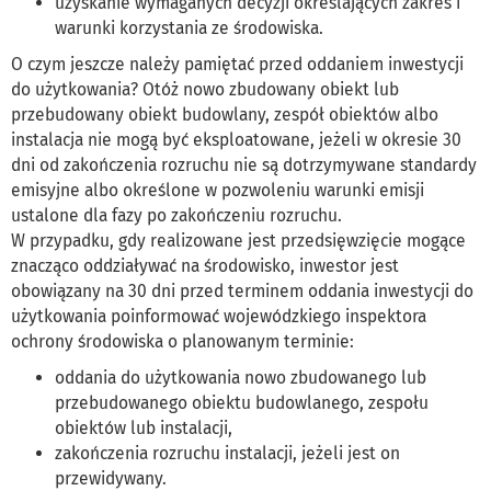
uzyskanie wymaganych decyzji określających zakres i
warunki korzystania ze środowiska.
O czym jeszcze należy pamiętać przed oddaniem inwestycji
do użytkowania? Otóż nowo zbudowany obiekt lub
przebudowany obiekt budowlany, zespół obiektów albo
instalacja nie mogą być eksploatowane, jeżeli w okresie 30
dni od zakończenia rozruchu nie są dotrzymywane standardy
emisyjne albo określone w pozwoleniu warunki emisji
ustalone dla fazy po zakończeniu rozruchu.
W przypadku, gdy realizowane jest przedsięwzięcie mogące
znacząco oddziaływać na środowisko, inwestor jest
obowiązany na 30 dni przed terminem oddania inwestycji do
użytkowania poinformować wojewódzkiego inspektora
ochrony środowiska o planowanym terminie:
oddania do użytkowania nowo zbudowanego lub
przebudowanego obiektu budowlanego, zespołu
obiektów lub instalacji,
zakończenia rozruchu instalacji, jeżeli jest on
przewidywany.