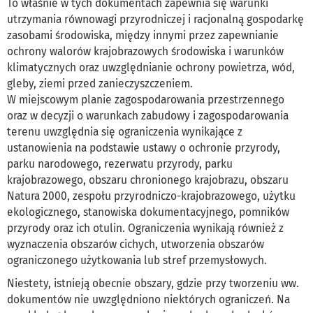
To właśnie w tych dokumentach zapewnia się warunki
utrzymania równowagi przyrodniczej i racjonalną gospodarkę
zasobami środowiska, między innymi przez zapewnianie
ochrony walorów krajobrazowych środowiska i warunków
klimatycznych oraz uwzględnianie ochrony powietrza, wód,
gleby, ziemi przed zanieczyszczeniem.
W miejscowym planie zagospodarowania przestrzennego
oraz w decyzji o warunkach zabudowy i zagospodarowania
terenu uwzględnia się ograniczenia wynikające z
ustanowienia na podstawie ustawy o ochronie przyrody,
parku narodowego, rezerwatu przyrody, parku
krajobrazowego, obszaru chronionego krajobrazu, obszaru
Natura 2000, zespołu przyrodniczo-krajobrazowego, użytku
ekologicznego, stanowiska dokumentacyjnego, pomników
przyrody oraz ich otulin. Ograniczenia wynikają również z
wyznaczenia obszarów cichych, utworzenia obszarów
ograniczonego użytkowania lub stref przemysłowych.
Niestety, istnieją obecnie obszary, gdzie przy tworzeniu ww.
dokumentów nie uwzględniono niektórych ograniczeń. Na