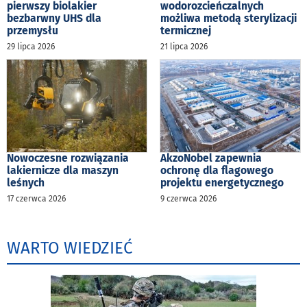
pierwszy biolakier
wodorozcieńczalnych
bezbarwny UHS dla
możliwa metodą sterylizacji
przemysłu
termicznej
29 lipca 2026
21 lipca 2026
Nowoczesne rozwiązania
AkzoNobel zapewnia
lakiernicze dla maszyn
ochronę dla flagowego
leśnych
projektu energetycznego
17 czerwca 2026
9 czerwca 2026
WARTO WIEDZIEĆ