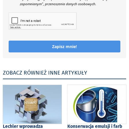
zapomnianym", przenoszenia danych osobowych.
Zapisz mnie!
ZOBACZ RÓWNIEŻ INNE ARTYKUŁY
Lechler wprowadza
Konserwacja emulsji i farb