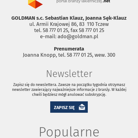
GOLDMAN s.c. Sebastian Klauz, Joanna Sęk-Klauz
ul. Armii Krajowej 86, 83 ­ 110 Tczew
tel. 58 777 01 25, fax 58 777 01 25
e-mail: ado@goldman.pl
Prenumerata
Joanna Knopp, tel. 58 777 01 25, wew. 300
Newsletter
Zapisz się do newslettera. Zawsze na początku tygodnia otrzymasz
newsletter zawierający najważniejsze informacje z branży. W każdej
chwili będziesz mógł anulować subskrypcję.
ZAPISZ SIĘ
Popularne