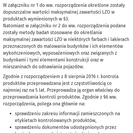
W załączniku nr 1 do ww. rozporządzenia określone zostały
dopuszczalne wartości maksymalnej zawartości LZO w
produktach wymienionych w §3.
Natomiast w załączniku nr 2 do ww. rozporządzenia podane
zostały metody badań stosowane do określania
maksymalnej zawartości LZO w niektórych farbach i lakierach
przeznaczonych do malowania budynków i ich elementów
wykończeniowych, wyposażeniowych oraz związanych z
budynkami i tymi elementami konstrukcji oraz w
mieszaninach do odnawiania pojazdów.
Zgodnie z rozporządzeniem z 8 sierpnia 2016 r. kontrola
produktów przeprowadzana jest z częstotliwością co
najmniej raz na 5 lat. Przeprowadza ją organ właściwy do
przeprowadzania kontroli produktów. Zgodnie z §6 ww.
rozporządzenia, polega ona głównie na:
sprawdzeniu zakresu informacji zamieszczonych na
etykietach kontrolowanych produktów,
sprawdzeniu dokumentów udostępnionych przez