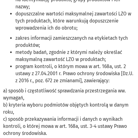
nazwy;
dopuszczalne wartości maksymalnej zawartości LZO w
tych produktach, które warunkują dopuszczenie
wprowadzenia ich do obrotu;
zakres informacji zamieszczanych na etykietach tych
produktów;
metody badań, zgodnie z którymi należy określać
maksymalną zawartość LZO w produktach;
program kontroli, o którym mowa w art. 168a, ust. 2
ustawy z 27.04.2001 r. Prawo ochrony środowiska [Dz.U.
z 2016 r., poz. 672 ze zmianami], zawierający:
a) sposób i częstotliwość sprawdzania przestrzegania ww.
wymagań,
b) kryteria wyboru podmiotów objętych kontrolą w danym
roku,
c) sposób przekazywania informacji i danych o wynikach
kontroli, o której mowa w art. 168a, ust. 3-4 ustawy Prawo
ochrony środowiska.