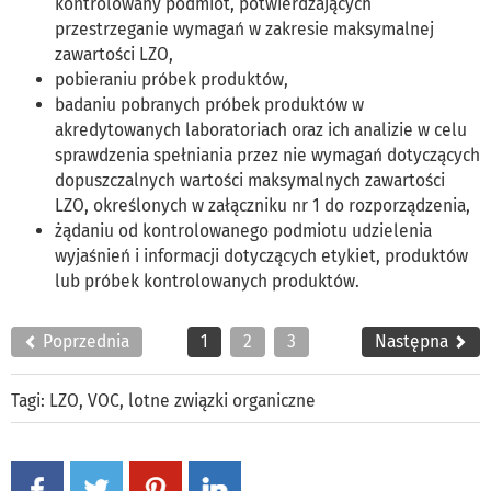
kontrolowany podmiot, potwierdzających
przestrzeganie wymagań w zakresie maksymalnej
zawartości LZO,
pobieraniu próbek produktów,
badaniu pobranych próbek produktów w
akredytowanych laboratoriach oraz ich analizie w celu
sprawdzenia spełniania przez nie wymagań dotyczących
dopuszczalnych wartości maksymalnych zawartości
LZO, określonych w załączniku nr 1 do rozporządzenia,
żądaniu od kontrolowanego podmiotu udzielenia
wyjaśnień i informacji dotyczących etykiet, produktów
lub próbek kontrolowanych produktów.
Poprzednia
1
2
3
Następna
Tagi:
LZO
,
VOC
,
lotne związki organiczne