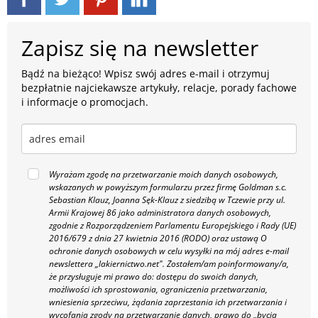
Zapisz się na newsletter
Bądź na bieżąco! Wpisz swój adres e-mail i otrzymuj
bezpłatnie najciekawsze artykuły, relacje, porady fachowe
i informacje o promocjach.
Wyrażam zgodę na przetwarzanie moich danych osobowych,
wskazanych w powyższym formularzu przez firmę Goldman s.c.
Sebastian Klauz, Joanna Sęk-Klauz z siedzibą w Tczewie przy ul.
Armii Krajowej 86 jako administratora danych osobowych,
zgodnie z Rozporządzeniem Parlamentu Europejskiego i Rady (UE)
2016/679 z dnia 27 kwietnia 2016 (RODO) oraz ustawą O
ochronie danych osobowych w celu wysyłki na mój adres e-mail
newslettera „lakiernictwo.net".
Zostałem/am poinformowany/a,
że przysługuje mi prawo do: dostępu do swoich danych,
możliwości ich sprostowania, ograniczenia przetwarzania,
wniesienia sprzeciwu, żądania zaprzestania ich przetwarzania i
wycofania zgody na przetwarzanie danych, prawo do „bycia