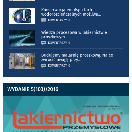
Konserwacja emulsji i farb
wodorozcieńczalnych możliwa
...
KOMENTARZY: 0
Wiedza procesowa w lakiernictwie
proszkowym
KOMENTARZY: 0
Budujemy malarnię proszkową. Na co
zwrócić uwagę przy
...
KOMENTARZY: 0
WYDANIE 5(103)/2016