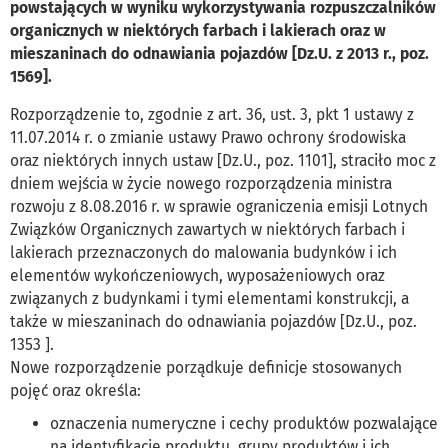
powstających w wyniku wykorzystywania rozpuszczalników
organicznych w niektórych farbach i lakierach oraz w
mieszaninach do odnawiania pojazdów [Dz.U. z 2013 r., poz.
1569].
Rozporządzenie to, zgodnie z art. 36, ust. 3, pkt 1 ustawy z
11.07.2014 r. o zmianie ustawy Prawo ochrony środowiska
oraz niektórych innych ustaw [Dz.U., poz. 1101], straciło moc z
dniem wejścia w życie nowego rozporządzenia ministra
rozwoju z 8.08.2016 r. w sprawie ograniczenia emisji Lotnych
Związków Organicznych zawartych w niektórych farbach i
lakierach przeznaczonych do malowania budynków i ich
elementów wykończeniowych, wyposażeniowych oraz
związanych z budynkami i tymi elementami konstrukcji, a
także w mieszaninach do odnawiania pojazdów [Dz.U., poz.
1353 ].
Nowe rozporządzenie porządkuje definicje stosowanych
pojęć oraz określa:
oznaczenia numeryczne i cechy produktów pozwalające
na identyfikację produktu, grupy produktów i ich