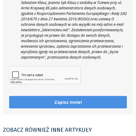
Sebastian Klauz, Joanna Sęk-Klauz z siedzibą w Tczewie przy ul.
Armii Krajowej 86 jako administratora danych osobowych,
zgodnie z Rozporządzeniem Parlamentu Europejskiego i Rady (UE)
2016/679 z dnia 27 kwietnia 2016 (RODO) oraz ustawą O
ochronie danych osobowych w celu wysyłki na mój adres e-mail
newslettera „lakiernictwo.net".
Zostałem/am poinformowany/a,
że przysługuje mi prawo do: dostępu do swoich danych,
możliwości ich sprostowania, ograniczenia przetwarzania,
wniesienia sprzeciwu, żądania zaprzestania ich przetwarzania i
wycofania zgody na przetwarzanie danych, prawo do „bycia
zapomnianym", przenoszenia danych osobowych.
Zapisz mnie!
ZOBACZ RÓWNIEŻ INNE ARTYKUŁY