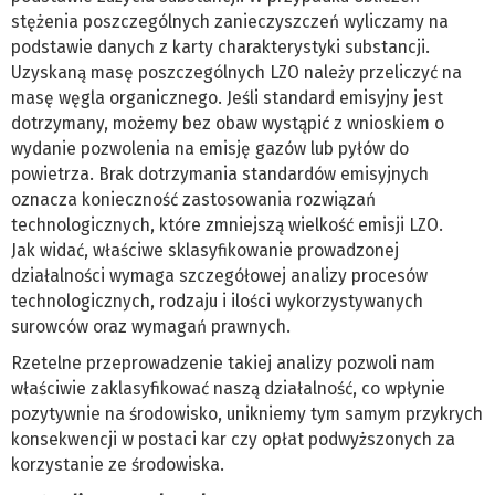
stężenia poszczególnych zanieczyszczeń wyliczamy na
podstawie danych z karty charakterystyki substancji.
Uzyskaną masę poszczególnych LZO należy przeliczyć na
masę węgla organicznego. Jeśli standard emisyjny jest
dotrzymany, możemy bez obaw wystąpić z wnioskiem o
wydanie pozwolenia na emisję gazów lub pyłów do
powietrza. Brak dotrzymania standardów emisyjnych
oznacza konieczność zastosowania rozwiązań
technologicznych, które zmniejszą wielkość emisji LZO.
Jak widać, właściwe sklasyfikowanie prowadzonej
działalności wymaga szczegółowej analizy procesów
technologicznych, rodzaju i ilości wykorzystywanych
surowców oraz wymagań prawnych.
Rzetelne przeprowadzenie takiej analizy pozwoli nam
właściwie zaklasyfikować naszą działalność, co wpłynie
pozytywnie na środowisko, unikniemy tym samym przykrych
konsekwencji w postaci kar czy opłat podwyższonych za
korzystanie ze środowiska.