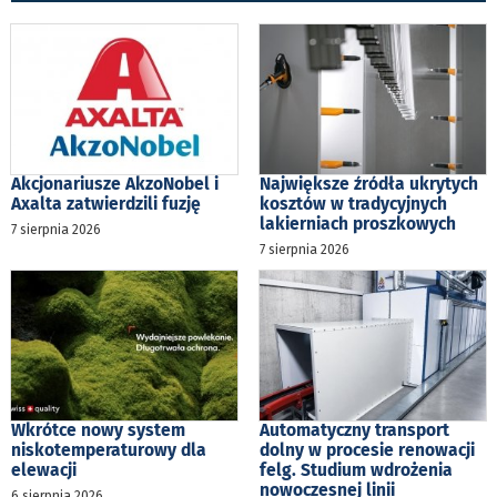
Akcjonariusze AkzoNobel i
Największe źródła ukrytych
Axalta zatwierdzili fuzję
kosztów w tradycyjnych
lakierniach proszkowych
7 sierpnia 2026
7 sierpnia 2026
Wkrótce nowy system
Automatyczny transport
niskotemperaturowy dla
dolny w procesie renowacji
elewacji
felg. Studium wdrożenia
nowoczesnej linii
6 sierpnia 2026