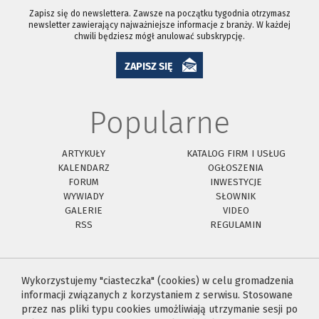
Zapisz się do newslettera. Zawsze na początku tygodnia otrzymasz
newsletter zawierający najważniejsze informacje z branży. W każdej
chwili będziesz mógł anulować subskrypcję.
ZAPISZ SIĘ
Popularne
ARTYKUŁY
KATALOG FIRM I USŁUG
KALENDARZ
OGŁOSZENIA
FORUM
INWESTYCJE
WYWIADY
SŁOWNIK
GALERIE
VIDEO
RSS
REGULAMIN
Wykorzystujemy "ciasteczka" (cookies) w celu gromadzenia
informacji związanych z korzystaniem z serwisu. Stosowane
przez nas pliki typu cookies umożliwiają utrzymanie sesji po