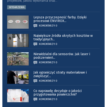
projektów, jakość wykonania oraz
...
WYDARZENIA
Lepsza przyczepność farby. Dzięki
procesowi ENVIROX
...
KOMENTARZY: 0
Największe źródła ukrytych kosztów w
tradycyjnych
...
KOMENTARZY: 0
Niewidzialni dla sensorów. Jak laser i
podczerwień
...
KOMENTARZY: 0
Jak ograniczyć straty materiałowe i
zwiększyć
...
KOMENTARZY: 0
Co naprawdę decyduje o jakości
przygotowania powierzchni?
KOMENTARZY: 0