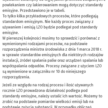
powlekaniem czy lakierowaniem mogą dotyczyć standardy
emisyjne. Przedstawiono je w tabeli.
To tylko kilka przykładowych procesów, które podlegają
standardom emisyjnym. Nie każdy proces związany z
używaniem i emisją LZO będzie podlegał pod standardy
emisyjne.
W pierwszej kolejności musimy to sprawdzić i porównać z
wymienionymi rodzajami procesów, na podstawie
rozporządzenia ministra środowiska z dnia 1 marca 2018 r.
w sprawie standardów emisyjnych dla niektórych rodzajów
instalacji, źródeł spalania paliw oraz urządzeń spalania lub
współspalania odpadów. Procesy związane z użyciem LZO
są wymienione w załączniku nr 10 do niniejszego
rozporządzenia.
Jeżeli ze względu na rodzaj procesu i ilość używanych
rocznie LZO prowadzona działalność podlega pod
standardy emisyjne, należy ustalić ich wartość. Możemy to
zrobić na podstawie pomiarów wielkości emisji lub na
podstawie zużycia substancji. W przypadku obliczeń