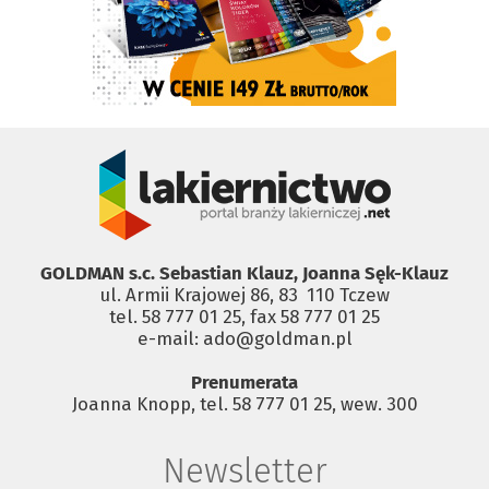
GOLDMAN s.c. Sebastian Klauz, Joanna Sęk-Klauz
ul. Armii Krajowej 86, 83 ­ 110 Tczew
tel. 58 777 01 25, fax 58 777 01 25
e-mail: ado@goldman.pl
Prenumerata
Joanna Knopp, tel. 58 777 01 25, wew. 300
Newsletter