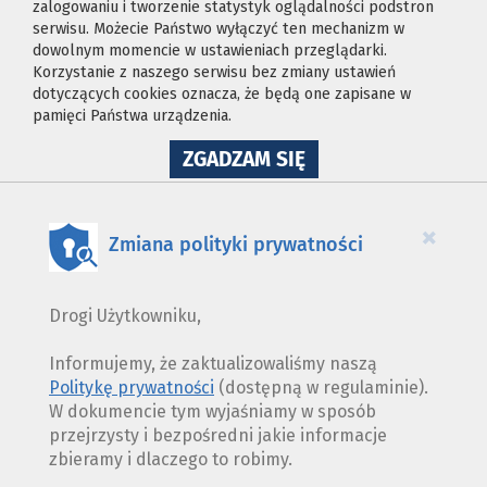
zalogowaniu i tworzenie statystyk oglądalności podstron
serwisu. Możecie Państwo wyłączyć ten mechanizm w
dowolnym momencie w ustawieniach przeglądarki.
Korzystanie z naszego serwisu bez zmiany ustawień
dotyczących cookies oznacza, że będą one zapisane w
pamięci Państwa urządzenia.
NA
ZGADZAM SIĘ
WYKORZYSTANIE
PLIKÓW
COOKIES
×
Zmiana polityki prywatności
Drogi Użytkowniku,
Informujemy, że zaktualizowaliśmy naszą
Politykę prywatności
(dostępną w regulaminie).
W dokumencie tym wyjaśniamy w sposób
przejrzysty i bezpośredni jakie informacje
zbieramy i dlaczego to robimy.