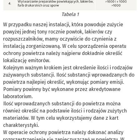
Tabela 1
W przypadku naszej instalacji, która powoduje zużycie
powyżej jednej tony rocznie powłok, lakierów czy
rozpuszczalników, mamy oczywiście do czynienia z
instalacją zorganizowaną. W celu sporządzenia operatu
ochrony powietrza należy najpierw dokładnie określić
lokalizację emitorów.
Kolejnym ważnym krokiem jest określenie ilości i rodzajów
zużywanych substancji. Ilość substancji wprowadzanych do
powietrza najlepiej określić, wykonując pomiary emisji.
Pomiary powinny być wykonane przez akredytowane
laboratorium.
Ilość wprowadzanych substancji do powietrza można
również określić na podstawie ilości i rodzajów zużytych
materiałów. W tym celu wykorzystujemy dane z kart
charakterystyki.
W operacie ochrony powietrza należy dokonać analizy
rozprzestrzeniania się zanieczyszczeń w powietrzu. W