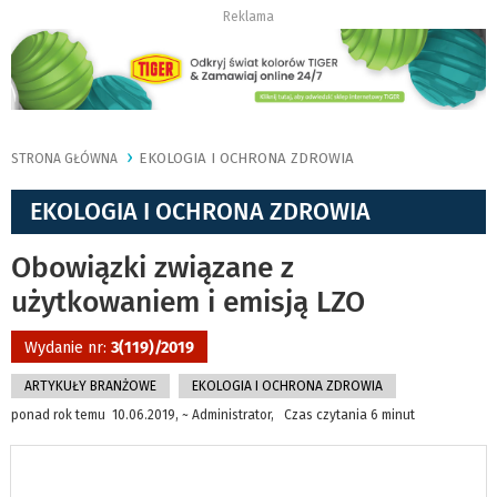
Reklama
EKOLOGIA I OCHRONA ZDROWIA
STRONA GŁÓWNA
EKOLOGIA I OCHRONA ZDROWIA
Obowiązki związane z
użytkowaniem i emisją LZO
Wydanie nr:
3(119)/2019
ARTYKUŁY BRANŻOWE
EKOLOGIA I OCHRONA ZDROWIA
ponad rok temu 10.06.2019, ~ Administrator, Czas czytania 6 minut