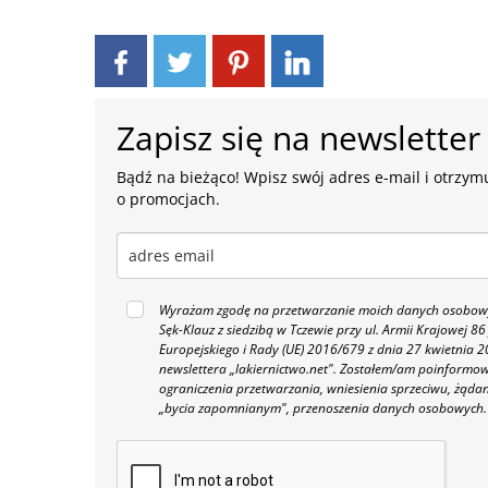
Zapisz się na newsletter
Bądź na bieżąco! Wpisz swój adres e-mail i otrzymu
o promocjach.
Wyrażam zgodę na przetwarzanie moich danych osobowyc
Sęk-Klauz z siedzibą w Tczewie przy ul. Armii Krajowej
Europejskiego i Rady (UE) 2016/679 z dnia 27 kwietnia
newslettera „lakiernictwo.net".
Zostałem/am poinformowan
ograniczenia przetwarzania, wniesienia sprzeciwu, żąda
„bycia zapomnianym", przenoszenia danych osobowych.