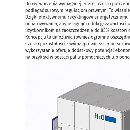
Do wytworzenia wymaganej energii często potrzebn
podlegać surowym regulacjom prawnym. To właśnie
Dzięki efektywnemu recyklingowi energetycznemu w
odparowywania, aby osiągnąć redukcję zawartości
użytkownikom na zaoszczędzenie do 85% kosztów o
Koncepcja ta umożliwia również ogromne oszczędnoś
Często pozostałości zawierają również cenne surow
wykorzystanie oferuje dodatkowy potencjał ekonom
na przykład w postaci paliw pomocniczych lub pono