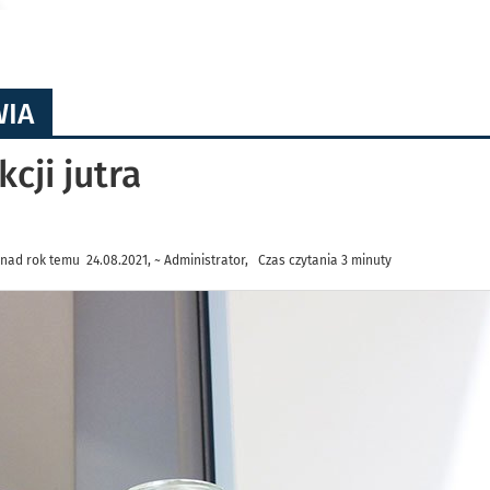
WIA
cji jutra
nad rok temu 24.08.2021, ~ Administrator, Czas czytania 3 minuty