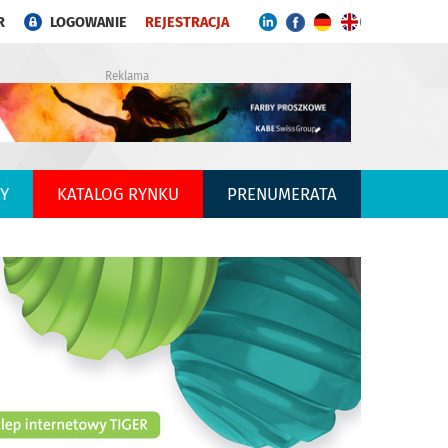
R
LOGOWANIE
REJESTRACJA
Reklama
Y
KATALOG RYNKU
PRENUMERATA