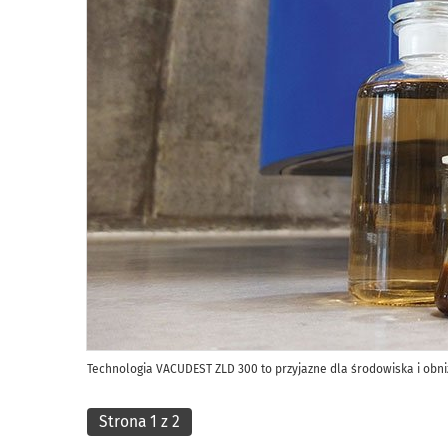
Technologia VACUDEST ZLD 300 to przyjazne dla środowiska i obn
Strona 1 z 2