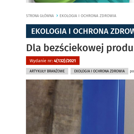
EKOLOGIA I OCHRONA ZDROWIA
STRONA GŁÓWNA
EKOLOGIA I OCHRONA ZDRO
Dla bezściekowej produk
Wydanie nr:
4(132)/2021
ARTYKUŁY BRANŻOWE
EKOLOGIA I OCHRONA ZDROWIA
po