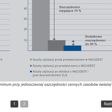
minimum przy jednoczesnej oszczędności cennych zasobów świeżej
1
2
Nas