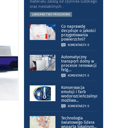
materiału zależą od czynnika ludzkiego
oraz niestabilnych
...
LAKIERNICTWO PROSZKOWE
Co naprawdę
decyduje o jakości
przygotowania
powierzchni?
KOMENTARZY: 0
Automatyczny
transport dolny w
procesie renowacji
felg.
...
KOMENTARZY: 0
Konserwacja
emulsji i farb
wodorozcieńczalnych
możliwa
...
KOMENTARZY: 0
Technologia
światowego lidera
wsparta lokalnym
...