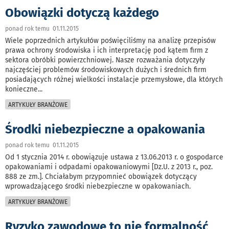
Obowiązki dotyczą każdego
ponad rok temu 01.11.2015
Wiele poprzednich artykułów poświęciliśmy na analizę przepisów
prawa ochrony środowiska i ich interpretację pod kątem firm z
sektora obróbki powierzchniowej. Nasze rozważania dotyczyły
najczęściej problemów środowiskowych dużych i średnich firm
posiadających różnej wielkości instalacje przemysłowe, dla których
konieczne
...
ARTYKUŁY BRANŻOWE
Środki niebezpieczne a opakowania
ponad rok temu 01.11.2015
Od 1 stycznia 2014 r. obowiązuje ustawa z 13.06.2013 r. o gospodarce
opakowaniami i odpadami opakowaniowymi [Dz.U. z 2013 r., poz.
888 ze zm.]. Chciałabym przypomnieć obowiązek dotyczący
wprowadzającego środki niebezpieczne w opakowaniach.
ARTYKUŁY BRANŻOWE
Ryzyko zawodowe to nie formalność