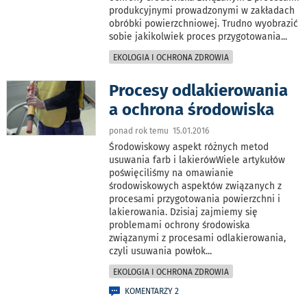
produkcyjnymi prowadzonymi w zakładach
obróbki powierzchniowej. Trudno wyobrazić
sobie jakikolwiek proces przygotowania
...
EKOLOGIA I OCHRONA ZDROWIA
Procesy odlakierowania
a ochrona środowiska
ponad rok temu 15.01.2016
Środowiskowy aspekt różnych metod
usuwania farb i lakierówWiele artykułów
poświęciliśmy na omawianie
środowiskowych aspektów związanych z
procesami przygotowania powierzchni i
lakierowania. Dzisiaj zajmiemy się
problemami ochrony środowiska
związanymi z procesami odlakierowania,
czyli usuwania powłok
...
EKOLOGIA I OCHRONA ZDROWIA
KOMENTARZY 2