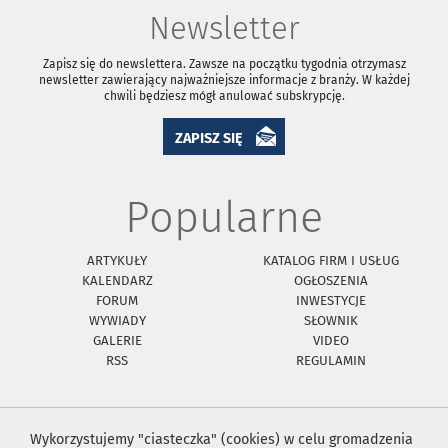
Newsletter
Zapisz się do newslettera. Zawsze na początku tygodnia otrzymasz
newsletter zawierający najważniejsze informacje z branży. W każdej
chwili będziesz mógł anulować subskrypcję.
ZAPISZ SIĘ
Popularne
ARTYKUŁY
KATALOG FIRM I USŁUG
KALENDARZ
OGŁOSZENIA
FORUM
INWESTYCJE
WYWIADY
SŁOWNIK
GALERIE
VIDEO
RSS
REGULAMIN
Wykorzystujemy "ciasteczka" (cookies) w celu gromadzenia