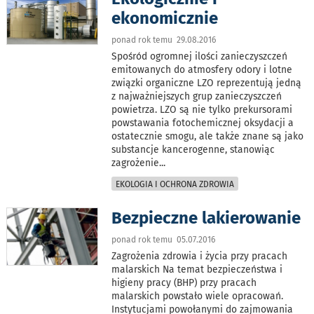
ekonomicznie
ponad rok temu 29.08.2016
Spośród ogromnej ilości zanieczyszczeń
emitowanych do atmosfery odory i lotne
związki organiczne LZO reprezentują jedną
z najważniejszych grup zanieczyszczeń
powietrza. LZO są nie tylko prekursorami
powstawania fotochemicznej oksydacji a
ostatecznie smogu, ale także znane są jako
substancje kancerogenne, stanowiąc
zagrożenie
...
EKOLOGIA I OCHRONA ZDROWIA
Bezpieczne lakierowanie
ponad rok temu 05.07.2016
Zagrożenia zdrowia i życia przy pracach
malarskich Na temat bezpieczeństwa i
higieny pracy (BHP) przy pracach
malarskich powstało wiele opracowań.
Instytucjami powołanymi do zajmowania