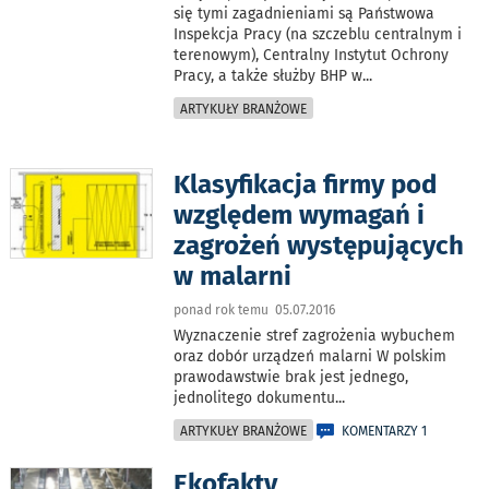
się tymi zagadnieniami są Państwowa
Inspekcja Pracy (na szczeblu centralnym i
terenowym), Centralny Instytut Ochrony
Pracy, a także służby BHP w
...
ARTYKUŁY BRANŻOWE
Klasyfikacja firmy pod
względem wymagań i
zagrożeń występujących
w malarni
ponad rok temu 05.07.2016
Wyznaczenie stref zagrożenia wybuchem
oraz dobór urządzeń malarni W polskim
prawodawstwie brak jest jednego,
jednolitego dokumentu
...
ARTYKUŁY BRANŻOWE
KOMENTARZY 1
Ekofakty