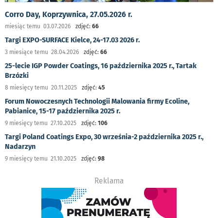
Corro Day, Koprzywnica, 27.05.2026 r.
miesiąc temu 03.07.2026
zdjęć:
66
Targi EXPO-SURFACE Kielce, 24-17.03 2026 r.
3 miesiące temu 28.04.2026
zdjęć:
66
25-lecie IGP Powder Coatings, 16 października 2025 r., Tartak
Brzózki
8 miesięcy temu 20.11.2025
zdjęć:
45
Forum Nowoczesnych Technologii Malowania firmy Ecoline,
Pabianice, 15-17 października 2025 r.
9 miesięcy temu 27.10.2025
zdjęć:
106
Targi Poland Coatings Expo, 30 września-2 października 2025 r.,
Nadarzyn
9 miesięcy temu 21.10.2025
zdjęć:
98
Reklama