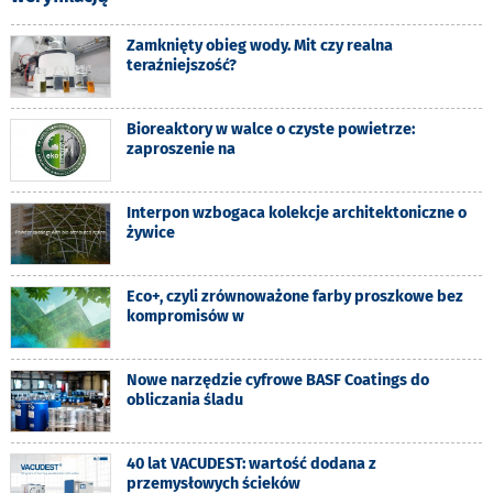
Zamknięty obieg wody. Mit czy realna
teraźniejszość?
Bioreaktory w walce o czyste powietrze:
zaproszenie na
Interpon wzbogaca kolekcje architektoniczne o
żywice
Eco+, czyli zrównoważone farby proszkowe bez
kompromisów w
Nowe narzędzie cyfrowe BASF Coatings do
obliczania śladu
40 lat VACUDEST: wartość dodana z
przemysłowych ścieków