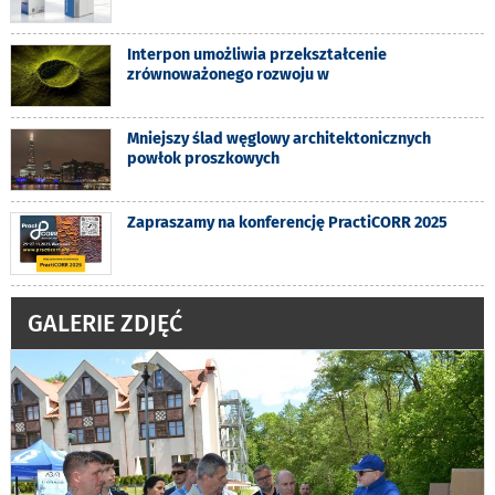
Interpon umożliwia przekształcenie
zrównoważonego rozwoju w
Mniejszy ślad węglowy architektonicznych
powłok proszkowych
Zapraszamy na konferencję PractiCORR 2025
GALERIE ZDJĘĆ