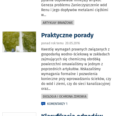
pytania odpowiada niniejszy artykuł.
Geneza problemu Zanieczyszczenie wód
Renu i jego dopływów metalami ciężkimi
w
...
ARTYKUŁY BRANŻOWE
Praktyczne porady
ponad rok temu 20.05.2016
Kwestię wymagań prawnych związanych z
gospodarką wodno-ściekową w zakładach
zajmujących się chemiczną obróbką
powierzchni omawialiśmy w jednym z
poprzednich artykułów. Wskazaliśmy
wymagania formalne i pozwolenia
konieczne przy wprowadzaniu ścieków, czy
do wód i ziemi, czy do sieci kanalizacyjnej
oraz
...
EKOLOGIA I OCHRONA ZDROWIA
KOMENTARZY 1