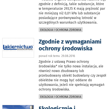
zgodnie z definicją, takie substancje, które
w temperaturze 293,15 K mają prężność par
nie mniejszą niż 0,01 kPa lub substancje
posiadające porównywalną lotność w
szczególnych warunkach użytkowania.
EKOLOGIA I OCHRONA ZDROWIA
Zgodnie z wymaganiami
ochrony środowiska
ponad rok temu 29.08.2016
Zgodnie z ustawą Prawo ochrony
środowiska* nie tylko nowa instalacja, ale
również nowo zbudowany lub
przebudowany obiekt budowlany czy zespół
obiektów nie mogą być oddane do
użytkowania, jeżeli nie spełniają wymagań
ochrony środowiska.
EKOLOGIA I OCHRONA ZDROWIA
Ekologicznie i