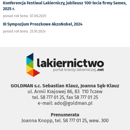
Konferencja Festiwal Lakierniczy, jubileusz 100-lecia firmy Sames,
2025 r.
ponad rok temu 07.06.2025
III Sympozjum Proszkowe AkzoNobel, 2024
ponad rok temu 25.10.2024
GOLDMAN s.c. Sebastian Klauz, Joanna Sęk-Klauz
ul. Armii Krajowej 86, 83 ­ 110 Tczew
tel. 58 777 01 25, fax 58 777 01 25
e-mail: ado@goldman.pl
Prenumerata
Joanna Knopp, tel. 58 777 01 25, wew. 300