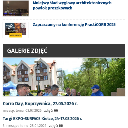
Mniejszy ślad węglowy architektonicznych
powłok proszkowych
Zapraszamy na konferencję PractiCORR 2025
GALERIE ZDJĘĆ
Corro Day, Koprzywnica, 27.05.2026 r.
miesiąc temu 03.07.2026
zdjęć:
66
Targi EXPO-SURFACE Kielce, 24-17.03 2026 r.
3 miesiące temu 28.04.2026
zdjęć:
66