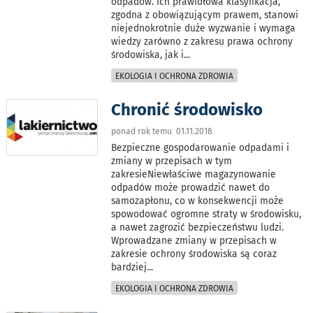
odpadów. Ich prawidłowa klasyfikacja,
zgodna z obowiązującym prawem, stanowi
niejednokrotnie duże wyzwanie i wymaga
wiedzy zarówno z zakresu prawa ochrony
środowiska, jak i
...
EKOLOGIA I OCHRONA ZDROWIA
Chronić środowisko
ponad rok temu 01.11.2018
Bezpieczne gospodarowanie odpadami i
zmiany w przepisach w tym
zakresieNiewłaściwe magazynowanie
odpadów może prowadzić nawet do
samozapłonu, co w konsekwencji może
spowodować ogromne straty w środowisku,
a nawet zagrozić bezpieczeństwu ludzi.
Wprowadzane zmiany w przepisach w
zakresie ochrony środowiska są coraz
bardziej
...
EKOLOGIA I OCHRONA ZDROWIA