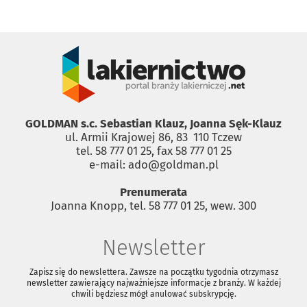
GOLDMAN s.c. Sebastian Klauz, Joanna Sęk-Klauz
ul. Armii Krajowej 86, 83 ­ 110 Tczew
tel. 58 777 01 25, fax 58 777 01 25
e-mail: ado@goldman.pl
Prenumerata
Joanna Knopp, tel. 58 777 01 25, wew. 300
Newsletter
Zapisz się do newslettera. Zawsze na początku tygodnia otrzymasz
newsletter zawierający najważniejsze informacje z branży. W każdej
chwili będziesz mógł anulować subskrypcję.