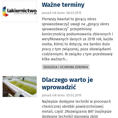
Ważne terminy
ponad rok temu 06.03.2019
Pierwszy kwartał to gorący okres
sprawozdawczyZ uwagi na „gorący okres
sprawozdawczy” przepełniony
koniecznością podsumowania zbieranych i
weryfikowanych danych za 2018 rok, każda
osoba, której to dotyczy, ma bardzo dużo
pracy z tym związanej, poza obowiązkami
codziennymi. W związku z tym przedstawię
kilka ważnych
...
EKOLOGIA I OCHRONA ZDROWIA
Dlaczego warto je
wprowadzić
ponad rok temu 05.03.2019
Najlepsze dostępne techniki w procesach
chemicznej obróbki powierzchniowej
metali, część 2Rozwiązania BAT (najlepsze
dostępne techniki) stanowią zbiór