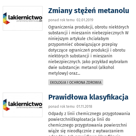
Zmiany stężeń metanolu
ponad rok temu 02.01.2019
Ograniczenia produkcji, obrotu niektórych
substancji i mieszanin niebezpiecznych W
niniejszym artykule chciałabym
przypomnieć obowiązujące przepisy
dotyczące ograniczeń produkcji i obrotu
niektórych substancji i mieszanin
niebezpiecznych. Jako przykład wybrałam
dwie substancje: metanol (alkohol
metylowy) oraz
...
EKOLOGIA I OCHRONA ZDROWIA
Prawidłowa klasyfikacja
ponad rok temu 01.11.2018
Odpady z linii chemicznego przygotowania
powierzchniEksploatacja linii do
chemicznego przygotowania powierzchni
wiąże się nieodłącznie z wytwarzaniem