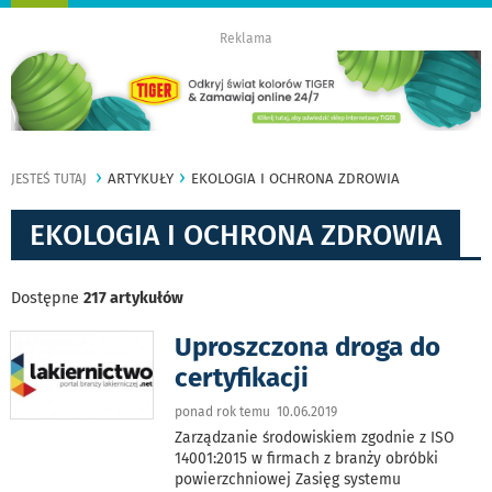
nawigację
Reklama
ARTYKUŁY
EKOLOGIA I OCHRONA ZDROWIA
JESTEŚ TUTAJ
EKOLOGIA I OCHRONA ZDROWIA
Dostępne
217 artykułów
Uproszczona droga do
certyfikacji
ponad rok temu 10.06.2019
Zarządzanie środowiskiem zgodnie z ISO
14001:2015 w firmach z branży obróbki
powierzchniowej Zasięg systemu