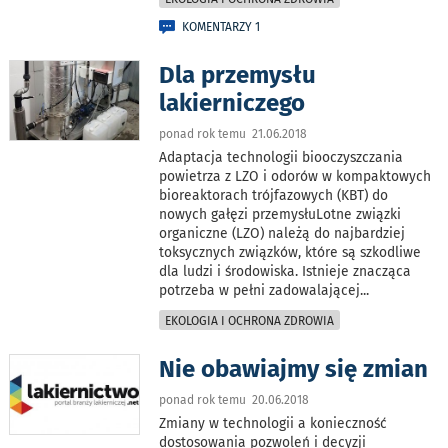
KOMENTARZY 1
Dla przemysłu
lakierniczego
ponad rok temu 21.06.2018
Adaptacja technologii biooczyszczania
powietrza z LZO i odorów w kompaktowych
bioreaktorach trójfazowych (KBT) do
nowych gałęzi przemysłuLotne związki
organiczne (LZO) należą do najbardziej
toksycznych związków, które są szkodliwe
dla ludzi i środowiska. Istnieje znacząca
potrzeba w pełni zadowalającej
...
EKOLOGIA I OCHRONA ZDROWIA
Nie obawiajmy się zmian
ponad rok temu 20.06.2018
Zmiany w technologii a konieczność
dostosowania pozwoleń i decyzji