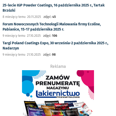
25-lecie IGP Powder Coatings, 16 października 2025 r., Tartak
Brzózki
8 miesięcy temu 20.11.2025
zdjęć:
45
Forum Nowoczesnych Technologii Malowania firmy Ecoline,
Pabianice, 15-17 października 2025 r.
9 miesięcy temu 27.10.2025
zdjęć:
106
Targi Poland Coatings Expo, 30 września-2 października 2025 r.,
Nadarzyn
9 miesięcy temu 21.10.2025
zdjęć:
98
Reklama