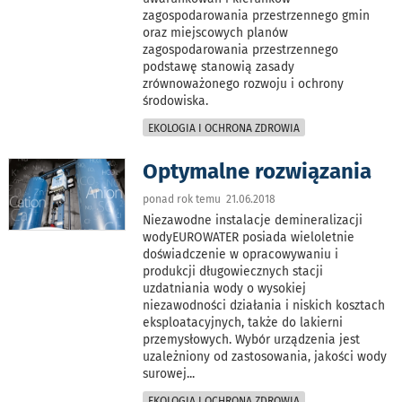
zagospodarowania przestrzennego gmin
oraz miejscowych planów
zagospodarowania przestrzennego
podstawę stanowią zasady
zrównoważonego rozwoju i ochrony
środowiska.
EKOLOGIA I OCHRONA ZDROWIA
Optymalne rozwiązania
ponad rok temu 21.06.2018
Niezawodne instalacje demineralizacji
wodyEUROWATER posiada wieloletnie
doświadczenie w opracowywaniu i
produkcji długowiecznych stacji
uzdatniania wody o wysokiej
niezawodności działania i niskich kosztach
eksploatacyjnych, także do lakierni
przemysłowych. Wybór urządzenia jest
uzależniony od zastosowania, jakości wody
surowej
...
EKOLOGIA I OCHRONA ZDROWIA