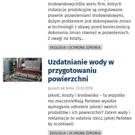
środowiskowychDla wielu firm, których
instalacje produkcyjne są uregulowane
prawnie pozwoleniami środowiskowymi,
dużym problemem jest dokonywanie zmian
w technologii z obawy przed koniecznością
dokonania zmian również w pozwoleniach.
Z uwagi na koszty
...
EKOLOGIA I OCHRONA ZDROWIA
Uzdatnianie wody w
przygotowaniu
powierzchni
ponad rok temu 23.02.2018
Jakość, koszty i środowisko – to wszystko
ma znaczenieMają Państwo wysokie
wymagania odnośnie jakości swoich
produktów i ich powierzchni? Zatem wady i
reklamacje to ostatnia rzecz, jakiej Państwo
by oczekiwali.
EKOLOGIA I OCHRONA ZDROWIA