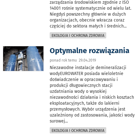
zarządzania środowiskiem zgodnie z ISO
14001 rośnie systematycznie od wielu lat.
Niegdyś powszechny głównie w dużych
organizacjach, obecnie wkracza coraz
częściej do sektora małych i średnich
...
EKOLOGIA I OCHRONA ZDROWIA
Optymalne rozwiązania
ponad rok temu 29.04.2019
Niezawodne instalacje demineralizacji
wodyEUROWATER posiada wieloletnie
doświadczenie w opracowywaniu i
produkcji długowiecznych stacji
uzdatniania wody o wysokiej
niezawodności działania i niskich kosztach
eksploatacyjnych, także do lakierni
przemysłowych. Wybór urządzenia jest
uzależniony od zastosowania, jakości wody
surowej
...
EKOLOGIA I OCHRONA ZDROWIA