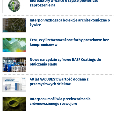
Bioreaktory w walce o czyste powietrze:
zaproszenie na
Interpon wzbogaca kolekcje architektoniczne o
żywice
Eco+, czyli zrównoważone farby proszkowe bez
kompromisów w
Nowe narzędzie cyfrowe BASF Coatings do
obliczania śladu
40 lat VACUDEST: wartość dodana z
przemysłowych ścieków
Interpon umożliwia przekształcenie
zrównoważonego rozwoju w