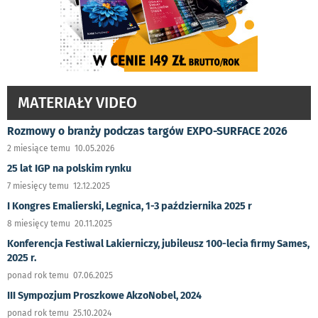
MATERIAŁY VIDEO
Rozmowy o branży podczas targów EXPO-SURFACE 2026
2 miesiące temu 10.05.2026
25 lat IGP na polskim rynku
7 miesięcy temu 12.12.2025
I Kongres Emalierski, Legnica, 1-3 października 2025 r
8 miesięcy temu 20.11.2025
Konferencja Festiwal Lakierniczy, jubileusz 100-lecia firmy Sames,
2025 r.
ponad rok temu 07.06.2025
III Sympozjum Proszkowe AkzoNobel, 2024
ponad rok temu 25.10.2024