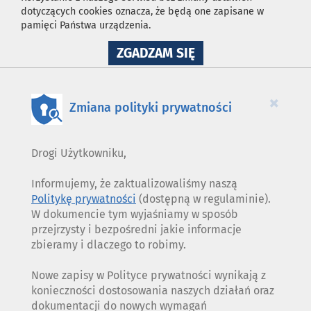
dotyczących cookies oznacza, że będą one zapisane w
pamięci Państwa urządzenia.
NA
ZGADZAM SIĘ
WYKORZYSTANIE
PLIKÓW
COOKIES
×
Zmiana polityki prywatności
Drogi Użytkowniku,
Informujemy, że zaktualizowaliśmy naszą
Politykę prywatności
(dostępną w regulaminie).
W dokumencie tym wyjaśniamy w sposób
przejrzysty i bezpośredni jakie informacje
zbieramy i dlaczego to robimy.
Nowe zapisy w Polityce prywatności wynikają z
konieczności dostosowania naszych działań oraz
dokumentacji do nowych wymagań