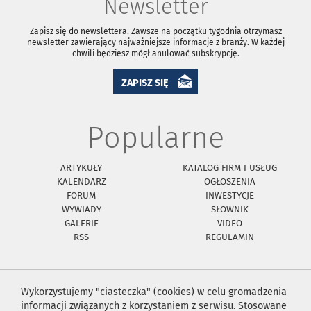
Newsletter
Zapisz się do newslettera. Zawsze na początku tygodnia otrzymasz
newsletter zawierający najważniejsze informacje z branży. W każdej
chwili będziesz mógł anulować subskrypcję.
ZAPISZ SIĘ
Popularne
ARTYKUŁY
KATALOG FIRM I USŁUG
KALENDARZ
OGŁOSZENIA
FORUM
INWESTYCJE
WYWIADY
SŁOWNIK
GALERIE
VIDEO
RSS
REGULAMIN
Wykorzystujemy "ciasteczka" (cookies) w celu gromadzenia
informacji związanych z korzystaniem z serwisu. Stosowane