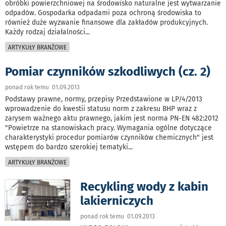
obróbki powierzchniowej na środowisko naturalne jest wytwarzanie
odpadów. Gospodarka odpadami poza ochroną środowiska to
również duże wyzwanie finansowe dla zakładów produkcyjnych.
Każdy rodzaj działalności
...
ARTYKUŁY BRANŻOWE
Pomiar czynników szkodliwych (cz. 2)
ponad rok temu 01.09.2013
Podstawy prawne, normy, przepisy Przedstawione w LP/4/2013
wprowadzenie do kwestii statusu norm z zakresu BHP wraz z
zarysem ważnego aktu prawnego, jakim jest norma PN-EN 482:2012
"Powietrze na stanowiskach pracy. Wymagania ogólne dotyczące
charakterystyki procedur pomiarów czynników chemicznych" jest
wstępem do bardzo szerokiej tematyki
...
ARTYKUŁY BRANŻOWE
Recykling wody z kabin
lakierniczych
ponad rok temu 01.09.2013