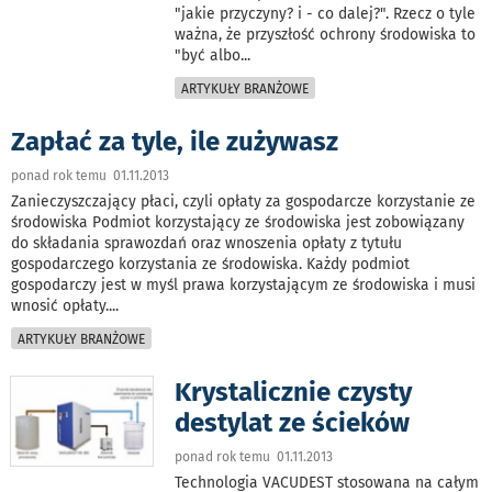
"jakie przyczyny? i - co dalej?". Rzecz o tyle
ważna, że przyszłość ochrony środowiska to
"być albo
...
ARTYKUŁY BRANŻOWE
Zapłać za tyle, ile zużywasz
ponad rok temu 01.11.2013
Zanieczyszczający płaci, czyli opłaty za gospodarcze korzystanie ze
środowiska Podmiot korzystający ze środowiska jest zobowiązany
do składania sprawozdań oraz wnoszenia opłaty z tytułu
gospodarczego korzystania ze środowiska. Każdy podmiot
gospodarczy jest w myśl prawa korzystającym ze środowiska i musi
wnosić opłaty.
...
ARTYKUŁY BRANŻOWE
Krystalicznie czysty
destylat ze ścieków
ponad rok temu 01.11.2013
Technologia VACUDEST stosowana na całym