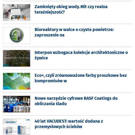
Zamknięty obieg wody. Mit czy realna
teraźniejszość?
Bioreaktory w walce o czyste powietrze:
zaproszenie na
Interpon wzbogaca kolekcje architektoniczne o
żywice
Eco+, czyli zrównoważone farby proszkowe bez
kompromisów w
Nowe narzędzie cyfrowe BASF Coatings do
obliczania śladu
40 lat VACUDEST: wartość dodana z
przemysłowych ścieków