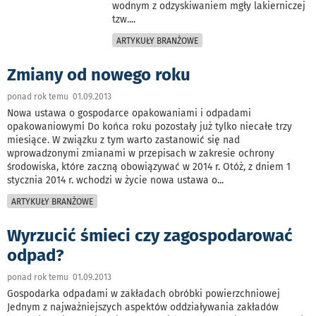
wodnym z odzyskiwaniem mgły lakierniczej
tzw.
...
ARTYKUŁY BRANŻOWE
Zmiany od nowego roku
ponad rok temu 01.09.2013
Nowa ustawa o gospodarce opakowaniami i odpadami
opakowaniowymi Do końca roku pozostały już tylko niecałe trzy
miesiące. W związku z tym warto zastanowić się nad
wprowadzonymi zmianami w przepisach w zakresie ochrony
środowiska, które zaczną obowiązywać w 2014 r. Otóż, z dniem 1
stycznia 2014 r. wchodzi w życie nowa ustawa o
...
ARTYKUŁY BRANŻOWE
Wyrzucić śmieci czy zagospodarować
odpad?
ponad rok temu 01.09.2013
Gospodarka odpadami w zakładach obróbki powierzchniowej
Jednym z najważniejszych aspektów oddziaływania zakładów