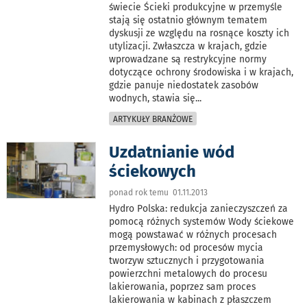
świecie Ścieki produkcyjne w przemyśle
stają się ostatnio głównym tematem
dyskusji ze względu na rosnące koszty ich
utylizacji. Zwłaszcza w krajach, gdzie
wprowadzane są restrykcyjne normy
dotyczące ochrony środowiska i w krajach,
gdzie panuje niedostatek zasobów
wodnych, stawia się
...
ARTYKUŁY BRANŻOWE
Uzdatnianie wód
ściekowych
ponad rok temu 01.11.2013
Hydro Polska: redukcja zanieczyszczeń za
pomocą różnych systemów Wody ściekowe
mogą powstawać w różnych procesach
przemysłowych: od procesów mycia
tworzyw sztucznych i przygotowania
powierzchni metalowych do procesu
lakierowania, poprzez sam proces
lakierowania w kabinach z płaszczem