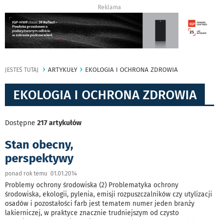
Reklama
ARTYKUŁY
EKOLOGIA I OCHRONA ZDROWIA
JESTEŚ TUTAJ
EKOLOGIA I OCHRONA ZDROWIA
Dostępne
217 artykułów
Stan obecny,
perspektywy
ponad rok temu 01.01.2014
Problemy ochrony środowiska (2) Problematyka ochrony
środowiska, ekologii, pylenia, emisji rozpuszczalników czy utylizacji
osadów i pozostałości farb jest tematem numer jeden branży
lakierniczej, w praktyce znacznie trudniejszym od czysto