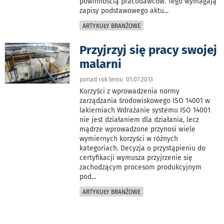
powinnością pracodawców. Tego wymagają
zapisy podstawowego aktu
...
ARTYKUŁY BRANŻOWE
Przyjrzyj się pracy swojej
malarni
ponad rok temu 01.07.2013
Korzyści z wprowadzenia normy
zarządzania środowiskowego ISO 14001 w
lakierniach Wdrażanie systemu ISO 14001
nie jest działaniem dla działania, lecz
mądrze wprowadzone przynosi wiele
wymiernych korzyści w różnych
kategoriach. Decyzja o przystąpieniu do
certyfikacji wymusza przyjrzenie się
zachodzącym procesom produkcyjnym
pod
...
ARTYKUŁY BRANŻOWE