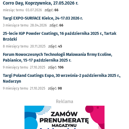
Corro Day, Koprzywnica, 27.05.2026 r.
miesiąc temu 03.07.2026
zdjęć:
66
Targi EXPO-SURFACE Kielce, 24-17.03 2026 r.
3 miesiące temu 28.04.2026
zdjęć:
66
25-lecie IGP Powder Coatings, 16 października 2025 r., Tartak
Brzózki
8 miesięcy temu 20.11.2025
zdjęć:
45
Forum Nowoczesnych Technologii Malowania firmy Ecoline,
Pabianice, 15-17 października 2025 r.
9 miesięcy temu 27.10.2025
zdjęć:
106
Targi Poland Coatings Expo, 30 września-2 października 2025 r.,
Nadarzyn
9 miesięcy temu 21.10.2025
zdjęć:
98
Reklama