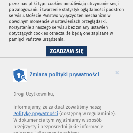
przez nas pliki typu cookies umożliwiają utrzymanie sesji
po zalogowaniu i tworzenie statystyk oglądalności podstron
serwisu. Możecie Państwo wyłączyć ten mechanizm w
dowolnym momencie w ustawieniach przeglądarki.
Korzystanie z naszego serwisu bez zmiany ustawień
dotyczących cookies oznacza, że będą one zapisane w
pamięci Państwa urządzenia.
NA
ZGADZAM SIĘ
WYKORZYSTANIE
PLIKÓW
COOKIES
×
Zmiana polityki prywatności
Drogi Użytkowniku,
Informujemy, że zaktualizowaliśmy naszą
Politykę prywatności
(dostępną w regulaminie).
W dokumencie tym wyjaśniamy w sposób
przejrzysty i bezpośredni jakie informacje