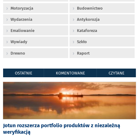
Motoryzacja
Budownictwo
Wydarzenia
Antykorozja
Emaliowanie
Kataforeza
Wywiady
Szkło
Drewno
Raport
OSTATNIE
KOMENTOWANE
CZYTANE
Jotun rozszerza portfolio produktów z niezależną
weryfikacją