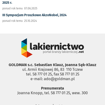
2025 r.
ponad rok temu 07.06.2025
III Sympozjum Proszkowe AkzoNobel, 2024
ponad rok temu 25.10.2024
GOLDMAN s.c. Sebastian Klauz, Joanna Sęk-Klauz
ul. Armii Krajowej 86, 83 ­ 110 Tczew
tel. 58 777 01 25, fax 58 777 01 25
e-mail: ado@goldman.pl
Prenumerata
Joanna Knopp, tel. 58 777 01 25, wew. 300