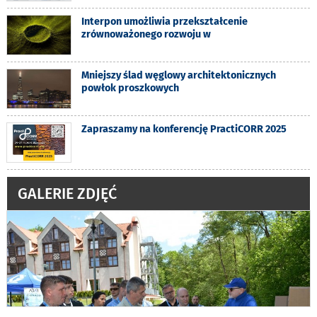
Interpon umożliwia przekształcenie
zrównoważonego rozwoju w
Mniejszy ślad węglowy architektonicznych
powłok proszkowych
Zapraszamy na konferencję PractiCORR 2025
GALERIE ZDJĘĆ