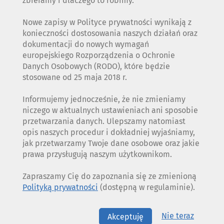
zbieramy i dlaczego to robimy.
Nowe zapisy w Polityce prywatności wynikają z
konieczności dostosowania naszych działań oraz
dokumentacji do nowych wymagań
europejskiego Rozporządzenia o Ochronie
Danych Osobowych (RODO), które będzie
stosowane od 25 maja 2018 r.
Informujemy jednocześnie, że nie zmieniamy
niczego w aktualnych ustawieniach ani sposobie
przetwarzania danych. Ulepszamy natomiast
opis naszych procedur i dokładniej wyjaśniamy,
jak przetwarzamy Twoje dane osobowe oraz jakie
prawa przysługują naszym użytkownikom.
Zapraszamy Cię do zapoznania się ze zmienioną
Polityką prywatności
(dostępną w regulaminie).
Nie teraz
Akceptuję