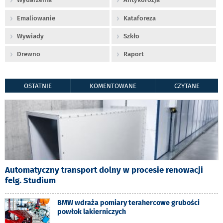
Emaliowanie
Kataforeza
Wywiady
Szkło
Drewno
Raport
OSTATNIE
KOMENTOWANE
CZYTANE
Automatyczny transport dolny w procesie renowacji
felg. Studium
BMW wdraża pomiary terahercowe grubości
powłok lakierniczych