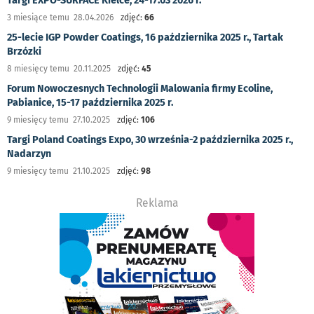
Targi EXPO-SURFACE Kielce, 24-17.03 2026 r.
3 miesiące temu 28.04.2026
zdjęć:
66
25-lecie IGP Powder Coatings, 16 października 2025 r., Tartak
Brzózki
8 miesięcy temu 20.11.2025
zdjęć:
45
Forum Nowoczesnych Technologii Malowania firmy Ecoline,
Pabianice, 15-17 października 2025 r.
9 miesięcy temu 27.10.2025
zdjęć:
106
Targi Poland Coatings Expo, 30 września-2 października 2025 r.,
Nadarzyn
9 miesięcy temu 21.10.2025
zdjęć:
98
Reklama