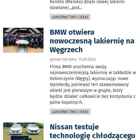
Kenitra (Maroko) dzięki nowej lakierni
stawianej „pod
...
LAKIERNICTWO CIEKŁE
BMW otwiera
nowoczesną lakiernię na
Węgrzech
ponad rok temu 11.09.2024
Firma BMW uruchomia swoją
najnowocześniejszą lakiernię w zakładzie w
Debreczynie (Węgry), wyznaczając nowe
standardy, ponieważ ten zaawansowany
obiekt jest pierwszym w grupie, który
będzie działać całkowicie bez korzystania z
paliw kopalnych.
LAKIERNICTWO CIEKŁE
Nissan testuje
technologię chłodzącego