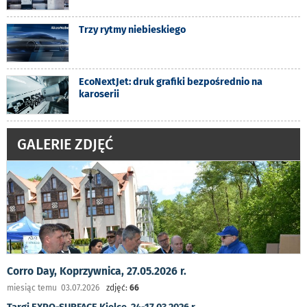
Trzy rytmy niebieskiego
EcoNextJet: druk grafiki bezpośrednio na
karoserii
GALERIE ZDJĘĆ
Corro Day, Koprzywnica, 27.05.2026 r.
miesiąc temu 03.07.2026
zdjęć:
66