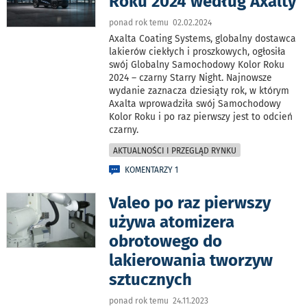
Roku 2024 według Axalty
ponad rok temu 02.02.2024
Axalta Coating Systems, globalny dostawca
lakierów ciekłych i proszkowych, ogłosiła
swój Globalny Samochodowy Kolor Roku
2024 – czarny Starry Night. Najnowsze
wydanie zaznacza dziesiąty rok, w którym
Axalta wprowadziła swój Samochodowy
Kolor Roku i po raz pierwszy jest to odcień
czarny.
AKTUALNOŚCI I PRZEGLĄD RYNKU
KOMENTARZY 1
Valeo po raz pierwszy
używa atomizera
obrotowego do
lakierowania tworzyw
sztucznych
ponad rok temu 24.11.2023