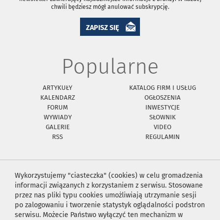
chwili będziesz mógł anulować subskrypcję.
ZAPISZ SIĘ
Popularne
ARTYKUŁY
KATALOG FIRM I USŁUG
KALENDARZ
OGŁOSZENIA
FORUM
INWESTYCJE
WYWIADY
SŁOWNIK
GALERIE
VIDEO
RSS
REGULAMIN
Wykorzystujemy "ciasteczka" (cookies) w celu gromadzenia
informacji związanych z korzystaniem z serwisu. Stosowane
przez nas pliki typu cookies umożliwiają utrzymanie sesji
po zalogowaniu i tworzenie statystyk oglądalności podstron
serwisu. Możecie Państwo wyłączyć ten mechanizm w