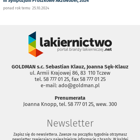
III Sympozjum Proszkowe AkzoNobel, 2024
ponad rok temu 25.10.2024
GOLDMAN s.c. Sebastian Klauz, Joanna Sęk-Klauz
ul. Armii Krajowej 86, 83 ­ 110 Tczew
tel. 58 777 01 25, fax 58 777 01 25
e-mail: ado@goldman.pl
Prenumerata
Joanna Knopp, tel. 58 777 01 25, wew. 300
Newsletter
Zapisz się do newslettera. Zawsze na początku tygodnia otrzymasz
newsletter zawierający najważniejsze informacje z branży. W każdej