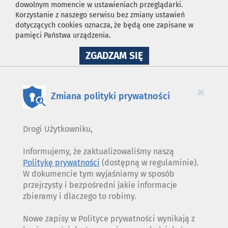
dowolnym momencie w ustawieniach przeglądarki.
Korzystanie z naszego serwisu bez zmiany ustawień
dotyczących cookies oznacza, że będą one zapisane w
pamięci Państwa urządzenia.
NA
ZGADZAM SIĘ
WYKORZYSTANIE
PLIKÓW
COOKIES
×
Zmiana polityki prywatności
Drogi Użytkowniku,
Informujemy, że zaktualizowaliśmy naszą
Politykę prywatności
(dostępną w regulaminie).
W dokumencie tym wyjaśniamy w sposób
przejrzysty i bezpośredni jakie informacje
zbieramy i dlaczego to robimy.
Nowe zapisy w Polityce prywatności wynikają z