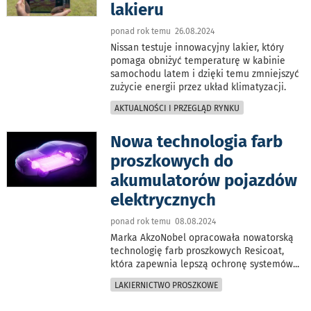
lakieru
ponad rok temu 26.08.2024
Nissan testuje innowacyjny lakier, który
pomaga obniżyć temperaturę w kabinie
samochodu latem i dzięki temu zmniejszyć
zużycie energii przez układ klimatyzacji.
AKTUALNOŚCI I PRZEGLĄD RYNKU
Nowa technologia farb
proszkowych do
akumulatorów pojazdów
elektrycznych
ponad rok temu 08.08.2024
Marka AkzoNobel opracowała nowatorską
technologię farb proszkowych Resicoat,
która zapewnia lepszą ochronę systemów
...
LAKIERNICTWO PROSZKOWE