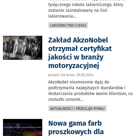
tysięcznego robota lakierniczego, który
zostanie zainstalowany na linii
lakierowania
...
LAKIERNICTWO CIEKŁE
Zakład AkzoNobel
otrzymał certyfikat
jakości w branży
motoryzacyjnej
ponad rok temu 29.05.2024
AkzoNobel niezmiennie dąży do
podtrzymania najwyższych standardów i
dostarczania produktów swoim klientom, co
znalazło uznanie
...
AKTUALNOŚCI I PRZEGLĄD RYNKU
Nowa gama farb
proszkowych dla