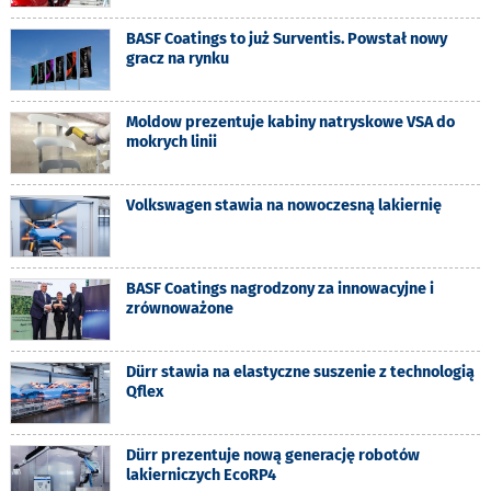
BASF Coatings to już Surventis. Powstał nowy
gracz na rynku
Moldow prezentuje kabiny natryskowe VSA do
mokrych linii
Volkswagen stawia na nowoczesną lakiernię
BASF Coatings nagrodzony za innowacyjne i
zrównoważone
Dürr stawia na elastyczne suszenie z technologią
Qflex
Dürr prezentuje nową generację robotów
lakierniczych EcoRP4