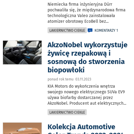
Niemiecka firma inżynieryjna Dürr
pochwaliła się, że międzynarodowa firma
technologiczna Valeo zainstalowała
atomizer obrotowy EcoBell bez
...
LAKIERNICTWO CIEKŁE
KOMENTARZY 1
AkzoNobel wykorzystuje
żywicę rzepakową i
sosnową do stworzenia
biopowłoki
ponad rok temu 03.11.2023
KIA Motors do wykończenia wnętrza
swojego nowego elektrycznego SUVa EV9
używa biofarby dostarczanej przez
AkzoNobel. Producent aut elektrycznych
...
LAKIERNICTWO CIEKŁE
Kolekcja Automotive