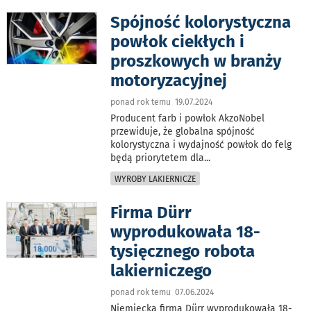
Spójność kolorystyczna
powłok ciekłych i
proszkowych w branży
motoryzacyjnej
ponad rok temu 19.07.2024
Producent farb i powłok AkzoNobel
przewiduje, że globalna spójność
kolorystyczna i wydajność powłok do felg
będą priorytetem dla
...
WYROBY LAKIERNICZE
Firma Dürr
wyprodukowała 18-
tysięcznego robota
lakierniczego
ponad rok temu 07.06.2024
Niemiecka firma Dürr wyprodukowała 18-