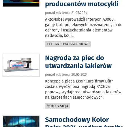
producentów motocykli
ponad rok temu 21.05.2024
AkzoNobel wprowadził Interpon A3000,
gamę farb proszkowych przeznaczonych do
ochrony i uszlachetniania elementów
nadwozia, kół i
...
LAKIERNICTWO PROSZKOWE
Nagroda za piec do
utwardzania lakierów
ponad rok temu 20.05.2024
Koncepcja pieca EcoInCure firmy Dürr
została wyróżniona nagrodą PACE za
poprawę wydajności utwardzania lakierów
na karoseriach samochodowych.
MOTORYZACJA
Samochodowy Kolor