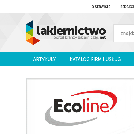
O SERWISIE
REDAKC
ARTYKUŁY
KATALOG FIRM I USŁUG