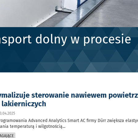
sport dolny w procesie
ymalizuje sterowanie nawiewem powietr
 lakierniczych
3.04.2025
ogramowania Advanced Analytics Smart AC firmy Dürr zwiększa elastyc
ania temperaturą i wilgotnością
...
AGAJĄCE