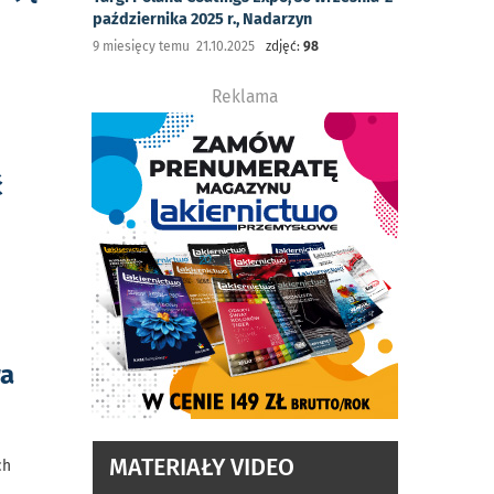
października 2025 r., Nadarzyn
9 miesięcy temu 21.10.2025
zdjęć:
98
Reklama
ć
ra
MATERIAŁY VIDEO
ch