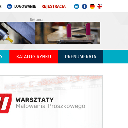
R
LOGOWANIE
REJESTRACJA
Reklama
Y
KATALOG RYNKU
PRENUMERATA