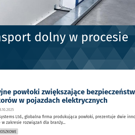
sport dolny w procesie
jne powłoki zwiększające bezpieczeńst
orów w pojazdach elektrycznych
3.10.2025
Systems Ltd., globalna firma produkująca powłoki, prezentuje dwie in
 w zakresie rozwiązań dla branży
...
PROSZKOWE