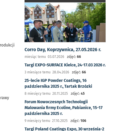
rodukcji
Corro Day, Koprzywnica, 27.05.2026 r.
miesiąc temu 03.07.2026
zdjęć:
66
Targi EXPO-SURFACE Kielce, 24-17.03 2026 r.
3 miesiące temu 28.04.2026
zdjęć:
66
25-lecie IGP Powder Coatings, 16
października 2025 r., Tartak Brzózki
8 miesięcy temu 20.11.2025
zdjęć:
45
prawy
Forum Nowoczesnych Technologii
Malowania firmy Ecoline, Pabianice, 15-17
października 2025 r.
9 miesięcy temu 27.10.2025
zdjęć:
106
Targi Poland Coatings Expo, 30 września-2