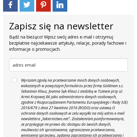
Zapisz się na newsletter
Bądź na bieżąco! Wpisz swój adres e-mail i otrzymuj
bezpłatnie najciekawsze artykuły, relacje, porady fachowe i
informacje o promocjach.
Wyrażam zgodę na przetwarzanie moich danych osobowych,
wskazanych w powyższym formularzu przez firmę Goldman s.c.
Sebastian Klauz, Joanna Sęk-Klauz z siedzibą w Tczewie przy ul.
Armii Krajowej 86 jako administratora danych osobowych,
zgodnie z Rozporządzeniem Parlamentu Europejskiego i Rady (UE)
2016/679 z dnia 27 kwietnia 2016 (RODO) oraz ustawą O
ochronie danych osobowych w celu wysyłki na mój adres e-mail
newslettera „lakiernictwo.net".
Zostałem/am poinformowany/a,
że przysługuje mi prawo do: dostępu do swoich danych,
możliwości ich sprostowania, ograniczenia przetwarzania,
wniesienia sprzeciwu, żądania zaprzestania ich przetwarzania i