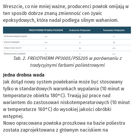
Wreszcie, co nie mniej ważne, producenci powłok omijają w
ten sposób dobrze znaną zmienność cen żywic
epoksydowych, która nadal podlega silnym wahaniom.
Tab. 2. FREIOTHERM PP3005/PS5205 w porównaniu z
tradycyjnymi farbami poliestrowymi
Jedna drobna wada
Jak dotąd nowy system powlekania może być stosowany
tylko w standardowych warunkach wypalania (10 minut w
temperaturze obiektu 180°C). Trwają już prace nad
wariantem do zastosowań niskotemperaturowych (10 minut
w temperaturze 160°C) do wysokiej jakości obróbki
wstępnej.
Nowo opracowana powłoka proszkowa na bazie poliestru
została zaprojektowana z głównym naciskiem na