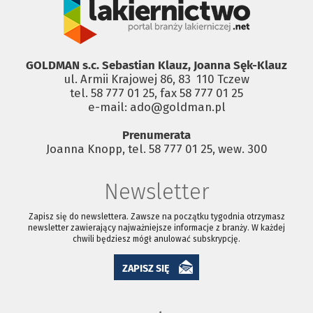
GOLDMAN s.c. Sebastian Klauz, Joanna Sęk-Klauz
ul. Armii Krajowej 86, 83 ­ 110 Tczew
tel. 58 777 01 25, fax 58 777 01 25
e-mail: ado@goldman.pl
Prenumerata
Joanna Knopp, tel. 58 777 01 25, wew. 300
Newsletter
Zapisz się do newslettera. Zawsze na początku tygodnia otrzymasz
newsletter zawierający najważniejsze informacje z branży. W każdej
chwili będziesz mógł anulować subskrypcję.
ZAPISZ SIĘ