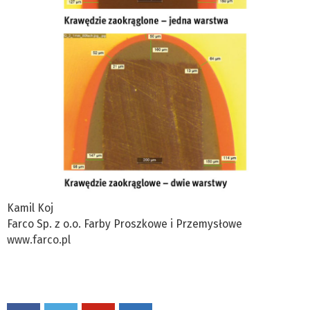
Kamil Koj
Farco Sp. z o.o. Farby Proszkowe i Przemysłowe
www.farco.pl