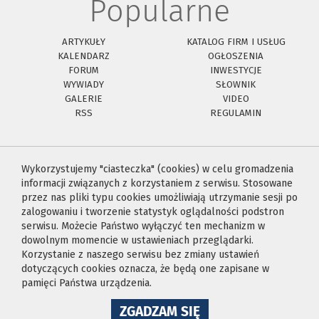
Popularne
ARTYKUŁY
KATALOG FIRM I USŁUG
KALENDARZ
OGŁOSZENIA
FORUM
INWESTYCJE
WYWIADY
SŁOWNIK
GALERIE
VIDEO
RSS
REGULAMIN
Wykorzystujemy "ciasteczka" (cookies) w celu gromadzenia
informacji związanych z korzystaniem z serwisu. Stosowane
przez nas pliki typu cookies umożliwiają utrzymanie sesji po
zalogowaniu i tworzenie statystyk oglądalności podstron
serwisu. Możecie Państwo wyłączyć ten mechanizm w
dowolnym momencie w ustawieniach przeglądarki.
Korzystanie z naszego serwisu bez zmiany ustawień
dotyczących cookies oznacza, że będą one zapisane w
pamięci Państwa urządzenia.
NA
ZGADZAM SIĘ