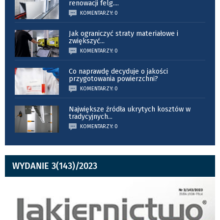
renowacji felg.
...
KOMENTARZY: 0
Jak ograniczyć straty materiałowe i
zwiększyć
...
KOMENTARZY: 0
Co naprawdę decyduje o jakości
przygotowania powierzchni?
KOMENTARZY: 0
Największe źródła ukrytych kosztów w
tradycyjnych
...
KOMENTARZY: 0
WYDANIE 3(143)/2023