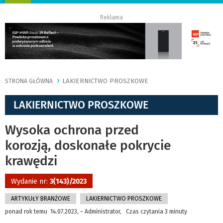
nawigację
Reklama
LAKIERNICTWO PROSZKOWE
STRONA GŁÓWNA
LAKIERNICTWO PROSZKOWE
Wysoka ochrona przed
korozją, doskonałe pokrycie
krawędzi
Wydanie nr:
3(143)/2023
ARTYKUŁY BRANŻOWE
LAKIERNICTWO PROSZKOWE
ponad rok temu 14.07.2023, ~ Administrator, Czas czytania 3 minuty