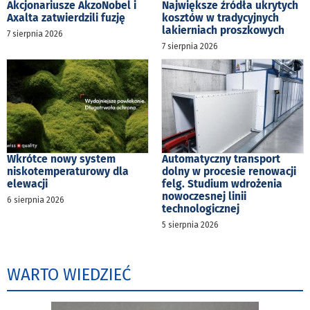
Akcjonariusze AkzoNobel i
Największe źródła ukrytych
Axalta zatwierdzili fuzję
kosztów w tradycyjnych
lakierniach proszkowych
7 sierpnia 2026
7 sierpnia 2026
Wkrótce nowy system
Automatyczny transport
niskotemperaturowy dla
dolny w procesie renowacji
elewacji
felg. Studium wdrożenia
nowoczesnej linii
6 sierpnia 2026
technologicznej
5 sierpnia 2026
WARTO WIEDZIEĆ