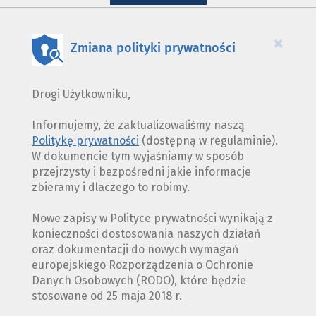
WYKORZYSTANIE
PLIKÓW
COOKIES
×
Zmiana polityki prywatności
Drogi Użytkowniku,
Informujemy, że zaktualizowaliśmy naszą
Politykę prywatności
(dostępną w regulaminie).
W dokumencie tym wyjaśniamy w sposób
przejrzysty i bezpośredni jakie informacje
zbieramy i dlaczego to robimy.
Nowe zapisy w Polityce prywatności wynikają z
konieczności dostosowania naszych działań
oraz dokumentacji do nowych wymagań
europejskiego Rozporządzenia o Ochronie
Danych Osobowych (RODO), które będzie
stosowane od 25 maja 2018 r.