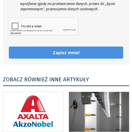
wycofania zgody na przetwarzanie danych, prawo do „bycia
zapomnianym", przenoszenia danych osobowych.
Zapisz mnie!
ZOBACZ RÓWNIEŻ INNE ARTYKUŁY