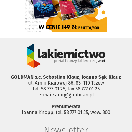
GOLDMAN s.c. Sebastian Klauz, Joanna Sęk-Klauz
ul. Armii Krajowej 86, 83 ­ 110 Tczew
tel. 58 777 01 25, fax 58 777 01 25
e-mail: ado@goldman.pl
Prenumerata
Joanna Knopp, tel. 58 777 01 25, wew. 300
Newsletter