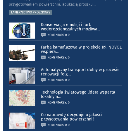
przygotowaniem powierzchni, aplikacją proszku,
...
LAKIERNICTWO PROSZKOWE
Konserwacja emulsji i farb
wodorozcieńczalnych możliwa
...
KOMENTARZY: 0
Farba kamuflażowa w projekcie K9. NOVOL
wspiera
...
KOMENTARZY: 0
Automatyczny transport dolny w procesie
renowacji felg.
...
KOMENTARZY: 0
Technologia światowego lidera wsparta
lokalnym
...
KOMENTARZY: 0
Co naprawdę decyduje o jakości
przygotowania powierzchni?
KOMENTARZY: 0