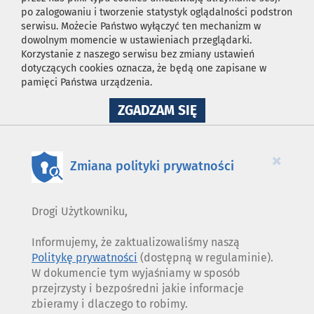
po zalogowaniu i tworzenie statystyk oglądalności podstron
serwisu. Możecie Państwo wyłączyć ten mechanizm w
dowolnym momencie w ustawieniach przeglądarki.
Korzystanie z naszego serwisu bez zmiany ustawień
dotyczących cookies oznacza, że będą one zapisane w
pamięci Państwa urządzenia.
NA
ZGADZAM SIĘ
WYKORZYSTANIE
PLIKÓW
COOKIES
×
Zmiana polityki prywatności
Drogi Użytkowniku,
Informujemy, że zaktualizowaliśmy naszą
Politykę prywatności
(dostępną w regulaminie).
W dokumencie tym wyjaśniamy w sposób
przejrzysty i bezpośredni jakie informacje
zbieramy i dlaczego to robimy.