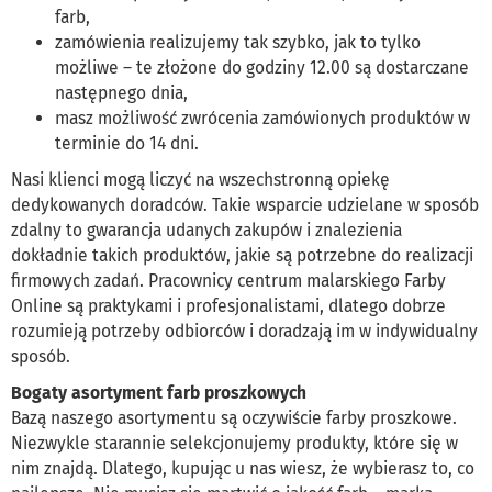
farb,
zamówienia realizujemy tak szybko, jak to tylko
możliwe – te złożone do godziny 12.00 są dostarczane
następnego dnia,
masz możliwość zwrócenia zamówionych produktów w
terminie do 14 dni.
Nasi klienci mogą liczyć na wszechstronną opiekę
dedykowanych doradców. Takie wsparcie udzielane w sposób
zdalny to gwarancja udanych zakupów i znalezienia
dokładnie takich produktów, jakie są potrzebne do realizacji
firmowych zadań. Pracownicy centrum malarskiego Farby
Online są praktykami i profesjonalistami, dlatego dobrze
rozumieją potrzeby odbiorców i doradzają im w indywidualny
sposób.
Bogaty asortyment farb proszkowych
Bazą naszego asortymentu są oczywiście farby proszkowe.
Niezwykle starannie selekcjonujemy produkty, które się w
nim znajdą. Dlatego, kupując u nas wiesz, że wybierasz to, co