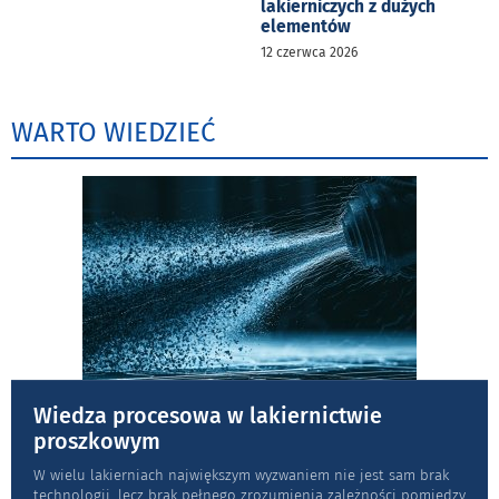
lakierniczych z dużych
elementów
12 czerwca 2026
WARTO WIEDZIEĆ
Wiedza procesowa w lakiernictwie
proszkowym
W wielu lakierniach największym wyzwaniem nie jest sam brak
technologii, lecz brak pełnego zrozumienia zależności pomiędzy