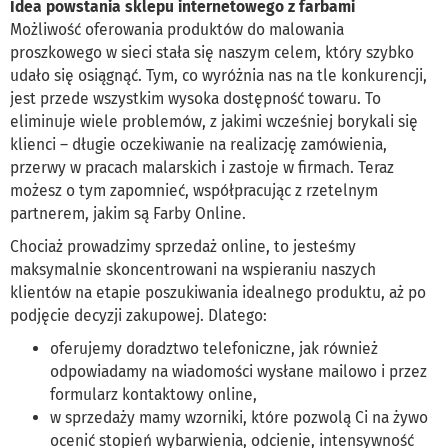
Idea powstania sklepu internetowego z farbami
Możliwość oferowania produktów do malowania
proszkowego w sieci stała się naszym celem, który szybko
udało się osiągnąć. Tym, co wyróżnia nas na tle konkurencji,
jest przede wszystkim wysoka dostępność towaru. To
eliminuje wiele problemów, z jakimi wcześniej borykali się
klienci – długie oczekiwanie na realizację zamówienia,
przerwy w pracach malarskich i zastoje w firmach. Teraz
możesz o tym zapomnieć, współpracując z rzetelnym
partnerem, jakim są Farby Online.
Chociaż prowadzimy sprzedaż online, to jesteśmy
maksymalnie skoncentrowani na wspieraniu naszych
klientów na etapie poszukiwania idealnego produktu, aż po
podjęcie decyzji zakupowej. Dlatego:
oferujemy doradztwo telefoniczne, jak również
odpowiadamy na wiadomości wysłane mailowo i przez
formularz kontaktowy online,
w sprzedaży mamy wzorniki, które pozwolą Ci na żywo
ocenić stopień wybarwienia, odcienie, intensywność