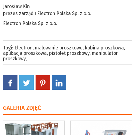
Jarosław Kin
prezes zarządu Electron Polska Sp. z o.o.
Electron Polska Sp. z o.o.
Tagi:
Electron
,
malowanie proszkowe
,
kabina proszkowa
,
aplikacja proszkowa
,
pistolet proszkowy
,
manipulator
proszkowy
,
GALERIA ZDJĘĆ