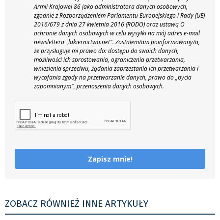
Armii Krajowej 86 jako administratora danych osobowych,
zgodnie z Rozporządzeniem Parlamentu Europejskiego i Rady (UE)
2016/679 z dnia 27 kwietnia 2016 (RODO) oraz ustawą O
ochronie danych osobowych w celu wysyłki na mój adres e-mail
newslettera „lakiernictwo.net".
Zostałem/am poinformowany/a,
że przysługuje mi prawo do: dostępu do swoich danych,
możliwości ich sprostowania, ograniczenia przetwarzania,
wniesienia sprzeciwu, żądania zaprzestania ich przetwarzania i
wycofania zgody na przetwarzanie danych, prawo do „bycia
zapomnianym", przenoszenia danych osobowych.
Zapisz mnie!
ZOBACZ RÓWNIEŻ INNE ARTYKUŁY