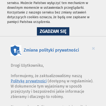
serwisu. Możecie Państwo wyłączyć ten mechanizm w
dowolnym momencie w ustawieniach przeglądarki.
Korzystanie z naszego serwisu bez zmiany ustawień
dotyczących cookies oznacza, że będą one zapisane w
pamięci Państwa urządzenia.
NA
ZGADZAM SIĘ
WYKORZYSTANIE
PLIKÓW
COOKIES
×
Zmiana polityki prywatności
Drogi Użytkowniku,
Informujemy, że zaktualizowaliśmy naszą
Politykę prywatności
(dostępną w regulaminie).
W dokumencie tym wyjaśniamy w sposób
przejrzysty i bezpośredni jakie informacje
zbieramy i dlaczego to robimy.