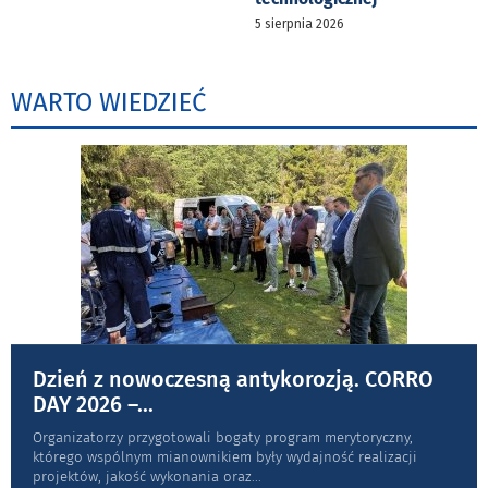
5 sierpnia 2026
WARTO WIEDZIEĆ
Dzień z nowoczesną antykorozją. CORRO
DAY 2026 –
...
Organizatorzy przygotowali bogaty program merytoryczny,
którego wspólnym mianownikiem były wydajność realizacji
projektów, jakość wykonania oraz
...