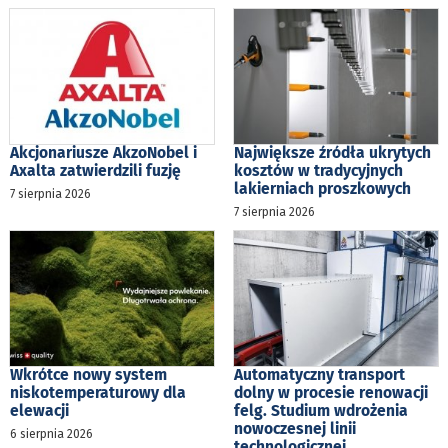
Akcjonariusze AkzoNobel i
Największe źródła ukrytych
Axalta zatwierdzili fuzję
kosztów w tradycyjnych
lakierniach proszkowych
7 sierpnia 2026
7 sierpnia 2026
Wkrótce nowy system
Automatyczny transport
niskotemperaturowy dla
dolny w procesie renowacji
elewacji
felg. Studium wdrożenia
nowoczesnej linii
6 sierpnia 2026
technologicznej