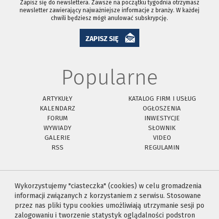
Zapisz się do newslettera. Zawsze na początku tygodnia otrzymasz
newsletter zawierający najważniejsze informacje z branży. W każdej
chwili będziesz mógł anulować subskrypcję.
ZAPISZ SIĘ
Popularne
ARTYKUŁY
KATALOG FIRM I USŁUG
KALENDARZ
OGŁOSZENIA
FORUM
INWESTYCJE
WYWIADY
SŁOWNIK
GALERIE
VIDEO
RSS
REGULAMIN
Wykorzystujemy "ciasteczka" (cookies) w celu gromadzenia
informacji związanych z korzystaniem z serwisu. Stosowane
przez nas pliki typu cookies umożliwiają utrzymanie sesji po
zalogowaniu i tworzenie statystyk oglądalności podstron