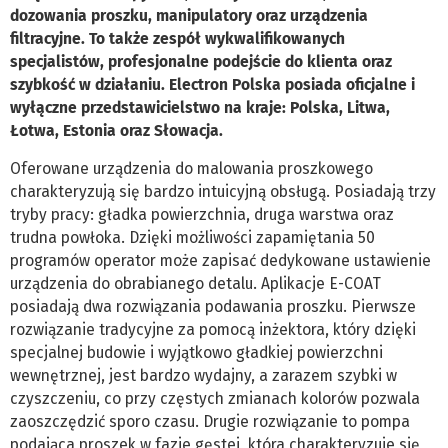
dozowania proszku, manipulatory oraz urządzenia
filtracyjne. To także zespół wykwalifikowanych
specjalistów, profesjonalne podejście do klienta oraz
szybkość w działaniu. Electron Polska posiada oficjalne i
wyłączne przedstawicielstwo na kraje: Polska, Litwa,
Łotwa, Estonia oraz Słowacja.
Oferowane urządzenia do malowania proszkowego
charakteryzują się bardzo intuicyjną obsługą. Posiadają trzy
tryby pracy: gładka powierzchnia, druga warstwa oraz
trudna powłoka. Dzięki możliwości zapamiętania 50
programów operator może zapisać dedykowane ustawienie
urządzenia do obrabianego detalu. Aplikacje E-COAT
posiadają dwa rozwiązania podawania proszku. Pierwsze
rozwiązanie tradycyjne za pomocą inżektora, który dzięki
specjalnej budowie i wyjątkowo gładkiej powierzchni
wewnętrznej, jest bardzo wydajny, a zarazem szybki w
czyszczeniu, co przy częstych zmianach kolorów pozwala
zaoszczędzić sporo czasu. Drugie rozwiązanie to pompa
podająca proszek w fazie gęstej, która charakteryzuje się