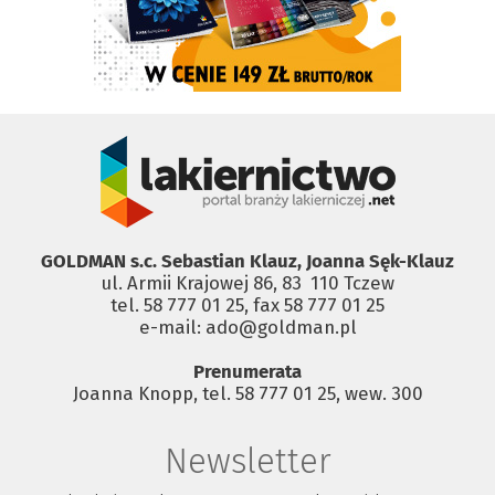
GOLDMAN s.c. Sebastian Klauz, Joanna Sęk-Klauz
ul. Armii Krajowej 86, 83 ­ 110 Tczew
tel. 58 777 01 25, fax 58 777 01 25
e-mail: ado@goldman.pl
Prenumerata
Joanna Knopp, tel. 58 777 01 25, wew. 300
Newsletter