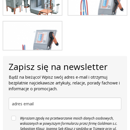
Zapisz się na newsletter
Bądź na bieżąco! Wpisz swój adres e-mail i otrzymuj
bezpłatnie najciekawsze artykuły, relacje, porady fachowe i
informacje o promocjach.
Wyrażam zgodę na przetwarzanie moich danych osobowych,
wskazanych w powyższym formularzu przez firmę Goldman s.c.
Sebastian Klauz, Joanna Sęk-Klauz z siedzibą w Tczewie przy ul.