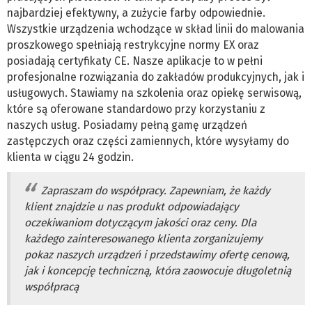
najbardziej efektywny, a zużycie farby odpowiednie.
Wszystkie urządzenia wchodzące w skład linii do malowania
proszkowego spełniają restrykcyjne normy EX oraz
posiadają certyfikaty CE. Nasze aplikacje to w pełni
profesjonalne rozwiązania do zakładów produkcyjnych, jak i
usługowych. Stawiamy na szkolenia oraz opiekę serwisową,
które są oferowane standardowo przy korzystaniu z
naszych usług. Posiadamy pełną gamę urządzeń
zastępczych oraz części zamiennych, które wysyłamy do
klienta w ciągu 24 godzin.
Zapraszam do współpracy. Zapewniam, że każdy
klient znajdzie u nas produkt odpowiadający
oczekiwaniom dotyczącym jakości oraz ceny. Dla
każdego zainteresowanego klienta zorganizujemy
pokaz naszych urządzeń i przedstawimy ofertę cenową,
jak i koncepcję techniczną, która zaowocuje długoletnią
współpracą