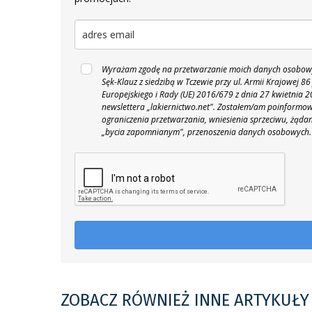
Wyrażam zgodę na przetwarzanie moich danych osobowyc
Sęk-Klauz z siedzibą w Tczewie przy ul. Armii Krajowej
Europejskiego i Rady (UE) 2016/679 z dnia 27 kwietnia
newslettera „lakiernictwo.net".
Zostałem/am poinformowan
ograniczenia przetwarzania, wniesienia sprzeciwu, żąda
„bycia zapomnianym", przenoszenia danych osobowych.
ZOBACZ RÓWNIEŻ INNE ARTYKUŁY