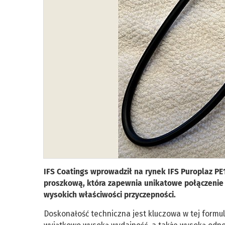
IFS Coatings wprowadził na rynek IFS Puroplaz P
proszkową, która zapewnia unikatowe połączenie n
wysokich właściwości przyczepności.
Doskonałość techniczna jest kluczowa w tej formu