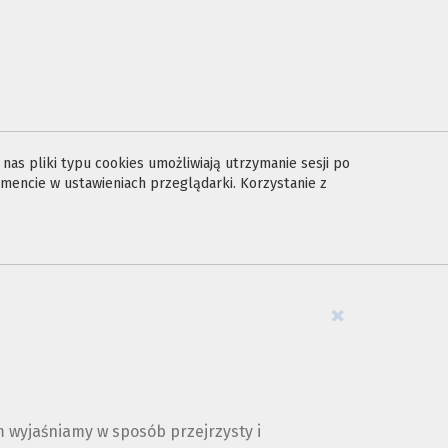
E
as pliki typu cookies umożliwiają utrzymanie sesji po
encie w ustawieniach przeglądarki. Korzystanie z
×
 wyjaśniamy w sposób przejrzysty i