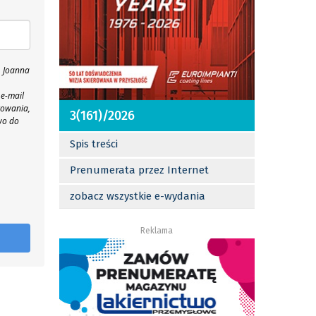
, Joanna
 e-mail
towania,
3(161)/2026
wo do
Spis treści
Prenumerata przez Internet
zobacz wszystkie e-wydania
Reklama