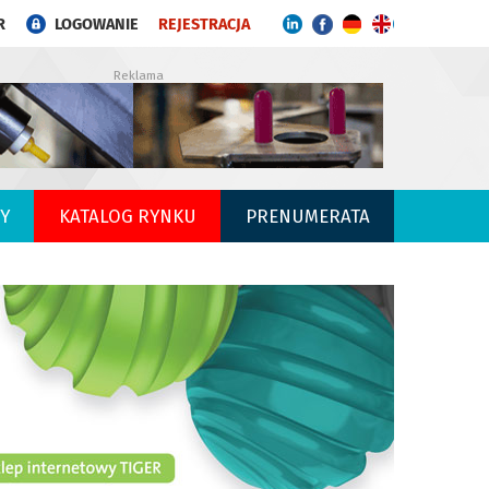
R
LOGOWANIE
REJESTRACJA
Reklama
Y
KATALOG RYNKU
PRENUMERATA