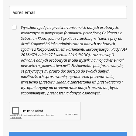
Wyrażam zgodę na przetwarzanie moich danych osobowych,
wskazanych w powyższym formularzu przez firmę Goldman s.c.
Sebastian Klauz, Joanna Sęk-Klauz z siedzibą w Tczewie przy ul.
Armii Krajowej 86 jako administratora danych osobowych,
zgodnie z Rozporządzeniem Parlamentu Europejskiego i Rady (UE)
2016/679 z dnia 27 kwietnia 2016 (RODO) oraz ustawą O
ochronie danych osobowych w celu wysyłki na mój adres e-mail
newslettera „lakiernictwo.net".
Zostałem/am poinformowany/a,
że przysługuje mi prawo do: dostępu do swoich danych,
możliwości ich sprostowania, ograniczenia przetwarzania,
wniesienia sprzeciwu, żądania zaprzestania ich przetwarzania i
wycofania zgody na przetwarzanie danych, prawo do „bycia
zapomnianym", przenoszenia danych osobowych.