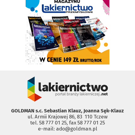
GOLDMAN s.c. Sebastian Klauz, Joanna Sęk-Klauz
ul. Armii Krajowej 86, 83 ­ 110 Tczew
tel. 58 777 01 25, fax 58 777 01 25
e-mail: ado@goldman.pl