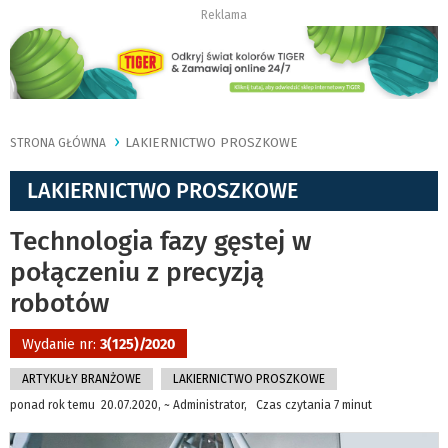
Reklama
LAKIERNICTWO PROSZKOWE
STRONA GŁÓWNA
LAKIERNICTWO PROSZKOWE
Technologia fazy gęstej w
połączeniu z precyzją
robotów
Wydanie nr:
3(125)/2020
ARTYKUŁY BRANŻOWE
LAKIERNICTWO PROSZKOWE
ponad rok temu 20.07.2020, ~ Administrator, Czas czytania 7 minut