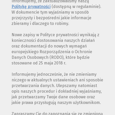
Informujemy, że zaktualizowaliśmy naszą
Politykę prywatności
(dostępną w regulaminie).
W dokumencie tym wyjaśniamy w sposób
przejrzysty i bezpośredni jakie informacje
zbieramy i dlaczego to robimy.
Nowe zapisy w Polityce prywatności wynikają z
konieczności dostosowania naszych działań
oraz dokumentacji do nowych wymagań
europejskiego Rozporządzenia o Ochronie
Danych Osobowych (RODO), które będzie
stosowane od 25 maja 2018 r.
Informujemy jednocześnie, że nie zmieniamy
niczego w aktualnych ustawieniach ani sposobie
przetwarzania danych. Ulepszamy natomiast
opis naszych procedur i dokładniej wyjaśniamy,
jak przetwarzamy Twoje dane osobowe oraz
jakie prawa przysługują naszym użytkownikom.
Zapraszamy Cię do zapoznania się ze zmienioną