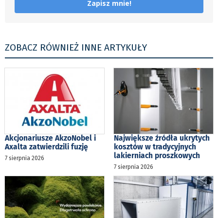
Zapisz mnie!
ZOBACZ RÓWNIEŻ INNE ARTYKUŁY
Akcjonariusze AkzoNobel i
Największe źródła ukrytych
Axalta zatwierdzili fuzję
kosztów w tradycyjnych
lakierniach proszkowych
7 sierpnia 2026
7 sierpnia 2026