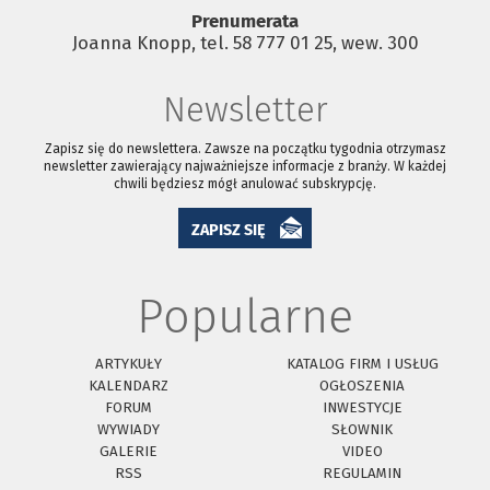
Prenumerata
Joanna Knopp, tel. 58 777 01 25, wew. 300
Newsletter
Zapisz się do newslettera. Zawsze na początku tygodnia otrzymasz
newsletter zawierający najważniejsze informacje z branży. W każdej
chwili będziesz mógł anulować subskrypcję.
ZAPISZ SIĘ
Popularne
ARTYKUŁY
KATALOG FIRM I USŁUG
KALENDARZ
OGŁOSZENIA
FORUM
INWESTYCJE
WYWIADY
SŁOWNIK
GALERIE
VIDEO
RSS
REGULAMIN