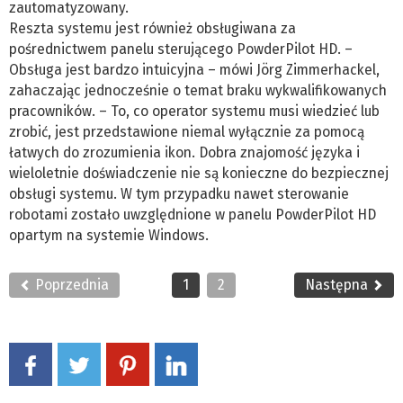
zautomatyzowany.
Reszta systemu jest również obsługiwana za
pośrednictwem panelu sterującego PowderPilot HD. –
Obsługa jest bardzo intuicyjna – mówi Jörg Zimmerhackel,
zahaczając jednocześnie o temat braku wykwalifikowanych
pracowników. – To, co operator systemu musi wiedzieć lub
zrobić, jest przedstawione niemal wyłącznie za pomocą
łatwych do zrozumienia ikon. Dobra znajomość języka i
wieloletnie doświadczenie nie są konieczne do bezpiecznej
obsługi systemu. W tym przypadku nawet sterowanie
robotami zostało uwzględnione w panelu PowderPilot HD
opartym na systemie Windows.
Poprzednia
1
2
Następna