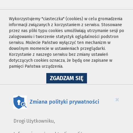
Wykorzystujemy "ciasteczka" (cookies) w celu gromadzenia
informacji związanych z korzystaniem z serwisu. Stosowane
przez nas pliki typu cookies umożliwiają utrzymanie sesji po
zalogowaniu i tworzenie statystyk oglądalności podstron
serwisu. Możecie Państwo wyłączyć ten mechanizm w
dowolnym momencie w ustawieniach przeglądarki.
Korzystanie z naszego serwisu bez zmiany ustawień
dotyczących cookies oznacza, że będą one zapisane w
pamięci Państwa urządzenia.
NA
ZGADZAM SIĘ
WYKORZYSTANIE
PLIKÓW
COOKIES
×
Zmiana polityki prywatności
Drogi Użytkowniku,