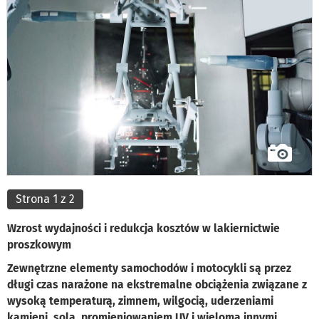
Strona 1 z 2
Wzrost wydajności i redukcja kosztów w lakiernictwie
proszkowym
Zewnętrzne elementy samochodów i motocykli są przez
długi czas narażone na ekstremalne obciążenia związane z
wysoką temperaturą, zimnem, wilgocią, uderzeniami
kamieni, solą, promieniowaniem UV i wieloma innymi.