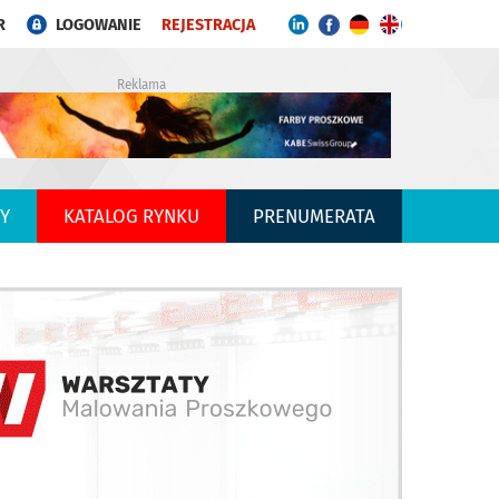
R
LOGOWANIE
REJESTRACJA
Reklama
Y
KATALOG RYNKU
PRENUMERATA