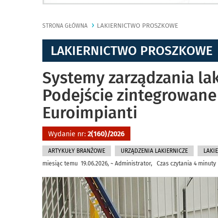
LAKIERNICTWO PROSZKOWE
STRONA GŁÓWNA
LAKIERNICTWO PROSZKOWE
Systemy zarządzania la
Podejście zintegrowane 
Euroimpianti
Wydanie nr:
2(160)/2026
ARTYKUŁY BRANŻOWE
URZĄDZENIA LAKIERNICZE
LAKI
miesiąc temu 19.06.2026, ~ Administrator, Czas czytania 4 minuty