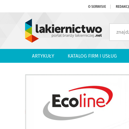
O SERWISIE
REDAKC
ARTYKUŁY
KATALOG FIRM I USŁUG