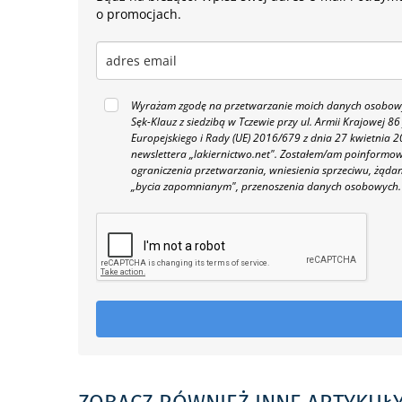
o promocjach.
Wyrażam zgodę na przetwarzanie moich danych osobowyc
Sęk-Klauz z siedzibą w Tczewie przy ul. Armii Krajowej
Europejskiego i Rady (UE) 2016/679 z dnia 27 kwietnia
newslettera „lakiernictwo.net".
Zostałem/am poinformowan
ograniczenia przetwarzania, wniesienia sprzeciwu, żąda
„bycia zapomnianym", przenoszenia danych osobowych.