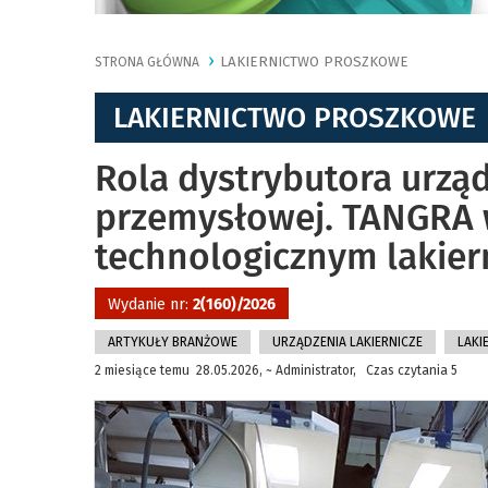
LAKIERNICTWO PROSZKOWE
STRONA GŁÓWNA
LAKIERNICTWO PROSZKOWE
Rola dystrybutora urząd
przemysłowej. TANGRA 
technologicznym lakie
Wydanie nr:
2(160)/2026
ARTYKUŁY BRANŻOWE
URZĄDZENIA LAKIERNICZE
LAKI
2 miesiące temu 28.05.2026, ~ Administrator, Czas czytania 5