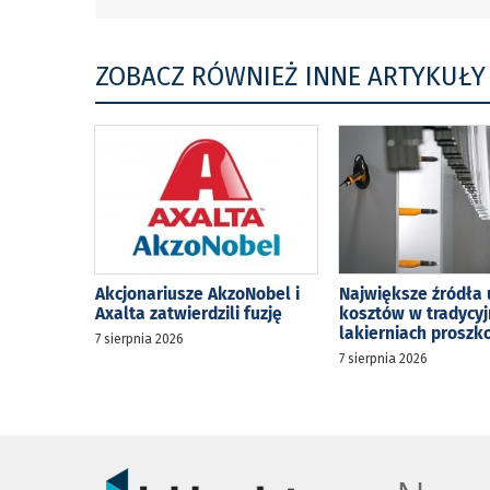
ZOBACZ RÓWNIEŻ INNE ARTYKUŁY
Akcjonariusze AkzoNobel i
Największe źródła 
Axalta zatwierdzili fuzję
kosztów w tradycy
lakierniach prosz
7 sierpnia 2026
7 sierpnia 2026