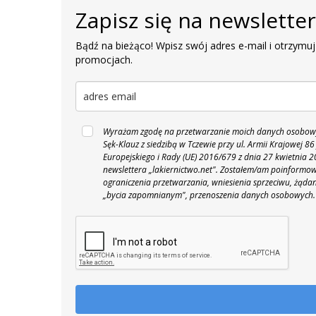
Zapisz się na newslette
Bądź na bieżąco! Wpisz swój adres e-mail i otrzymuj
promocjach.
Wyrażam zgodę na przetwarzanie moich danych osobowyc
Sęk-Klauz z siedzibą w Tczewie przy ul. Armii Krajowej
Europejskiego i Rady (UE) 2016/679 z dnia 27 kwietnia
newslettera „lakiernictwo.net".
Zostałem/am poinformowan
ograniczenia przetwarzania, wniesienia sprzeciwu, żąda
„bycia zapomnianym", przenoszenia danych osobowych.