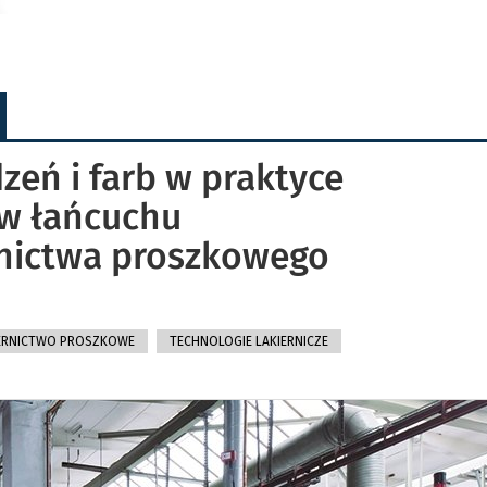
zeń i farb w praktyce
w łańcuchu
rnictwa proszkowego
ERNICTWO PROSZKOWE
TECHNOLOGIE LAKIERNICZE