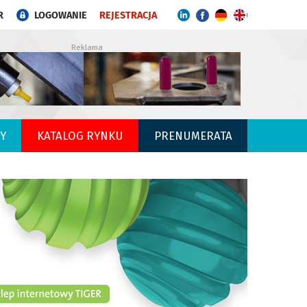
R
LOGOWANIE
REJESTRACJA
Reklama
Y
KATALOG RYNKU
PRENUMERATA