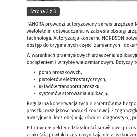
Strona 3 z 3
TANGRA prowadzi autoryzowany serwis urządzeń NO
wieloletnim doświadczeniu w zakresie obsługi urz
technologii. Autoryzacja koncernu NORDSON potw
dostęp do oryginalnych części zamiennych i dokum
W warunkach przemysłowych urządzenia aplikacyjn
obciążeniem i w trybie wielozmianowym. Dotyczy t
pomp proszkowych,
pistoletów elektrostatycznych,
układów transportu proszku,
systemów sterowania aplikacją.
Regularna konserwacja tych elementów ma bezpośr
proszku oraz jakość powłoki końcowej. Z tego wzgl
awaryjnych, lecz obejmują również diagnostykę, p
Istotnym aspektem działalności serwisowej pozos
z jakością powłoki często wynikają nie z uszkodze