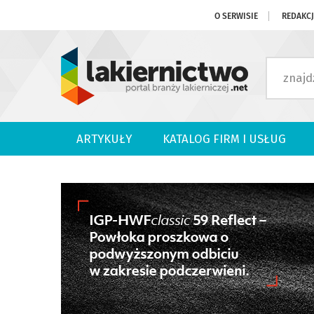
O SERWISIE
REDAKC
ARTYKUŁY
KATALOG FIRM I USŁUG