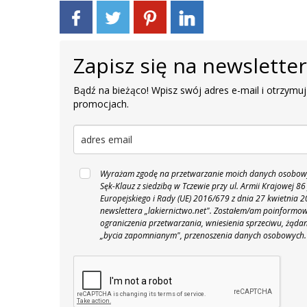
Zapisz się na newslette
Bądź na bieżąco! Wpisz swój adres e-mail i otrzymuj
promocjach.
Wyrażam zgodę na przetwarzanie moich danych osobowyc
Sęk-Klauz z siedzibą w Tczewie przy ul. Armii Krajowej
Europejskiego i Rady (UE) 2016/679 z dnia 27 kwietnia
newslettera „lakiernictwo.net".
Zostałem/am poinformowan
ograniczenia przetwarzania, wniesienia sprzeciwu, żąda
„bycia zapomnianym", przenoszenia danych osobowych.