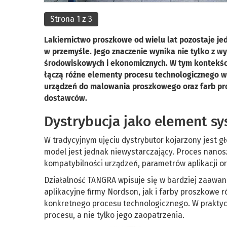
Strona 1 z 3
Lakiernictwo proszkowe od wielu lat pozostaje je
w przemyśle. Jego znaczenie wynika nie tylko z w
środowiskowych i ekonomicznych. W tym kontekście
łączą różne elementy procesu technologicznego w
urządzeń do malowania proszkowego oraz farb pro
dostawców.
Dystrybucja jako element s
W tradycyjnym ujęciu dystrybutor kojarzony jest 
model jest jednak niewystarczający. Proces nanos
kompatybilności urządzeń, parametrów aplikacji o
Działalność TANGRA wpisuje się w bardziej zaawa
aplikacyjne firmy Nordson, jak i farby proszkowe 
konkretnego procesu technologicznego. W praktyc
procesu, a nie tylko jego zaopatrzenia.