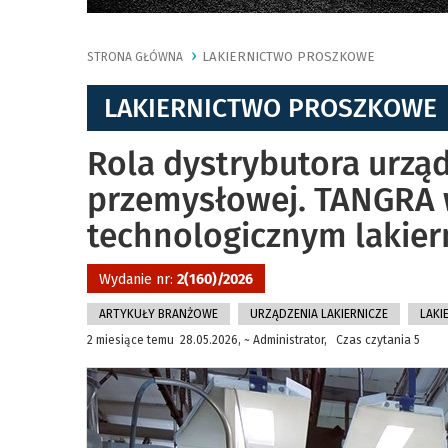
LAKIERNICTWO PROSZKOWE
STRONA GŁÓWNA
LAKIERNICTWO PROSZKOWE
Rola dystrybutora urząd
przemysłowej. TANGRA 
technologicznym lakie
Wydanie nr:
2(160)/2026
ARTYKUŁY BRANŻOWE
URZĄDZENIA LAKIERNICZE
LAKI
2 miesiące temu 28.05.2026, ~ Administrator, Czas czytania 5