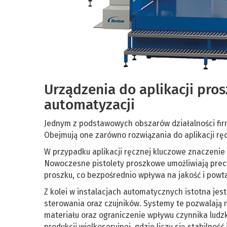
Urządzenia do aplikacji pro
automatyzacji
Jednym z podstawowych obszarów działalności fir
Obejmują one zarówno rozwiązania do aplikacji rę
W przypadku aplikacji ręcznej kluczowe znaczenie
Nowoczesne pistolety proszkowe umożliwiają prec
proszku, co bezpośrednio wpływa na jakość i powt
Z kolei w instalacjach automatycznych istotna je
sterowania oraz czujników. Systemy te pozwalają 
materiału oraz ograniczenie wpływu czynnika ludzk
produkcji wielkoseryjnej, gdzie liczy się stabilnoś