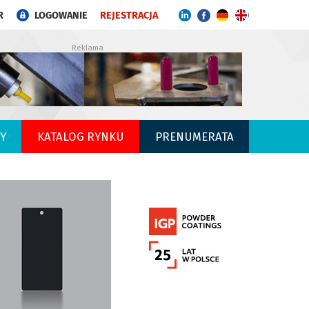
R
LOGOWANIE
REJESTRACJA
Reklama
Y
KATALOG RYNKU
PRENUMERATA