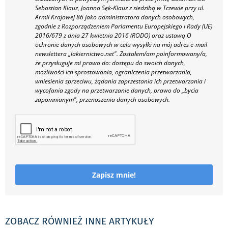
Sebastian Klauz, Joanna Sęk-Klauz z siedzibą w Tczewie przy ul.
Armii Krajowej 86 jako administratora danych osobowych,
zgodnie z Rozporządzeniem Parlamentu Europejskiego i Rady (UE)
2016/679 z dnia 27 kwietnia 2016 (RODO) oraz ustawą O
ochronie danych osobowych w celu wysyłki na mój adres e-mail
newslettera „lakiernictwo.net".
Zostałem/am poinformowany/a,
że przysługuje mi prawo do: dostępu do swoich danych,
możliwości ich sprostowania, ograniczenia przetwarzania,
wniesienia sprzeciwu, żądania zaprzestania ich przetwarzania i
wycofania zgody na przetwarzanie danych, prawo do „bycia
zapomnianym", przenoszenia danych osobowych.
Zapisz mnie!
ZOBACZ RÓWNIEŻ INNE ARTYKUŁY