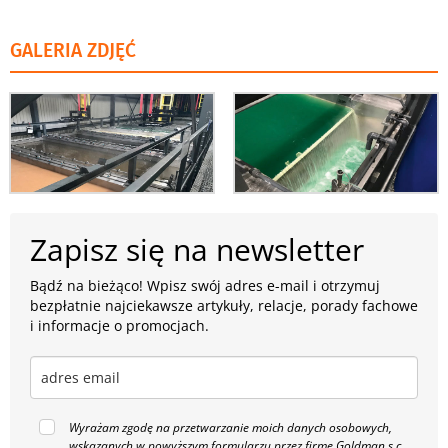
GALERIA ZDJĘĆ
Zapisz się na newsletter
Bądź na bieżąco! Wpisz swój adres e-mail i otrzymuj
bezpłatnie najciekawsze artykuły, relacje, porady fachowe
i informacje o promocjach.
Wyrażam zgodę na przetwarzanie moich danych osobowych,
wskazanych w powyższym formularzu przez firmę Goldman s.c.