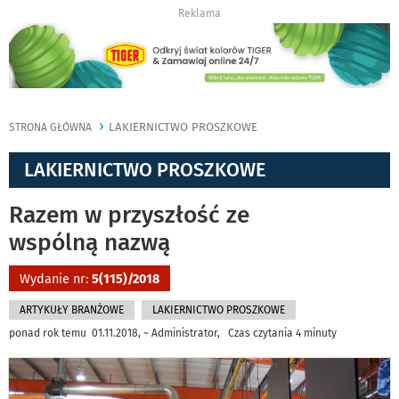
Reklama
LAKIERNICTWO PROSZKOWE
STRONA GŁÓWNA
LAKIERNICTWO PROSZKOWE
Razem w przyszłość ze
wspólną nazwą
Wydanie nr:
5(115)/2018
ARTYKUŁY BRANŻOWE
LAKIERNICTWO PROSZKOWE
ponad rok temu 01.11.2018, ~ Administrator, Czas czytania 4 minuty