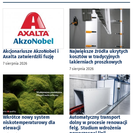
Akcjonariusze AkzoNobel i
Największe źródła ukrytych
Axalta zatwierdzili fuzję
kosztów w tradycyjnych
lakierniach proszkowych
7 sierpnia 2026
7 sierpnia 2026
Wkrótce nowy system
Automatyczny transport
niskotemperaturowy dla
dolny w procesie renowacji
elewacji
felg. Studium wdrożenia