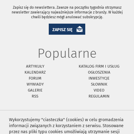
Zapisz się do newslettera. Zawsze na początku tygodnia otrzymasz
newsletter zawierający najważniejsze informacje z branży. W każdej
chwili będziesz mógł anulować subskrypcję.
ZAPISZ SIĘ
Popularne
ARTYKUŁY
KATALOG FIRM I USŁUG
KALENDARZ
OGŁOSZENIA
FORUM
INWESTYCJE
WYWIADY
SŁOWNIK
GALERIE
VIDEO
RSS
REGULAMIN
Wykorzystujemy "ciasteczka" (cookies) w celu gromadzenia
informacji związanych z korzystaniem z serwisu. Stosowane
przez nas pliki typu cookies umożliwiają utrzymanie sesji