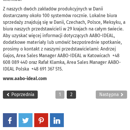
Z naszych dwóch zakładów produkcyjnych w Danii
dostarczamy około 100 systemów rocznie. Lokalne biura
sprzedaży znajdują się w Danii, Czechach, Polsce, Meksyku, a
biura naszych przedstawicieli w 29 krajach na całym świecie.
Aby uzyskać więcej informacji dotyczących AABO-IDEAL,
dodatkowe materiały lub umówić bezpośrednie spotkanie,
prosimy o kontakt z naszymi przedstawicielami: Andrzej
Gajos, Area Sales Manager AABO-IDEAL w Katowicach +48
608 089 440 oraz Rafał Klamka, Area Sales Manager AABO-
IDEAL Polska +48 691 367 515.
www.aabo-ideal.com
Poprzednia
1
2
Następna