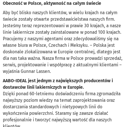
Obecność w Polsce, aktywność na całym świecie
Aby być blisko naszych klientów, w wielu krajach na całym
świecie zostały otwarte przedstawicielstwa naszych firm.
Jesteśmy teraz reprezentowani w prawie 30 krajach, a nasze
linie lakiernicze zostały zainstalowane w ponad 100 krajach.
Pracujemy z naszymi agentami oraz zdecydowaliśmy się na
własne biura w Polsce, Czechach i Meksyku. – Polska jest
doskonale zlokalizowana w Europie centralnej, dlatego jest
dla nas taka ważna. Nasza firma w Polsce prowadzi sprzedaż,
serwis, projektowanie i współpracę z aktualnymi klientami –
wyjaśnia Gunnar Lassen.
AABO-IDEAL jest jednym z największych producentów i
dostawców linii lakierniczych w Europie.
Dzięki ponad 60-letniemu doświadczeniu firma zgromadziła
najwyższy poziom wiedzy na temat zaprojektowania oraz
dostarczania standardowych i nietypowych linii do
wykończenia powierzchni. Staramy się zawsze działać
profesjonalnie i tworzyć najwyższą wartość dla naszych
klientów.