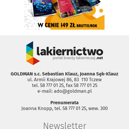
GOLDMAN s.c. Sebastian Klauz, Joanna Sęk-Klauz
ul. Armii Krajowej 86, 83 ­ 110 Tczew
tel. 58 777 01 25, fax 58 777 01 25
e-mail: ado@goldman.pl
Prenumerata
Joanna Knopp, tel. 58 777 01 25, wew. 300
Newsletter