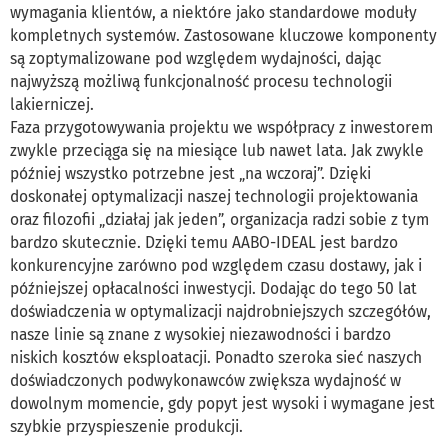
wymagania klientów, a niektóre jako standardowe moduły
kompletnych systemów. Zastosowane kluczowe komponenty
są zoptymalizowane pod względem wydajności, dając
najwyższą możliwą funkcjonalność procesu technologii
lakierniczej.
Faza przygotowywania projektu we współpracy z inwestorem
zwykle przeciąga się na miesiące lub nawet lata. Jak zwykle
później wszystko potrzebne jest „na wczoraj”. Dzięki
doskonałej optymalizacji naszej technologii projektowania
oraz filozofii „działaj jak jeden”, organizacja radzi sobie z tym
bardzo skutecznie. Dzięki temu AABO-IDEAL jest bardzo
konkurencyjne zarówno pod względem czasu dostawy, jak i
późniejszej opłacalności inwestycji. Dodając do tego 50 lat
doświadczenia w optymalizacji najdrobniejszych szczegółów,
nasze linie są znane z wysokiej niezawodności i bardzo
niskich kosztów eksploatacji. Ponadto szeroka sieć naszych
doświadczonych podwykonawców zwiększa wydajność w
dowolnym momencie, gdy popyt jest wysoki i wymagane jest
szybkie przyspieszenie produkcji.