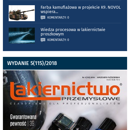
Farba kamuflażowa w projekcie K9. NOVOL
wspiera
...
KOMENTARZY: 0
Wiedza procesowa w lakiernictwie
proszkowym
KOMENTARZY: 0
WYDANIE 5(115)/2018