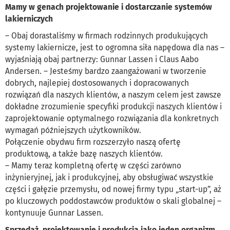
Mamy w genach projektowanie i dostarczanie systemów
lakierniczych
– Obaj dorastaliśmy w firmach rodzinnych produkujących
systemy lakiernicze, jest to ogromna siła napędowa dla nas –
wyjaśniają obaj partnerzy: Gunnar Lassen i Claus Aabo
Andersen. – Jesteśmy bardzo zaangażowani w tworzenie
dobrych, najlepiej dostosowanych i dopracowanych
rozwiązań dla naszych klientów, a naszym celem jest zawsze
dokładne zrozumienie specyfiki produkcji naszych klientów i
zaprojektowanie optymalnego rozwiązania dla konkretnych
wymagań późniejszych użytkowników.
Połączenie obydwu firm rozszerzyło naszą ofertę
produktową, a także bazę naszych klientów.
– Mamy teraz kompletną ofertę w części zarówno
inżynieryjnej, jak i produkcyjnej, aby obsługiwać wszystkie
części i gałęzie przemysłu, od nowej firmy typu „start-up”, aż
po kluczowych poddostawców produktów o skali globalnej –
kontynuuje Gunnar Lassen.
Sprzedaż, projektowanie i produkcja jako jeden organizm