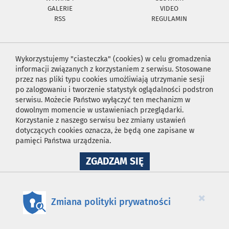
GALERIE
VIDEO
RSS
REGULAMIN
Wykorzystujemy "ciasteczka" (cookies) w celu gromadzenia
informacji związanych z korzystaniem z serwisu. Stosowane
przez nas pliki typu cookies umożliwiają utrzymanie sesji
po zalogowaniu i tworzenie statystyk oglądalności podstron
serwisu. Możecie Państwo wyłączyć ten mechanizm w
dowolnym momencie w ustawieniach przeglądarki.
Korzystanie z naszego serwisu bez zmiany ustawień
dotyczących cookies oznacza, że będą one zapisane w
pamięci Państwa urządzenia.
NA
ZGADZAM SIĘ
WYKORZYSTANIE
PLIKÓW
COOKIES
×
Zmiana polityki prywatności