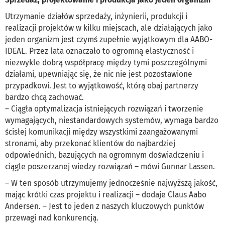
Utrzymanie działów sprzedaży, inżynierii, produkcji i
realizacji projektów w kilku miejscach, ale działających jako
jeden organizm jest czymś zupełnie wyjątkowym dla AABO-
IDEAL. Przez lata oznaczało to ogromną elastyczność i
niezwykle dobrą współpracę między tymi poszczególnymi
działami, upewniając się, że nic nie jest pozostawione
przypadkowi. Jest to wyjątkowość, którą obaj partnerzy
bardzo chcą zachować.
– Ciągła optymalizacja istniejących rozwiązań i tworzenie
wymagających, niestandardowych systemów, wymaga bardzo
ścisłej komunikacji między wszystkimi zaangażowanymi
stronami, aby przekonać klientów do najbardziej
odpowiednich, bazujących na ogromnym doświadczeniu i
ciągle poszerzanej wiedzy rozwiązań – mówi Gunnar Lassen.
– W ten sposób utrzymujemy jednocześnie najwyższą jakość,
mając krótki czas projektu i realizacji – dodaje Claus Aabo
Andersen. – Jest to jeden z naszych kluczowych punktów
przewagi nad konkurencją.