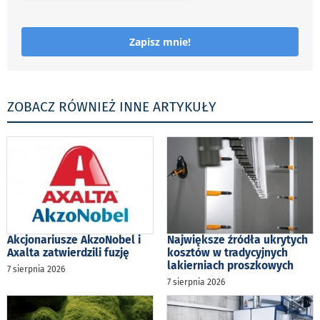
Zapisz mnie!
ZOBACZ RÓWNIEŻ INNE ARTYKUŁY
Akcjonariusze AkzoNobel i
Największe źródła ukrytych
Axalta zatwierdzili fuzję
kosztów w tradycyjnych
lakierniach proszkowych
7 sierpnia 2026
7 sierpnia 2026