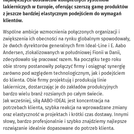
lakierniczych w Europie, oferując szerszą gamę produktów
z jeszcze bardziej elastycznym podejściem do wymagań
klientów.
Wspólne ambicje wzmocnienia połączonych organizacji i
zwiększenia ich obecności na rynku globalnym spowodowały,
że dwóch dyrektorów generalnych firm Ideal-Line i E. Aabo
Andersen, zlokalizowanych w południowej Fionii w Danii,
zdecydowało się pracować razem. Na początku tego roku
obie strony postanowiły połączyć firmy i osiągnąć synergię
zarówno pod względem technologicznym, jak i podejściem
do klienta. Obie firmy projektują i produkują linie
lakiernicze, dostarczając je do zakładów produkcyjnych
bardzo wielu branż rozsianych po całym świecie.
Jak wcześniej, siłą AABO-IDEAL jest koncentracja na
potrzebach klienta, szybka reakcja na wprowadzane zmiany
oraz elastyczność w projektach i krótki czas dostawy. Innymi
słowy, bardzo profesjonalnie i szybko znajdziemy najlepsze
rozwiązanie idealnie dopasowane do potrzeb klienta.