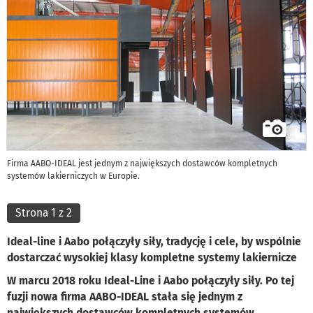
Firma AABO-IDEAL jest jednym z największych dostawców kompletnych
systemów lakierniczych w Europie.
Strona 1 z 2
Ideal-line i Aabo połączyły siły, tradycję i cele, by wspólnie
dostarczać wysokiej klasy kompletne systemy lakiernicze
W marcu 2018 roku Ideal-Line i Aabo połączyły siły. Po tej
fuzji nowa firma AABO-IDEAL stała się jednym z
największych dostawców kompletnych systemów