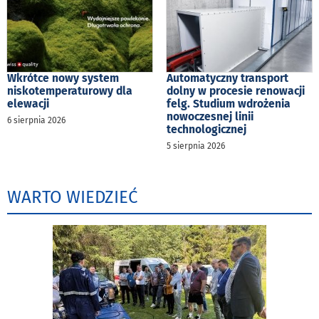
Wkrótce nowy system
Automatyczny transport
niskotemperaturowy dla
dolny w procesie renowacji
elewacji
felg. Studium wdrożenia
nowoczesnej linii
6 sierpnia 2026
technologicznej
5 sierpnia 2026
WARTO WIEDZIEĆ