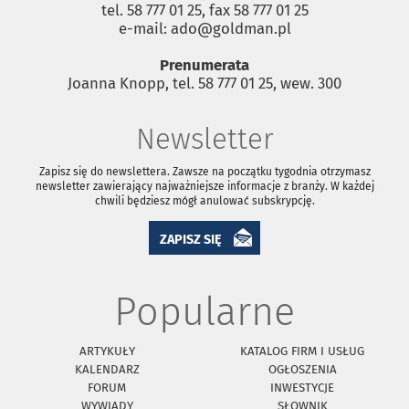
tel. 58 777 01 25, fax 58 777 01 25
e-mail: ado@goldman.pl
Prenumerata
Joanna Knopp, tel. 58 777 01 25, wew. 300
Newsletter
Zapisz się do newslettera. Zawsze na początku tygodnia otrzymasz
newsletter zawierający najważniejsze informacje z branży. W każdej
chwili będziesz mógł anulować subskrypcję.
ZAPISZ SIĘ
Popularne
ARTYKUŁY
KATALOG FIRM I USŁUG
KALENDARZ
OGŁOSZENIA
FORUM
INWESTYCJE
WYWIADY
SŁOWNIK