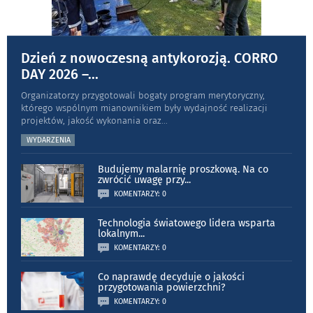
Dzień z nowoczesną antykorozją. CORRO
DAY 2026 –
...
Organizatorzy przygotowali bogaty program merytoryczny,
którego wspólnym mianownikiem były wydajność realizacji
projektów, jakość wykonania oraz
...
WYDARZENIA
Budujemy malarnię proszkową. Na co
zwrócić uwagę przy
...
KOMENTARZY: 0
Technologia światowego lidera wsparta
lokalnym
...
KOMENTARZY: 0
Co naprawdę decyduje o jakości
przygotowania powierzchni?
KOMENTARZY: 0