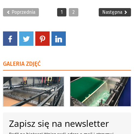
Poprzednia
1
2
Następna
GALERIA ZDJĘĆ
Zapisz się na newsletter