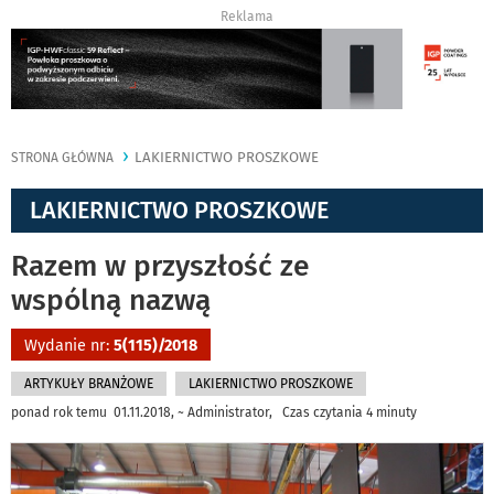
Reklama
LAKIERNICTWO PROSZKOWE
STRONA GŁÓWNA
LAKIERNICTWO PROSZKOWE
Razem w przyszłość ze
wspólną nazwą
Wydanie nr:
5(115)/2018
ARTYKUŁY BRANŻOWE
LAKIERNICTWO PROSZKOWE
ponad rok temu 01.11.2018, ~ Administrator, Czas czytania 4 minuty