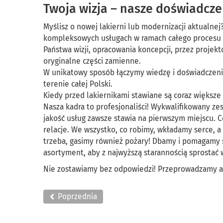
Twoja wizja – nasze doświadcze
Myślisz o nowej lakierni lub modernizacji aktualnej?
kompleksowych usługach w ramach całego procesu 
Państwa wizji, opracowania koncepcji, przez projekt
oryginalne części zamienne.
W unikatowy sposób łączymy wiedzę i doświadczeni
terenie całej Polski.
Kiedy przed lakiernikami stawiane są coraz większe
Nasza kadra to profesjonaliści! Wykwalifikowany ze
jakość usług zawsze stawia na pierwszym miejscu. 
relacje. We wszystko, co robimy, wkładamy serce, 
trzeba, gasimy również pożary! Dbamy i pomagamy s
asortyment, aby z najwyższą starannością sprosta
Nie zostawiamy bez odpowiedzi! Przeprowadza
Poprzednia