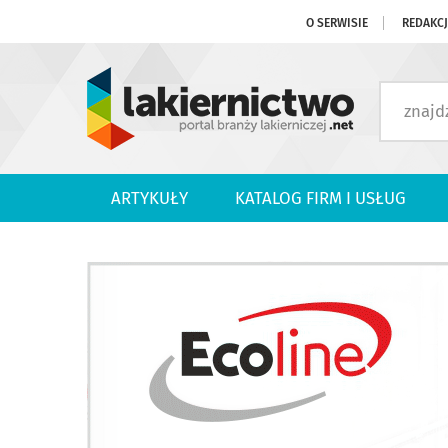
O SERWISIE
REDAKC
ARTYKUŁY
KATALOG FIRM I USŁUG