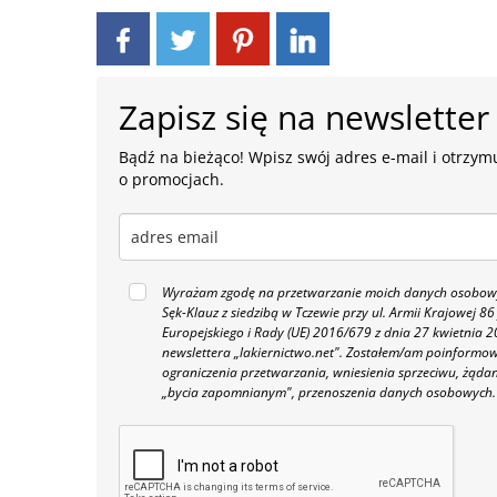
Zapisz się na newsletter
Bądź na bieżąco! Wpisz swój adres e-mail i otrzymu
o promocjach.
Wyrażam zgodę na przetwarzanie moich danych osobowyc
Sęk-Klauz z siedzibą w Tczewie przy ul. Armii Krajowej
Europejskiego i Rady (UE) 2016/679 z dnia 27 kwietnia
newslettera „lakiernictwo.net".
Zostałem/am poinformowan
ograniczenia przetwarzania, wniesienia sprzeciwu, żąda
„bycia zapomnianym", przenoszenia danych osobowych.