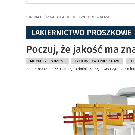
LAKIERNICTWO PROSZKOWE
STRONA GŁÓWNA
LAKIERNICTWO PROSZKOWE
Poczuj, że jakość ma zn
ARTYKUŁY BRANŻOWE
LAKIERNICTWO PROSZKOWE
TEC
ponad rok temu 22.03.2023, ~ Administrator, Czas czytania 3 minu