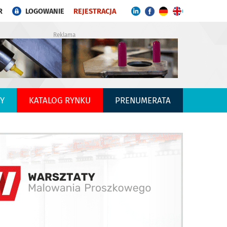
R
LOGOWANIE
REJESTRACJA
Reklama
Y
KATALOG RYNKU
PRENUMERATA