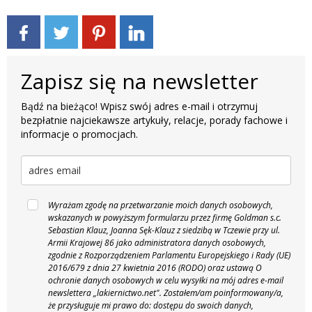
Zapisz się na newsletter
Bądź na bieżąco! Wpisz swój adres e-mail i otrzymuj
bezpłatnie najciekawsze artykuły, relacje, porady fachowe i
informacje o promocjach.
Wyrażam zgodę na przetwarzanie moich danych osobowych,
wskazanych w powyższym formularzu przez firmę Goldman s.c.
Sebastian Klauz, Joanna Sęk-Klauz z siedzibą w Tczewie przy ul.
Armii Krajowej 86 jako administratora danych osobowych,
zgodnie z Rozporządzeniem Parlamentu Europejskiego i Rady (UE)
2016/679 z dnia 27 kwietnia 2016 (RODO) oraz ustawą O
ochronie danych osobowych w celu wysyłki na mój adres e-mail
newslettera „lakiernictwo.net".
Zostałem/am poinformowany/a,
że przysługuje mi prawo do: dostępu do swoich danych,