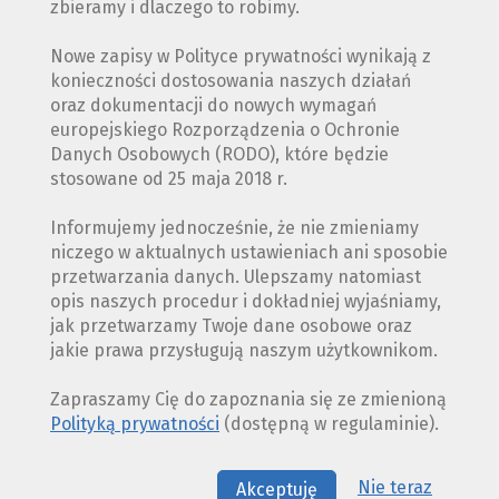
zbieramy i dlaczego to robimy.
Nowe zapisy w Polityce prywatności wynikają z
konieczności dostosowania naszych działań
oraz dokumentacji do nowych wymagań
europejskiego Rozporządzenia o Ochronie
Danych Osobowych (RODO), które będzie
stosowane od 25 maja 2018 r.
Informujemy jednocześnie, że nie zmieniamy
niczego w aktualnych ustawieniach ani sposobie
przetwarzania danych. Ulepszamy natomiast
opis naszych procedur i dokładniej wyjaśniamy,
jak przetwarzamy Twoje dane osobowe oraz
jakie prawa przysługują naszym użytkownikom.
Zapraszamy Cię do zapoznania się ze zmienioną
Polityką prywatności
(dostępną w regulaminie).
Nie teraz
Akceptuję