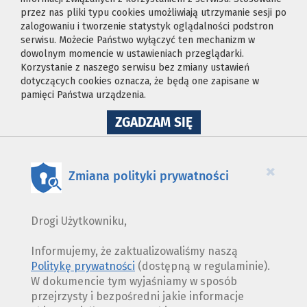
przez nas pliki typu cookies umożliwiają utrzymanie sesji po
zalogowaniu i tworzenie statystyk oglądalności podstron
serwisu. Możecie Państwo wyłączyć ten mechanizm w
dowolnym momencie w ustawieniach przeglądarki.
Korzystanie z naszego serwisu bez zmiany ustawień
dotyczących cookies oznacza, że będą one zapisane w
pamięci Państwa urządzenia.
NA
ZGADZAM SIĘ
WYKORZYSTANIE
PLIKÓW
COOKIES
×
Zmiana polityki prywatności
Drogi Użytkowniku,
Informujemy, że zaktualizowaliśmy naszą
Politykę prywatności
(dostępną w regulaminie).
W dokumencie tym wyjaśniamy w sposób
przejrzysty i bezpośredni jakie informacje