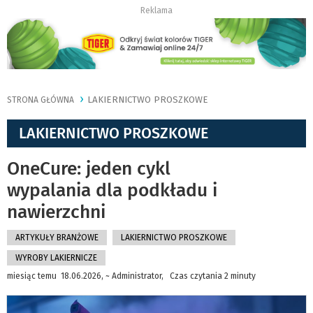
Reklama
LAKIERNICTWO PROSZKOWE
STRONA GŁÓWNA
LAKIERNICTWO PROSZKOWE
OneCure: jeden cykl
wypalania dla podkładu i
nawierzchni
ARTYKUŁY BRANŻOWE
LAKIERNICTWO PROSZKOWE
WYROBY LAKIERNICZE
miesiąc temu 18.06.2026, ~ Administrator, Czas czytania 2 minuty