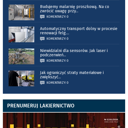
Budujemy malarnię proszkową. Na co
zwrócić uwagę przy
...
KOMENTARZY: 0
Automatyczny transport dolny w procesie
renowacji felg.
...
KOMENTARZY: 0
Niewidzialni dla sensorów. Jak laser i
podczerwień
...
KOMENTARZY: 0
Jak ograniczyć straty materiałowe i
zwiększyć
...
KOMENTARZY: 0
PRENUMERUJ LAKIERNICTWO