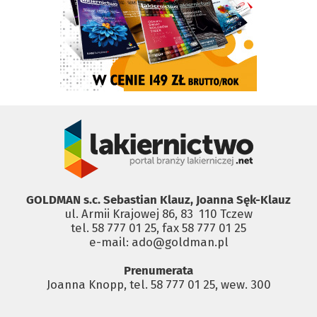
GOLDMAN s.c. Sebastian Klauz, Joanna Sęk-Klauz
ul. Armii Krajowej 86, 83 ­ 110 Tczew
tel. 58 777 01 25, fax 58 777 01 25
e-mail: ado@goldman.pl
Prenumerata
Joanna Knopp, tel. 58 777 01 25, wew. 300