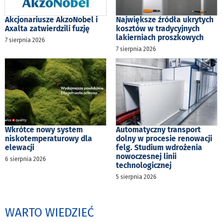
Akcjonariusze AkzoNobel i
Największe źródła ukrytych
Axalta zatwierdzili fuzję
kosztów w tradycyjnych
lakierniach proszkowych
7 sierpnia 2026
7 sierpnia 2026
Wkrótce nowy system
Automatyczny transport
niskotemperaturowy dla
dolny w procesie renowacji
elewacji
felg. Studium wdrożenia
nowoczesnej linii
6 sierpnia 2026
technologicznej
5 sierpnia 2026
WARTO WIEDZIEĆ