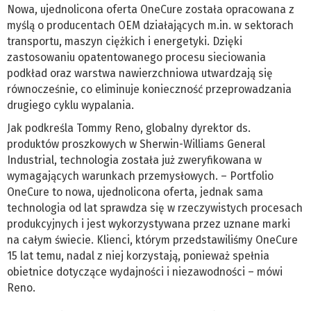
Nowa, ujednolicona oferta OneCure została opracowana z
myślą o producentach OEM działających m.in. w sektorach
transportu, maszyn ciężkich i energetyki. Dzięki
zastosowaniu opatentowanego procesu sieciowania
podkład oraz warstwa nawierzchniowa utwardzają się
równocześnie, co eliminuje konieczność przeprowadzania
drugiego cyklu wypalania.
Jak podkreśla Tommy Reno, globalny dyrektor ds.
produktów proszkowych w Sherwin-Williams General
Industrial, technologia została już zweryfikowana w
wymagających warunkach przemysłowych. – Portfolio
OneCure to nowa, ujednolicona oferta, jednak sama
technologia od lat sprawdza się w rzeczywistych procesach
produkcyjnych i jest wykorzystywana przez uznane marki
na całym świecie. Klienci, którym przedstawiliśmy OneCure
15 lat temu, nadal z niej korzystają, ponieważ spełnia
obietnice dotyczące wydajności i niezawodności – mówi
Reno.