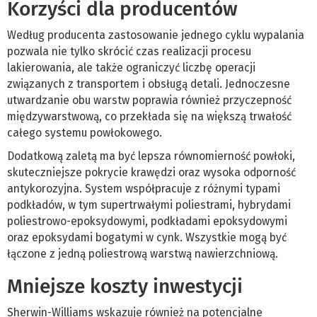
Korzyści dla producentów
Według producenta zastosowanie jednego cyklu wypalania
pozwala nie tylko skrócić czas realizacji procesu
lakierowania, ale także ograniczyć liczbę operacji
związanych z transportem i obsługą detali. Jednoczesne
utwardzanie obu warstw poprawia również przyczepność
międzywarstwową, co przekłada się na większą trwałość
całego systemu powłokowego.
Dodatkową zaletą ma być lepsza równomierność powłoki,
skuteczniejsze pokrycie krawędzi oraz wysoka odporność
antykorozyjna. System współpracuje z różnymi typami
podkładów, w tym supertrwałymi poliestrami, hybrydami
poliestrowo-epoksydowymi, podkładami epoksydowymi
oraz epoksydami bogatymi w cynk. Wszystkie mogą być
łączone z jedną poliestrową warstwą nawierzchniową.
Mniejsze koszty inwestycji
Sherwin-Williams wskazuje również na potencjalne