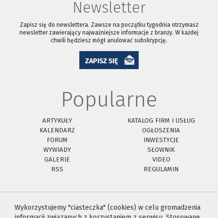
Newsletter
Zapisz się do newslettera. Zawsze na początku tygodnia otrzymasz
newsletter zawierający najważniejsze informacje z branży. W każdej
chwili będziesz mógł anulować subskrypcję.
ZAPISZ SIĘ
Popularne
ARTYKUŁY
KATALOG FIRM I USŁUG
KALENDARZ
OGŁOSZENIA
FORUM
INWESTYCJE
WYWIADY
SŁOWNIK
GALERIE
VIDEO
RSS
REGULAMIN
Wykorzystujemy "ciasteczka" (cookies) w celu gromadzenia
informacji związanych z korzystaniem z serwisu. Stosowane