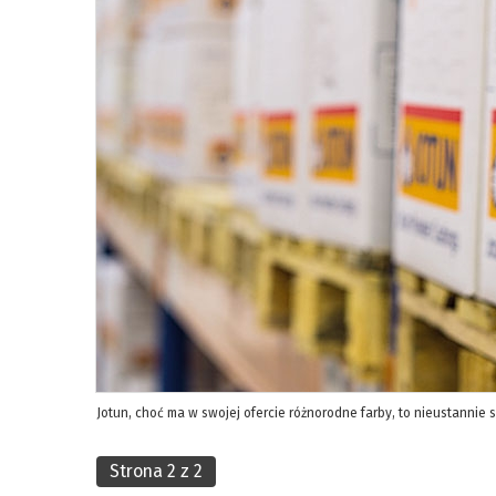
Jotun, choć ma w swojej ofercie różnorodne farby, to nieustannie
Strona 2 z 2