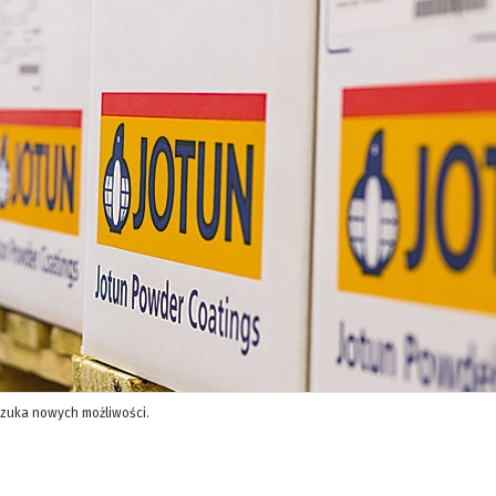
 szuka nowych możliwości.