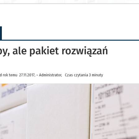
by, ale pakiet rozwiązań
 rok temu 27.11.2017, ~ Administrator, Czas czytania 3 minuty