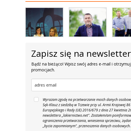
Zapisz się na newslette
Bądź na bieżąco! Wpisz swój adres e-mail i otrzymuj
promocjach.
Wyrażam zgodę na przetwarzanie moich danych osobowyc
Sęk-Klauz z siedzibą w Tczewie przy ul. Armii Krajowej
Europejskiego i Rady (UE) 2016/679 z dnia 27 kwietnia
newslettera „lakiernictwo.net".
Zostałem/am poinformowan
ograniczenia przetwarzania, wniesienia sprzeciwu, żąda
„bycia zapomnianym", przenoszenia danych osobowych.