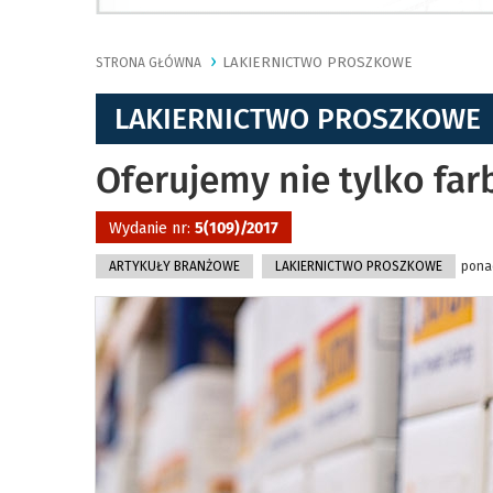
LAKIERNICTWO PROSZKOWE
STRONA GŁÓWNA
LAKIERNICTWO PROSZKOWE
Oferujemy nie tylko far
Wydanie nr:
5(109)/2017
ARTYKUŁY BRANŻOWE
LAKIERNICTWO PROSZKOWE
ponad