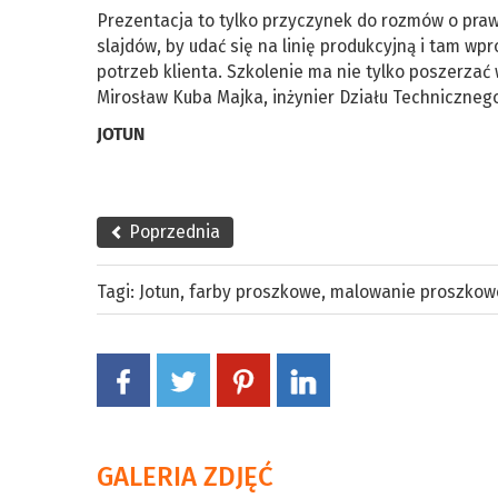
Prezentacja to tylko przyczynek do rozmów o pra
slajdów, by udać się na linię produkcyjną i tam w
potrzeb klienta. Szkolenie ma nie tylko poszerzać
Mirosław Kuba Majka, inżynier Działu Techniczneg
JOTUN
Poprzednia
Tagi:
Jotun
,
farby proszkowe
,
malowanie proszkow
GALERIA ZDJĘĆ