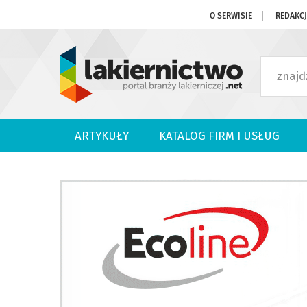
O SERWISIE
REDAKC
ARTYKUŁY
KATALOG FIRM I USŁUG