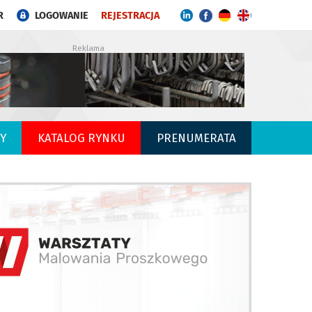
R
LOGOWANIE
REJESTRACJA
Reklama
Y
KATALOG RYNKU
PRENUMERATA