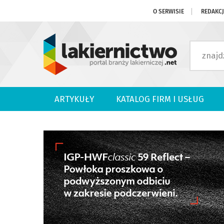
O SERWISIE
REDAKC
ARTYKUŁY
KATALOG FIRM I USŁUG