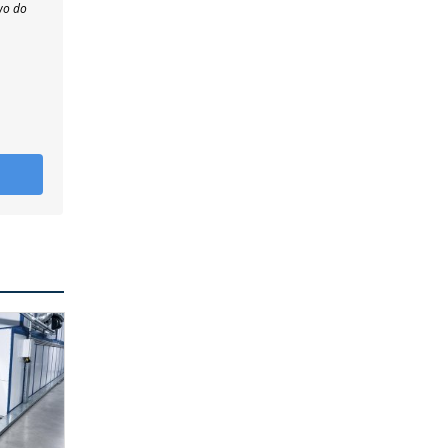
wo do