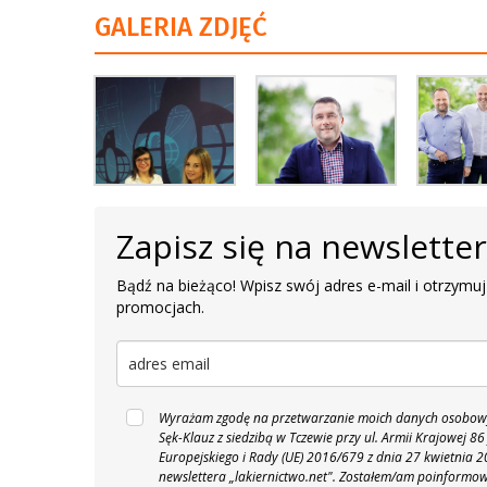
GALERIA ZDJĘĆ
Zapisz się na newslette
Bądź na bieżąco! Wpisz swój adres e-mail i otrzymuj
promocjach.
Wyrażam zgodę na przetwarzanie moich danych osobowyc
Sęk-Klauz z siedzibą w Tczewie przy ul. Armii Krajowej
Europejskiego i Rady (UE) 2016/679 z dnia 27 kwietnia
newslettera „lakiernictwo.net".
Zostałem/am poinformowan