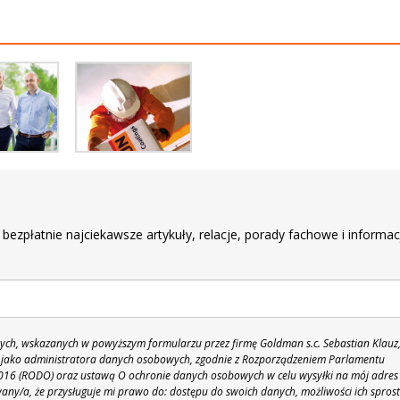
r
 bezpłatnie najciekawsze artykuły, relacje, porady fachowe i informac
h, wskazanych w powyższym formularzu przez firmę Goldman s.c. Sebastian Klauz
 86 jako administratora danych osobowych, zgodnie z Rozporządzeniem Parlamentu
 2016 (RODO) oraz ustawą O ochronie danych osobowych w celu wysyłki na mój adres
y/a, że przysługuje mi prawo do: dostępu do swoich danych, możliwości ich spros