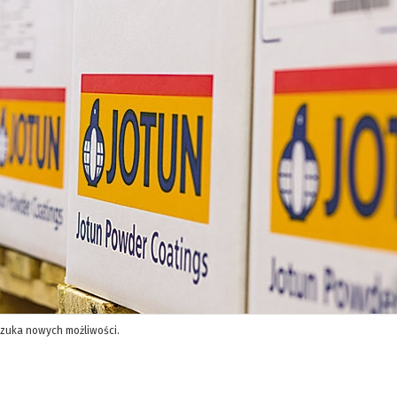
 szuka nowych możliwości.