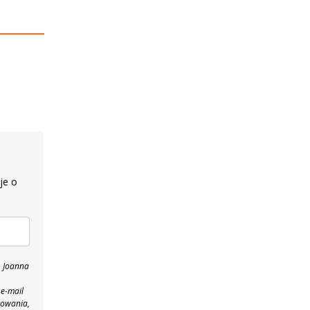
je o
, Joanna
 e-mail
towania,