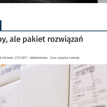
by, ale pakiet rozwiązań
 rok temu 27.11.2017, ~ Administrator, Czas czytania 3 minuty