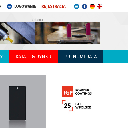
R
LOGOWANIE
REJESTRACJA
Reklama
Y
KATALOG RYNKU
PRENUMERATA