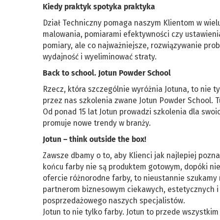
Kiedy praktyk spotyka praktyka
Dział Techniczny pomaga naszym Klientom w wielu 
malowania, pomiarami efektywności czy ustawienia
pomiary, ale co najważniejsze, rozwiązywanie pro
wydajność i wyeliminować straty.
Back to school. Jotun Powder School
Rzecz, która szczególnie wyróżnia Jotuna, to nie 
przez nas szkolenia zwane Jotun Powder School. T
Od ponad 15 lat Jotun prowadzi szkolenia dla swoich
promuje nowe trendy w branży.
Jotun – think outside the box!
Zawsze dbamy o to, aby Klienci jak najlepiej pozna
końcu farby nie są produktem gotowym, dopóki ni
ofercie różnorodne farby, to nieustannie szukamy
partnerom biznesowym ciekawych, estetycznych i p
posprzedażowego naszych specjalistów.
Jotun to nie tylko farby. Jotun to przede wszyst