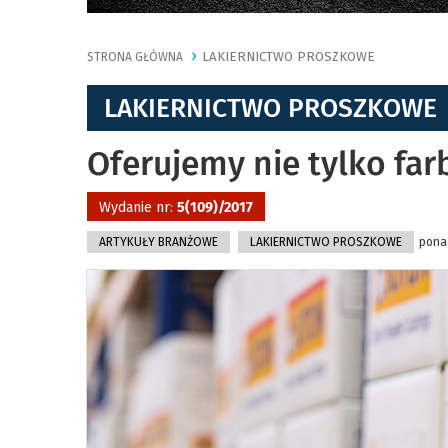
LAKIERNICTWO PROSZKOWE
STRONA GŁÓWNA
LAKIERNICTWO PROSZKOWE
Oferujemy nie tylko far
Wydanie nr:
5(109)/2017
ARTYKUŁY BRANŻOWE
LAKIERNICTWO PROSZKOWE
ponad