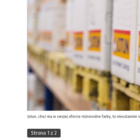
Jotun, choć ma w swojej ofercie różnorodne farby, to nieustannie
Strona 1 z 2