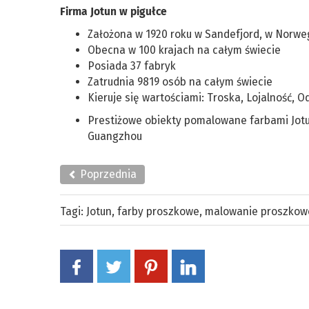
Firma Jotun w pigułce
Założona w 1920 roku w Sandefjord, w Norweg
Obecna w 100 krajach na całym świecie
Posiada 37 fabryk
Zatrudnia 9819 osób na całym świecie
Kieruje się wartościami: Troska, Lojalność,
Prestiżowe obiekty pomalowane farbami Jotun:
Guangzhou
Poprzednia
Tagi:
Jotun
,
farby proszkowe
,
malowanie proszkow