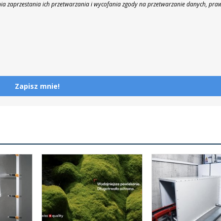
nia zaprzestania ich przetwarzania i wycofania zgody na przetwarzanie danych, pra
Zapisz mnie!