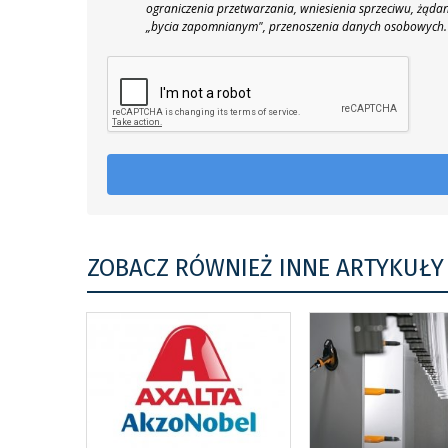
ograniczenia przetwarzania, wniesienia sprzeciwu, żąda
„bycia zapomnianym", przenoszenia danych osobowych.
ZOBACZ RÓWNIEŻ INNE ARTYKUŁY