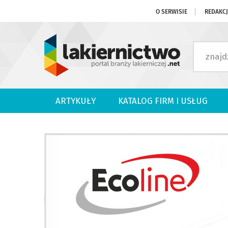
O SERWISIE
REDAKC
ARTYKUŁY
KATALOG FIRM I USŁUG