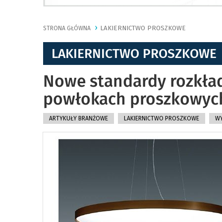
LAKIERNICTWO PROSZKOWE
STRONA GŁÓWNA
LAKIERNICTWO PROSZKOWE
Nowe standardy rozkład
powłokach proszkowyc
ARTYKUŁY BRANŻOWE
LAKIERNICTWO PROSZKOWE
WY