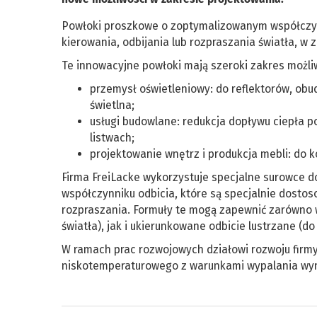
Powłoki proszkowe o zoptymalizowanym współczyn
kierowania, odbijania lub rozpraszania światła, w
Te innowacyjne powłoki mają szeroki zakres możl
przemysł oświetleniowy: do reflektorów, ob
świetlna;
usługi budowlane: redukcja dopływu ciepła p
listwach;
projektowanie wnętrz i produkcja mebli: do 
Firma FreiLacke wykorzystuje specjalne surowce
współczynniku odbicia, które są specjalnie dostoso
rozpraszania. Formuły te mogą zapewnić zarówno 
światła), jak i ukierunkowane odbicie lustrzane (
W ramach prac rozwojowych działowi rozwoju firmy
niskotemperaturowego z warunkami wypalania wyn