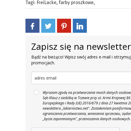
Tagi:
FreiLacke
,
farby proszkowe
,
Zapisz się na newslette
Bądź na bieżąco! Wpisz swój adres e-mail i otrzymuj
promocjach.
Wyrażam zgodę na przetwarzanie moich danych osobowyc
Sęk-Klauz z siedzibą w Tczewie przy ul. Armii Krajowej
Europejskiego i Rady (UE) 2016/679 z dnia 27 kwietnia
newslettera „lakiernictwo.net".
Zostałem/am poinformowan
ograniczenia przetwarzania, wniesienia sprzeciwu, żąda
„bycia zapomnianym", przenoszenia danych osobowych.