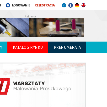
R
LOGOWANIE
REJESTRACJA
Reklama
Y
KATALOG RYNKU
PRENUMERATA