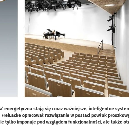
 energetyczna stają się coraz ważniejsze, inteligentne syste
. FreiLacke opracował rozwiązanie w postaci powłok proszkow
ie tylko imponuje pod względem funkcjonalności, ale także ot