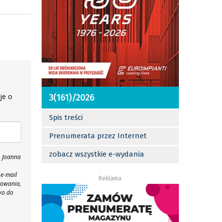
je o
3(161)/2026
Spis treści
Prenumerata przez Internet
zobacz wszystkie e-wydania
, Joanna
 e-mail
Reklama
towania,
wo do