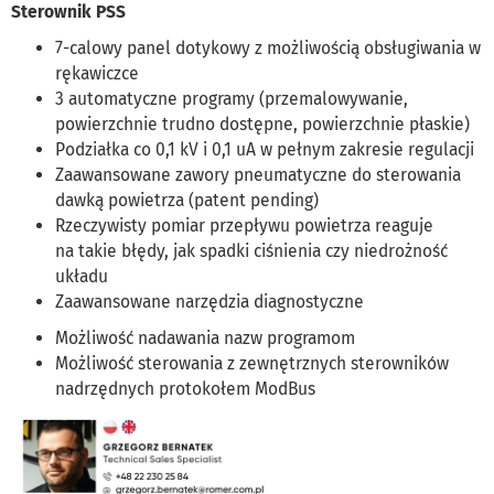
Sterownik PSS
7-calowy panel dotykowy z możliwością obsługiwania w
rękawiczce
3 automatyczne programy (przemalowywanie,
powierzchnie trudno dostępne, powierzchnie płaskie)
Podziałka co 0,1 kV i 0,1 uA w pełnym zakresie regulacji
Zaawansowane zawory pneumatyczne do sterowania
dawką powietrza (patent pending)
Rzeczywisty pomiar przepływu powietrza reaguje
na takie błędy, jak spadki ciśnienia czy niedrożność
układu
Zaawansowane narzędzia diagnostyczne
Możliwość nadawania nazw programom
Możliwość sterowania z zewnętrznych sterowników
nadrzędnych protokołem ModBus