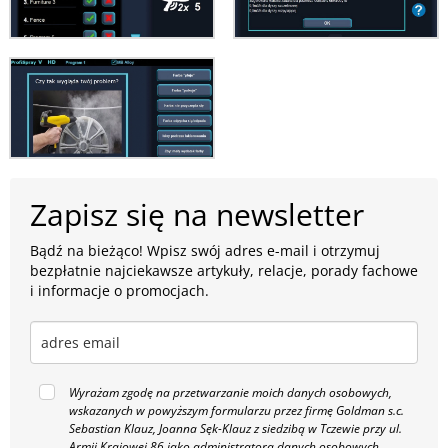
Zapisz się na newsletter
Bądź na bieżąco! Wpisz swój adres e-mail i otrzymuj
bezpłatnie najciekawsze artykuły, relacje, porady fachowe
i informacje o promocjach.
Wyrażam zgodę na przetwarzanie moich danych osobowych,
wskazanych w powyższym formularzu przez firmę Goldman s.c.
Sebastian Klauz, Joanna Sęk-Klauz z siedzibą w Tczewie przy ul.
Armii Krajowej 86 jako administratora danych osobowych,