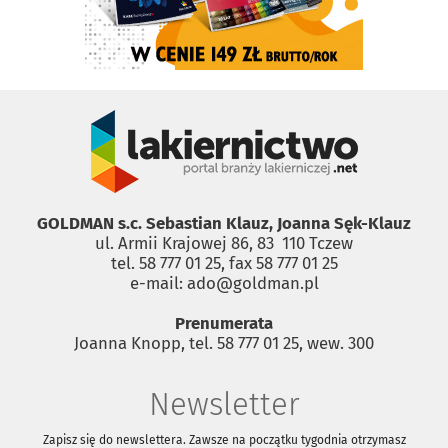
GOLDMAN s.c. Sebastian Klauz, Joanna Sęk-Klauz
ul. Armii Krajowej 86, 83 ­ 110 Tczew
tel. 58 777 01 25, fax 58 777 01 25
e-mail: ado@goldman.pl
Prenumerata
Joanna Knopp, tel. 58 777 01 25, wew. 300
Newsletter
Zapisz się do newslettera. Zawsze na początku tygodnia otrzymasz