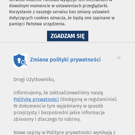
dowolnym momencie w ustawieniach przeglądarki.
Korzystanie z naszego serwisu bez zmiany ustawień
dotyczących cookies oznacza, że będą one zapisane w
pamięci Państwa urządzenia.
NA
ZGADZAM SIĘ
WYKORZYSTANIE
PLIKÓW
COOKIES
×
Zmiana polityki prywatności
Drogi Użytkowniku,
Informujemy, że zaktualizowaliśmy naszą
Politykę prywatności
(dostępną w regulaminie).
W dokumencie tym wyjaśniamy w sposób
przejrzysty i bezpośredni jakie informacje
zbieramy i dlaczego to robimy.
Nowe zapisy w Polityce prywatności wynikają z