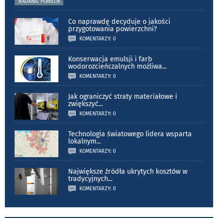
BADANIE POWŁOK
Co naprawdę decyduje o jakości
przygotowania powierzchni?
KOMENTARZY: 0
Konserwacja emulsji i farb
wodorozcieńczalnych możliwa
...
KOMENTARZY: 0
Jak ograniczyć straty materiałowe i
zwiększyć
...
KOMENTARZY: 0
Technologia światowego lidera wsparta
lokalnym
...
KOMENTARZY: 0
Największe źródła ukrytych kosztów w
tradycyjnych
...
KOMENTARZY: 0