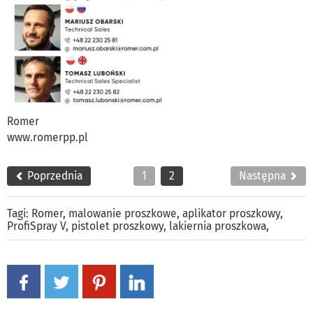
Romer
www.romerpp.pl
Poprzednia
1
2
Następna
Tagi:
Romer
,
malowanie proszkowe
,
aplikator proszkowy
,
ProfiSpray V
,
pistolet proszkowy
,
lakiernia proszkowa
,