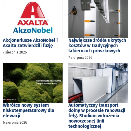
Akcjonariusze AkzoNobel i
Największe źródła ukrytych
Axalta zatwierdzili fuzję
kosztów w tradycyjnych
lakierniach proszkowych
7 sierpnia 2026
7 sierpnia 2026
Wkrótce nowy system
Automatyczny transport
niskotemperaturowy dla
dolny w procesie renowacji
elewacji
felg. Studium wdrożenia
nowoczesnej linii
6 sierpnia 2026
technologicznej