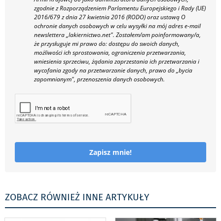
zgodnie z Rozporządzeniem Parlamentu Europejskiego i Rady (UE)
2016/679 z dnia 27 kwietnia 2016 (RODO) oraz ustawą O
ochronie danych osobowych w celu wysyłki na mój adres e-mail
newslettera „lakiernictwo.net".
Zostałem/am poinformowany/a,
że przysługuje mi prawo do: dostępu do swoich danych,
możliwości ich sprostowania, ograniczenia przetwarzania,
wniesienia sprzeciwu, żądania zaprzestania ich przetwarzania i
wycofania zgody na przetwarzanie danych, prawo do „bycia
zapomnianym", przenoszenia danych osobowych.
Zapisz mnie!
ZOBACZ RÓWNIEŻ INNE ARTYKUŁY