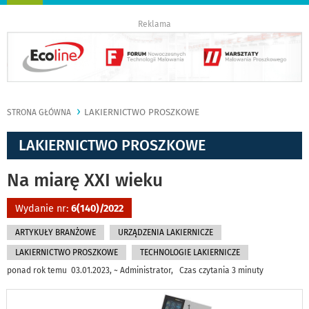
nawigację
Reklama
LAKIERNICTWO PROSZKOWE
STRONA GŁÓWNA
LAKIERNICTWO PROSZKOWE
Na miarę XXI wieku
Wydanie nr:
6(140)/2022
ARTYKUŁY BRANŻOWE
URZĄDZENIA LAKIERNICZE
LAKIERNICTWO PROSZKOWE
TECHNOLOGIE LAKIERNICZE
ponad rok temu 03.01.2023, ~ Administrator, Czas czytania 3 minuty