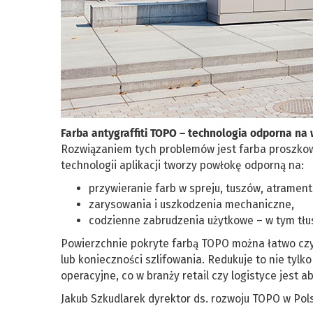
Farba antygraffiti TOPO – technologia odporna na
Rozwiązaniem tych problemów jest farba proszkowa 
technologii aplikacji tworzy powłokę odporną na:
przywieranie farb w spreju, tuszów, atrament
zarysowania i uszkodzenia mechaniczne,
codzienne zabrudzenia użytkowe – w tym tłusz
Powierzchnie pokryte farbą TOPO można łatwo czy
lub konieczności szlifowania. Redukuje to nie tylk
operacyjne, co w branży retail czy logistyce jest a
Jakub Szkudlarek dyrektor ds. rozwoju TOPO w Pol