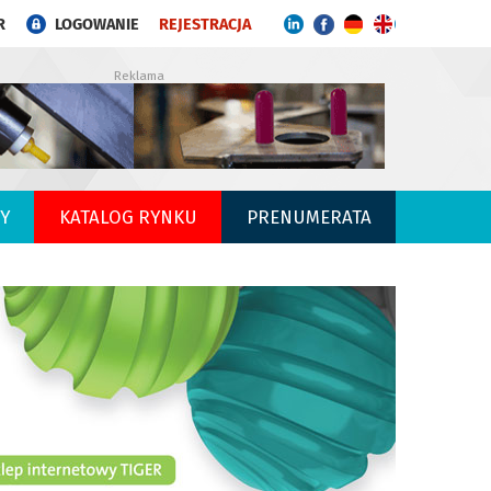
R
LOGOWANIE
REJESTRACJA
Reklama
Y
KATALOG RYNKU
PRENUMERATA