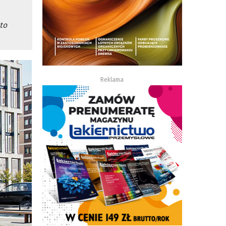
 to
Reklama