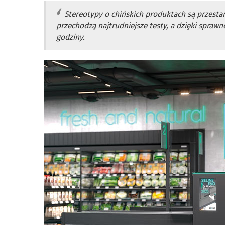
Stereotypy o chińskich produktach są przesta
przechodzą najtrudniejsze testy, a dzięki spraw
godziny.