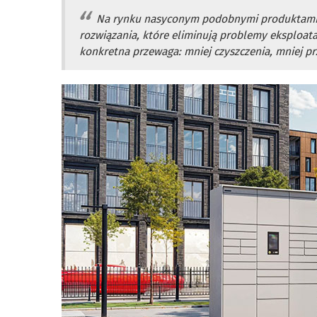
Na rynku nasyconym podobnymi produktami lic
rozwiązania, które eliminują problemy eksploatacy
konkretna przewaga: mniej czyszczenia, mniej pr