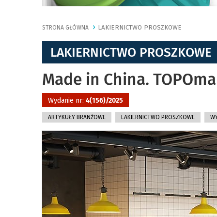
LAKIERNICTWO PROSZKOWE
STRONA GŁÓWNA
LAKIERNICTWO PROSZKOWE
Made in China. TOPOmal
Wydanie nr:
4(156)/2025
ARTYKUŁY BRANŻOWE
LAKIERNICTWO PROSZKOWE
WY