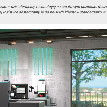
rzałe – dziś oferujemy technologię na światowym poziomie. Nasze
nej logistyce dostarczamy je do polskich klientów standardowo w 