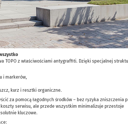
 wszystko
TOPO z właściwościami antygraffiti. Dzięki specjalnej struktu
u i markerów,
cz, kurz i resztki organiczne.
ścić za pomocą łagodnych środków – bez ryzyka zniszczenia p
o koszty serwisu, ale przede wszystkim minimalizuje przestoje
bsolutnie kluczowe.
sce: