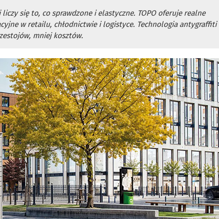
zy się to, co sprawdzone i elastyczne. TOPO oferuje realne
jne w retailu, chłodnictwie i logistyce. Technologia antygraffiti
zestojów, mniej kosztów.