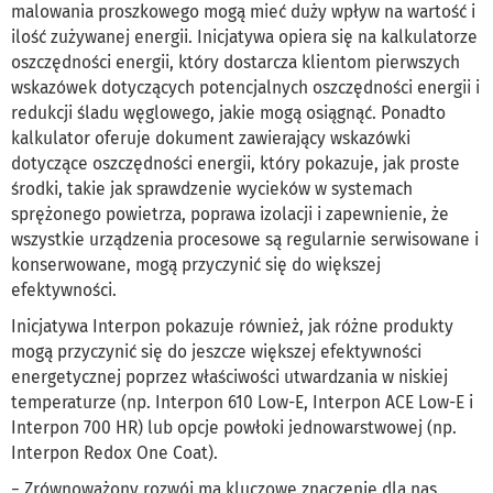
malowania proszkowego mogą mieć duży wpływ na wartość i
ilość zużywanej energii. Inicjatywa opiera się na kalkulatorze
oszczędności energii, który dostarcza klientom pierwszych
wskazówek dotyczących potencjalnych oszczędności energii i
redukcji śladu węglowego, jakie mogą osiągnąć. Ponadto
kalkulator oferuje dokument zawierający wskazówki
dotyczące oszczędności energii, który pokazuje, jak proste
środki, takie jak sprawdzenie wycieków w systemach
sprężonego powietrza, poprawa izolacji i zapewnienie, że
wszystkie urządzenia procesowe są regularnie serwisowane i
konserwowane, mogą przyczynić się do większej
efektywności.
Inicjatywa Interpon pokazuje również, jak różne produkty
mogą przyczynić się do jeszcze większej efektywności
energetycznej poprzez właściwości utwardzania w niskiej
temperaturze (np. Interpon 610 Low-E, Interpon ACE Low-E i
Interpon 700 HR) lub opcje powłoki jednowarstwowej (np.
Interpon Redox One Coat).
− Zrównoważony rozwój ma kluczowe znaczenie dla nas