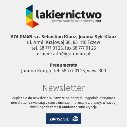
GOLDMAN s.c. Sebastian Klauz, Joanna Sęk-Klauz
ul. Armii Krajowej 86, 83 ­ 110 Tczew
tel. 58 777 01 25, fax 58 777 01 25
e-mail: ado@goldman.pl
Prenumerata
Joanna Knopp, tel. 58 777 01 25, wew. 300
Newsletter
Zapisz się do newslettera. Zawsze na początku tygodnia otrzymasz
newsletter zawierający najważniejsze informacje z branży. W każdej
chwili będziesz mógł anulować subskrypcję.
ZAPISZ SIĘ