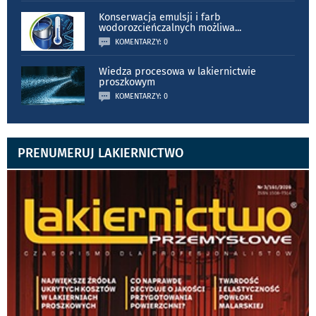
Konserwacja emulsji i farb
wodorozcieńczalnych możliwa
...
KOMENTARZY: 0
Wiedza procesowa w lakiernictwie
proszkowym
KOMENTARZY: 0
PRENUMERUJ LAKIERNICTWO