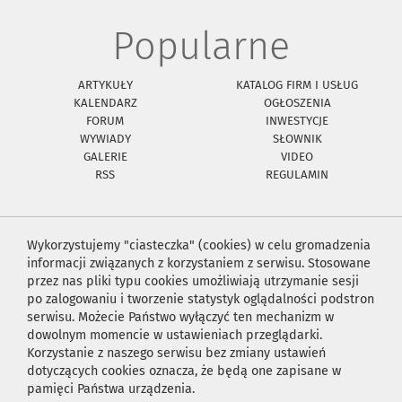
Popularne
ARTYKUŁY
KATALOG FIRM I USŁUG
KALENDARZ
OGŁOSZENIA
FORUM
INWESTYCJE
WYWIADY
SŁOWNIK
GALERIE
VIDEO
RSS
REGULAMIN
Wykorzystujemy "ciasteczka" (cookies) w celu gromadzenia
informacji związanych z korzystaniem z serwisu. Stosowane
przez nas pliki typu cookies umożliwiają utrzymanie sesji
po zalogowaniu i tworzenie statystyk oglądalności podstron
serwisu. Możecie Państwo wyłączyć ten mechanizm w
dowolnym momencie w ustawieniach przeglądarki.
Korzystanie z naszego serwisu bez zmiany ustawień
dotyczących cookies oznacza, że będą one zapisane w
pamięci Państwa urządzenia.