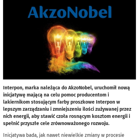
Interpon, marka należąca do AkzoNobel, uruchomił nową
inicjatywę mającą na celu pomoc producentom i
lakiernikom stosującym farby proszkowe Interpon w
lepszym zarządzaniu i zmniejszeniu ilości zużywanej przez
nich energii, aby stawić czoła rosnącym kosztom energii i
spełnić przyszłe cele zrównoważonego rozwoju.
Inicjatywa bada, jak nawet niewielkie zmiany w procesie