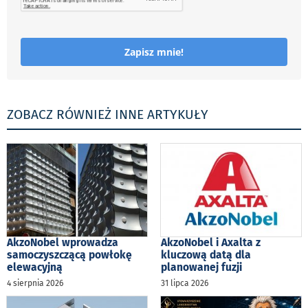
Zapisz mnie!
ZOBACZ RÓWNIEŻ INNE ARTYKUŁY
AkzoNobel wprowadza
AkzoNobel i Axalta z
samoczyszczącą powłokę
kluczową datą dla
elewacyjną
planowanej fuzji
4 sierpnia 2026
31 lipca 2026