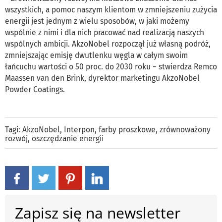
wszystkich, a pomoc naszym klientom w zmniejszeniu zużycia
energii jest jednym z wielu sposobów, w jaki możemy
wspólnie z nimi i dla nich pracować nad realizacją naszych
wspólnych ambicji. AkzoNobel rozpoczął już własną podróż,
zmniejszając emisję dwutlenku węgla w całym swoim
łańcuchu wartości o 50 proc. do 2030 roku − stwierdza Remco
Maassen van den Brink, dyrektor marketingu AkzoNobel
Powder Coatings.
Tagi:
AkzoNobel
,
Interpon
,
farby proszkowe
,
zrównoważony
rozwój
,
oszczędzanie energii
Zapisz się na newsletter