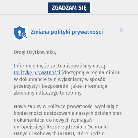
NA
ZGADZAM SIĘ
WYKORZYSTANIE
PLIKÓW
COOKIES
×
Zmiana polityki prywatności
Drogi Użytkowniku,
Informujemy, że zaktualizowaliśmy naszą
Politykę prywatności
(dostępną w regulaminie).
W dokumencie tym wyjaśniamy w sposób
przejrzysty i bezpośredni jakie informacje
zbieramy i dlaczego to robimy.
Nowe zapisy w Polityce prywatności wynikają z
konieczności dostosowania naszych działań oraz
dokumentacji do nowych wymagań
europejskiego Rozporządzenia o Ochronie
Danych Osobowych (RODO), które będzie