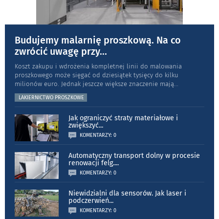
Budujemy malarnię proszkową. Na co
zwrócić uwagę przy
...
Koszt zakupu i wdrożenia kompletnej linii do malowania
proszkowego może sięgać od dziesiątek tysięcy do kilku
milionów euro. Jednak jeszcze większe znaczenie mają
...
LAKIERNICTWO PROSZKOWE
Jak ograniczyć straty materiałowe i
zwiększyć
...
KOMENTARZY: 0
Automatyczny transport dolny w procesie
renowacji felg.
...
KOMENTARZY: 0
Niewidzialni dla sensorów. Jak laser i
podczerwień
...
KOMENTARZY: 0