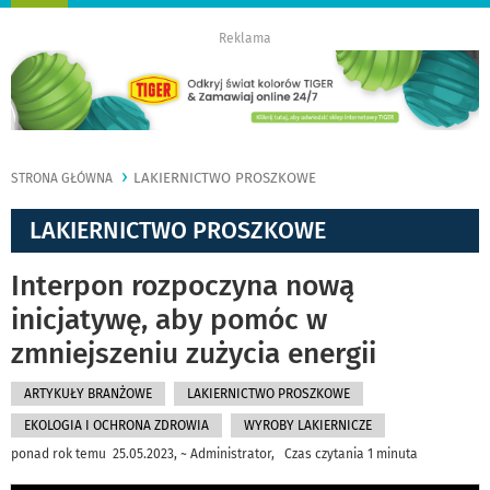
nawigację
Reklama
LAKIERNICTWO PROSZKOWE
STRONA GŁÓWNA
LAKIERNICTWO PROSZKOWE
Interpon rozpoczyna nową
inicjatywę, aby pomóc w
zmniejszeniu zużycia energii
ARTYKUŁY BRANŻOWE
LAKIERNICTWO PROSZKOWE
EKOLOGIA I OCHRONA ZDROWIA
WYROBY LAKIERNICZE
ponad rok temu 25.05.2023, ~ Administrator, Czas czytania 1 minuta