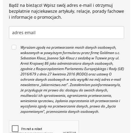
Bądź na bieżąco! Wpisz swój adres e-mail i otrzymuj
bezpłatnie najciekawsze artykuły, relacje, porady fachowe
i informacje o promocjach.
Wyrażam zgodę na przetwarzanie moich danych osobowych,
wskazanych w powyższym formularzu przez firmę Goldman s.c.
Sebastian Klauz, Joanna Sęk-Klauz z siedzibą w Tczewie przy ul.
Armii Krajowej 86 jako administratora danych osobowych,
zgodnie z Rozporządzeniem Parlamentu Europejskiego i Rady (UE)
2016/679 z dnia 27 kwietnia 2016 (RODO) oraz ustawą O
ochronie danych osobowych w celu wysyłki na mój adres e-mail
newslettera „lakiernictwo.net".
Zostałem/am poinformowany/a,
że przysługuje mi prawo do: dostępu do swoich danych,
możliwości ich sprostowania, ograniczenia przetwarzania,
wniesienia sprzeciwu, żądania zaprzestania ich przetwarzania i
wycofania zgody na przetwarzanie danych, prawo do „bycia
zapomnianym", przenoszenia danych osobowych.