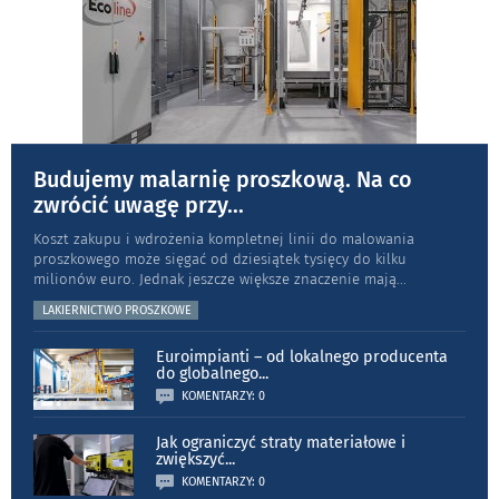
Budujemy malarnię proszkową. Na co
zwrócić uwagę przy
...
Koszt zakupu i wdrożenia kompletnej linii do malowania
proszkowego może sięgać od dziesiątek tysięcy do kilku
milionów euro. Jednak jeszcze większe znaczenie mają
...
LAKIERNICTWO PROSZKOWE
Euroimpianti – od lokalnego producenta
do globalnego
...
KOMENTARZY: 0
Jak ograniczyć straty materiałowe i
zwiększyć
...
KOMENTARZY: 0