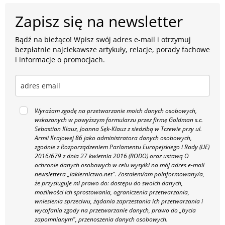
Zapisz się na newsletter
Bądź na bieżąco! Wpisz swój adres e-mail i otrzymuj
bezpłatnie najciekawsze artykuły, relacje, porady fachowe
i informacje o promocjach.
Wyrażam zgodę na przetwarzanie moich danych osobowych,
wskazanych w powyższym formularzu przez firmę Goldman s.c.
Sebastian Klauz, Joanna Sęk-Klauz z siedzibą w Tczewie przy ul.
Armii Krajowej 86 jako administratora danych osobowych,
zgodnie z Rozporządzeniem Parlamentu Europejskiego i Rady (UE)
2016/679 z dnia 27 kwietnia 2016 (RODO) oraz ustawą O
ochronie danych osobowych w celu wysyłki na mój adres e-mail
newslettera „lakiernictwo.net".
Zostałem/am poinformowany/a,
że przysługuje mi prawo do: dostępu do swoich danych,
możliwości ich sprostowania, ograniczenia przetwarzania,
wniesienia sprzeciwu, żądania zaprzestania ich przetwarzania i
wycofania zgody na przetwarzanie danych, prawo do „bycia
zapomnianym", przenoszenia danych osobowych.