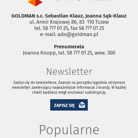
GOLDMAN s.c. Sebastian Klauz, Joanna Sęk-Klauz
ul. Armii Krajowej 86, 83 ­ 110 Tczew
tel. 58 777 01 25, fax 58 777 01 25
e-mail: ado@goldman.pl
Prenumerata
Joanna Knopp, tel. 58 777 01 25, wew. 300
Newsletter
Zapisz się do newslettera. Zawsze na początku tygodnia otrzymasz
newsletter zawierający najważniejsze informacje z branży. W każdej
chwili będziesz mógł anulować subskrypcję.
ZAPISZ SIĘ
Popularne