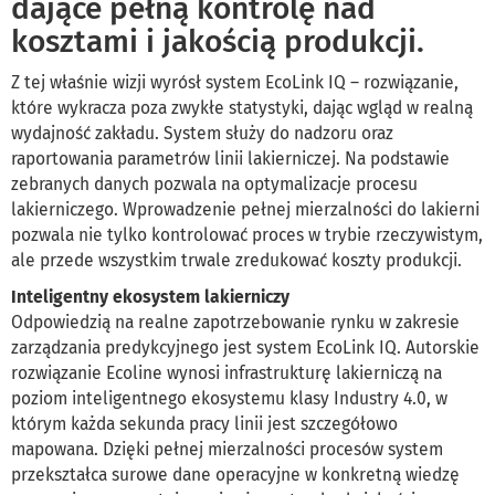
dające pełną kontrolę nad
kosztami i jakością produkcji.
Z tej właśnie wizji wyrósł system EcoLink IQ – rozwiązanie,
które wykracza poza zwykłe statystyki, dając wgląd w realną
wydajność zakładu. System służy do nadzoru oraz
raportowania parametrów linii lakierniczej. Na podstawie
zebranych danych pozwala na optymalizacje procesu
lakierniczego. Wprowadzenie pełnej mierzalności do lakierni
pozwala nie tylko kontrolować proces w trybie rzeczywistym,
ale przede wszystkim trwale zredukować koszty produkcji.
Inteligentny ekosystem lakierniczy
Odpowiedzią na realne zapotrzebowanie rynku w zakresie
zarządzania predykcyjnego jest system EcoLink IQ. Autorskie
rozwiązanie Ecoline wynosi infrastrukturę lakierniczą na
poziom inteligentnego ekosystemu klasy Industry 4.0, w
którym każda sekunda pracy linii jest szczegółowo
mapowana. Dzięki pełnej mierzalności procesów system
przekształca surowe dane operacyjne w konkretną wiedzę