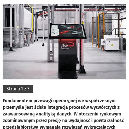
Strona 1 z 3
Fundamentem przewagi operacyjnej we współczesnym
przemyśle jest ścisła integracja procesów wytwórczych z
zaawansowaną analityką danych. W otoczeniu rynkowym
zdominowanym przez presję na wydajność i powtarzalność
przedsiębiorstwa wymagają rozwiązań wykraczających