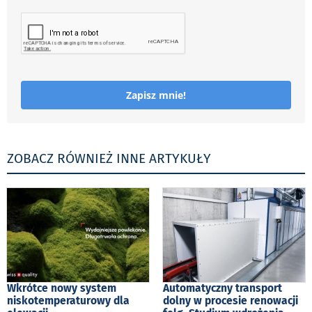
Zapisz mnie!
ZOBACZ RÓWNIEŻ INNE ARTYKUŁY
Wkrótce nowy system
Automatyczny transport
niskotemperaturowy dla
dolny w procesie renowacji