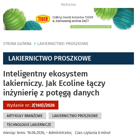
Reklama
LAKIERNICTWO PROSZKOWE
STRONA GŁÓWNA
LAKIERNICTWO PROSZKOWE
Inteligentny ekosystem
lakierniczy. Jak Ecoline łączy
inżynierię z potęgą danych
Wydanie nr:
2(160)/2026
ARTYKUŁY BRANŻOWE
LAKIERNICTWO PROSZKOWE
TECHNOLOGIE LAKIERNICZE
miesiąc temu 16.06.2026, ~ Administrator, Czas czytania 6 minut