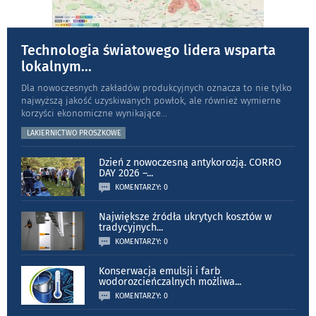
Technologia światowego lidera wsparta
lokalnym
...
Dla nowoczesnych zakładów produkcyjnych oznacza to nie tylko
najwyższą jakość uzyskiwanych powłok, ale również wymierne
korzyści ekonomiczne wynikające
...
LAKIERNICTWO PROSZKOWE
Dzień z nowoczesną antykorozją. CORRO
DAY 2026 –
...
KOMENTARZY: 0
Największe źródła ukrytych kosztów w
tradycyjnych
...
KOMENTARZY: 0
Konserwacja emulsji i farb
wodorozcieńczalnych możliwa
...
KOMENTARZY: 0