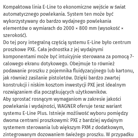
Kompaktowa linia E-Line to ekonomiczne wejście w świat
automatycznego powlekania. System ten może być
wykorzystywany do bardzo wydajnego powlekania
elementów o wymiarach do 2000 × 800 mm (wysokość ×
szerokość).
Do tej pory integralną częścią systemu E-Line było centrum
proszkowe PXE. Cała jednostka z jej wydajnymi
komponentami może być intuicyjnie sterowana za pomocą 7-
calowego ekranu dotykowego. Obejmuje to również
podawanie proszku z pojemnika fluidyzacyjnego lub kartonu,
jak również zasilanie pistoletów. Dzięki bardzo zwartej
konstrukcji i niskim kosztom inwestycji PXE jest idealnym
rozwiązaniem dla początkujących użytkowników.
Aby sprostać rosnącym wymaganiom w zakresie jakości
powlekania i wydajności, WAGNER oferuje teraz wariant
systemu E-Line Plus. Istnieje możliwość wyboru pomiędzy
dwoma centrami proszkowymi: PXE z bardziej wydajnym
systemem sterowania lub większym PXM z dodatkowym,
zintegrowanym dozowaniem świeżego proszku. W przypadku