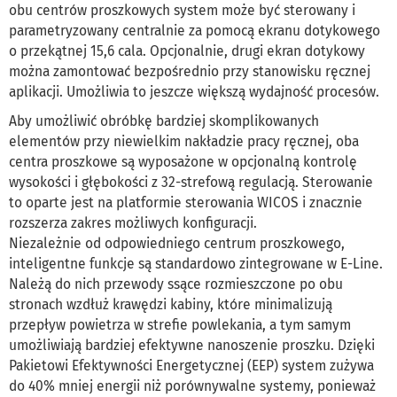
obu centrów proszkowych system może być sterowany i
parametryzowany centralnie za pomocą ekranu dotykowego
o przekątnej 15,6 cala. Opcjonalnie, drugi ekran dotykowy
można zamontować bezpośrednio przy stanowisku ręcznej
aplikacji. Umożliwia to jeszcze większą wydajność procesów.
Aby umożliwić obróbkę bardziej skomplikowanych
elementów przy niewielkim nakładzie pracy ręcznej, oba
centra proszkowe są wyposażone w opcjonalną kontrolę
wysokości i głębokości z 32-strefową regulacją. Sterowanie
to oparte jest na platformie sterowania WICOS i znacznie
rozszerza zakres możliwych konfiguracji.
Niezależnie od odpowiedniego centrum proszkowego,
inteligentne funkcje są standardowo zintegrowane w E-Line.
Należą do nich przewody ssące rozmieszczone po obu
stronach wzdłuż krawędzi kabiny, które minimalizują
przepływ powietrza w strefie powlekania, a tym samym
umożliwiają bardziej efektywne nanoszenie proszku. Dzięki
Pakietowi Efektywności Energetycznej (EEP) system zużywa
do 40% mniej energii niż porównywalne systemy, ponieważ