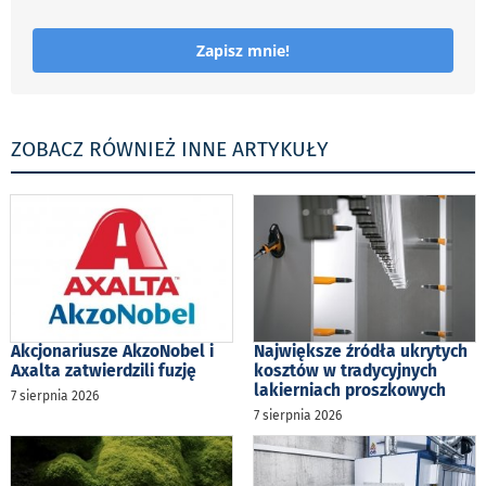
Zapisz mnie!
ZOBACZ RÓWNIEŻ INNE ARTYKUŁY
Akcjonariusze AkzoNobel i
Największe źródła ukrytych
Axalta zatwierdzili fuzję
kosztów w tradycyjnych
lakierniach proszkowych
7 sierpnia 2026
7 sierpnia 2026