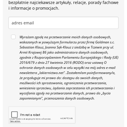
bezpłatnie najciekawsze artykuły, relacje, porady fachowe
i informacje o promocjach.
Wyrażam zgodę na przetwarzanie moich danych osobowych,
wskazanych w powyższym formularzu przez firmę Goldman s.c.
Sebastian Klauz, Joanna Sęk-Klauz z siedzibą w Tczewie przy ul.
Armii Krajowej 86 jako administratora danych osobowych,
zgodnie z Rozporządzeniem Parlamentu Europejskiego i Rady (UE)
2016/679 z dnia 27 kwietnia 2016 (RODO) oraz ustawą O
ochronie danych osobowych w celu wysyłki na mój adres e-mail
newslettera „lakiernictwo.net".
Zostałem/am poinformowany/a,
że przysługuje mi prawo do: dostępu do swoich danych,
możliwości ich sprostowania, ograniczenia przetwarzania,
wniesienia sprzeciwu, żądania zaprzestania ich przetwarzania i
wycofania zgody na przetwarzanie danych, prawo do „bycia
zapomnianym", przenoszenia danych osobowych.