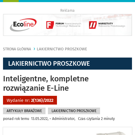
nawigację
Reklama
LAKIERNICTWO PROSZKOWE
STRONA GŁÓWNA
LAKIERNICTWO PROSZKOWE
Inteligentne, kompletne
rozwiązanie E-Line
Wydanie nr:
2(136)/2022
ARTYKUŁY BRANŻOWE
LAKIERNICTWO PROSZKOWE
ponad rok temu 13.05.2022, ~ Administrator, Czas czytania 2 minuty