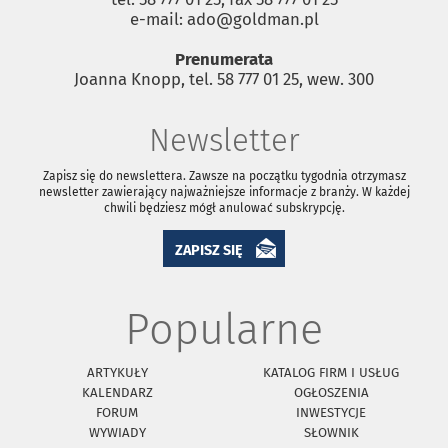
e-mail: ado@goldman.pl
Prenumerata
Joanna Knopp, tel. 58 777 01 25, wew. 300
Newsletter
Zapisz się do newslettera. Zawsze na początku tygodnia otrzymasz
newsletter zawierający najważniejsze informacje z branży. W każdej
chwili będziesz mógł anulować subskrypcję.
ZAPISZ SIĘ
Popularne
ARTYKUŁY
KATALOG FIRM I USŁUG
KALENDARZ
OGŁOSZENIA
FORUM
INWESTYCJE
WYWIADY
SŁOWNIK