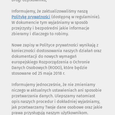
Informujemy, że zaktualizowaliśmy naszą
Politykę prywatności
(dostępną w regulaminie).
W dokumencie tym wyjaśniamy w sposób
przejrzysty i bezpośredni jakie informacje
zbieramy i dlaczego to robimy.
Nowe zapisy w Polityce prywatności wynikają z
konieczności dostosowania naszych działań oraz
dokumentacji do nowych wymagań
europejskiego Rozporządzenia o Ochronie
Danych Osobowych (RODO), które będzie
stosowane od 25 maja 2018 r.
Informujemy jednocześnie, że nie zmieniamy
niczego w aktualnych ustawieniach ani sposobie
przetwarzania danych. Ulepszamy natomiast
opis naszych procedur i dokładniej wyjaśniamy,
jak przetwarzamy Twoje dane osobowe oraz jakie
prawa przysługują naszym użytkownikom.