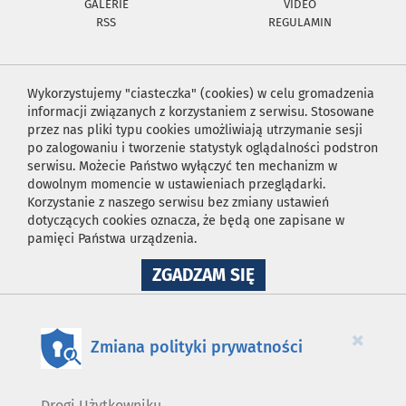
GALERIE
VIDEO
RSS
REGULAMIN
Wykorzystujemy "ciasteczka" (cookies) w celu gromadzenia
informacji związanych z korzystaniem z serwisu. Stosowane
przez nas pliki typu cookies umożliwiają utrzymanie sesji
po zalogowaniu i tworzenie statystyk oglądalności podstron
serwisu. Możecie Państwo wyłączyć ten mechanizm w
dowolnym momencie w ustawieniach przeglądarki.
Korzystanie z naszego serwisu bez zmiany ustawień
dotyczących cookies oznacza, że będą one zapisane w
pamięci Państwa urządzenia.
NA
ZGADZAM SIĘ
WYKORZYSTANIE
PLIKÓW
COOKIES
×
Zmiana polityki prywatności
Drogi Użytkowniku,