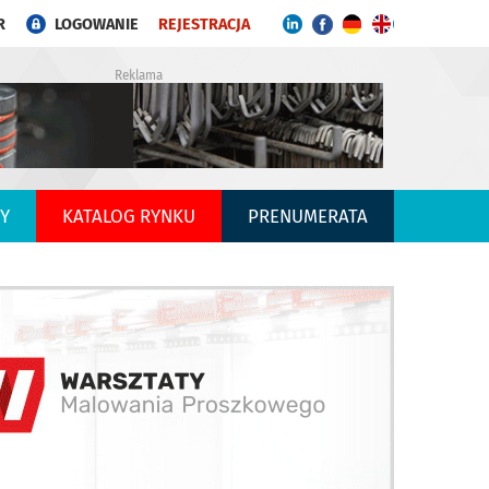
R
LOGOWANIE
REJESTRACJA
Reklama
Y
KATALOG RYNKU
PRENUMERATA