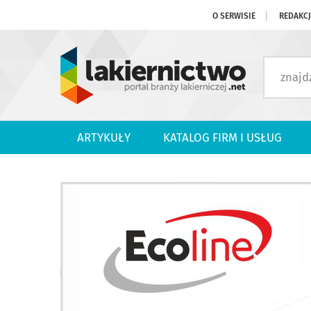
O SERWISIE
REDAKC
ARTYKUŁY
KATALOG FIRM I USŁUG