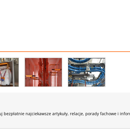
j bezpłatnie najciekawsze artykuły, relacje, porady fachowe i info