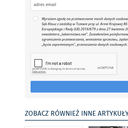
Wyrażam zgodę na przetwarzanie moich danych osobowyc
Sęk-Klauz z siedzibą w Tczewie przy ul. Armii Krajowej
Europejskiego i Rady (UE) 2016/679 z dnia 27 kwietnia
newslettera „lakiernictwo.net".
Zostałem/am poinformowan
ograniczenia przetwarzania, wniesienia sprzeciwu, żąda
„bycia zapomnianym", przenoszenia danych osobowych.
ZOBACZ RÓWNIEŻ INNE ARTYKUŁ