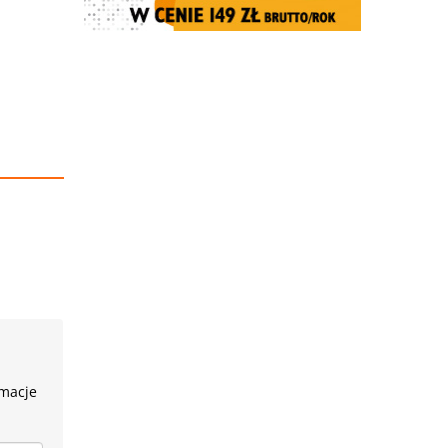
rmacje