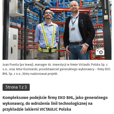
Juan Puerta (po lewej), manager ds. inwestycji w firmie Victaulic Polska Sp. z
o.o., oraz Artur Kozłowski, przedstawiciel generalnego wykonawcy − firmy EKO
BHL Sp. z o.o., który nadzorował projekt.
Strona 1 z 3
Kompleksowe podejście firmy EKO BHL, jako generalnego
wykonawcy, do wdrożenia linii technologicznej na
przykładzie lakierni VICTAULIC Polska