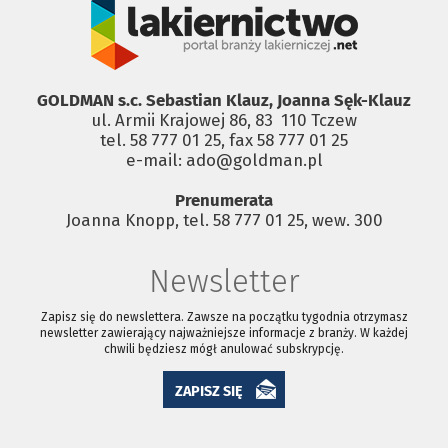
GOLDMAN s.c. Sebastian Klauz, Joanna Sęk-Klauz
ul. Armii Krajowej 86, 83 ­ 110 Tczew
tel. 58 777 01 25, fax 58 777 01 25
e-mail: ado@goldman.pl
Prenumerata
Joanna Knopp, tel. 58 777 01 25, wew. 300
Newsletter
Zapisz się do newslettera. Zawsze na początku tygodnia otrzymasz
newsletter zawierający najważniejsze informacje z branży. W każdej
chwili będziesz mógł anulować subskrypcję.
ZAPISZ SIĘ