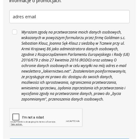
informacje o promocjach.
Wyrażam zgodę na przetwarzanie moich danych osobowych,
wskazanych w powyższym formularzu przez firmę Goldman s.c.
Sebastian Klauz, Joanna Sęk-Klauz z siedzibą w Tczewie przy ul.
Armii Krajowej 86 jako administratora danych osobowych,
zgodnie z Rozporządzeniem Parlamentu Europejskiego i Rady (UE)
2016/679 z dnia 27 kwietnia 2016 (RODO) oraz ustawą O
ochronie danych osobowych w celu wysyłki na mój adres e-mail
newslettera „lakiernictwo.net".
Zostałem/am poinformowany/a,
że przysługuje mi prawo do: dostępu do swoich danych,
możliwości ich sprostowania, ograniczenia przetwarzania,
wniesienia sprzeciwu, żądania zaprzestania ich przetwarzania i
wycofania zgody na przetwarzanie danych, prawo do „bycia
zapomnianym", przenoszenia danych osobowych.