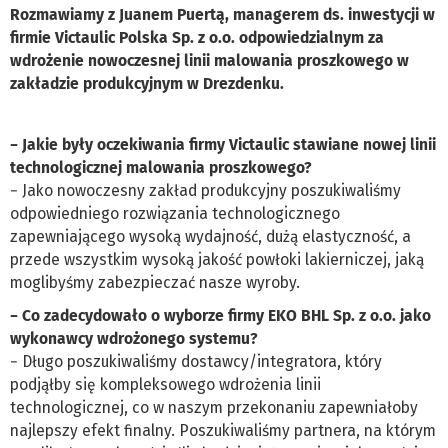
Rozmawiamy z Juanem Puertą, managerem ds. inwestycji w
firmie Victaulic Polska Sp. z o.o. odpowiedzialnym za
wdrożenie nowoczesnej linii malowania proszkowego w
zakładzie produkcyjnym w Drezdenku.
− Jakie były oczekiwania firmy Victaulic stawiane nowej linii
technologicznej malowania proszkowego?
− Jako nowoczesny zakład produkcyjny poszukiwaliśmy
odpowiedniego rozwiązania technologicznego
zapewniającego wysoką wydajność, dużą elastyczność, a
przede wszystkim wysoką jakość powłoki lakierniczej, jaką
moglibyśmy zabezpieczać nasze wyroby.
− Co zadecydowało o wyborze firmy EKO BHL Sp. z o.o. jako
wykonawcy wdrożonego systemu?
− Długo poszukiwaliśmy dostawcy/integratora, który
podjąłby się kompleksowego wdrożenia linii
technologicznej, co w naszym przekonaniu zapewniałoby
najlepszy efekt finalny. Poszukiwaliśmy partnera, na którym