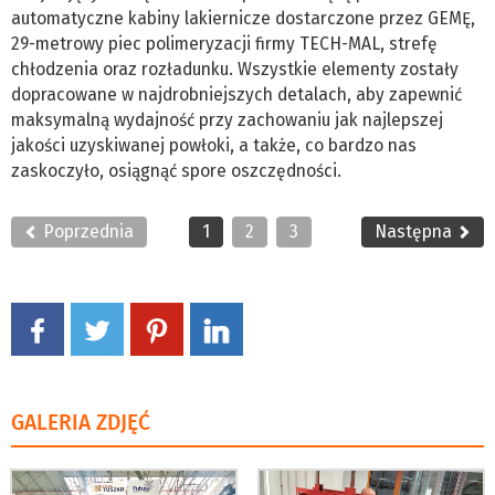
automatyczne kabiny lakiernicze dostarczone przez GEMĘ,
29-metrowy piec polimeryzacji firmy TECH-MAL, strefę
chłodzenia oraz rozładunku. Wszystkie elementy zostały
dopracowane w najdrobniejszych detalach, aby zapewnić
maksymalną wydajność przy zachowaniu jak najlepszej
jakości uzyskiwanej powłoki, a także, co bardzo nas
zaskoczyło, osiągnąć spore oszczędności.
Poprzednia
1
2
3
Następna
GALERIA ZDJĘĆ