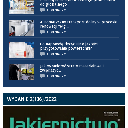
Euroimpianti – od lokalnego producenta
do globalnego
...
KOMENTARZY: 0
Automatyczny transport dolny w procesie
renowacji felg.
...
KOMENTARZY: 0
Co naprawdę decyduje o jakości
przygotowania powierzchni?
KOMENTARZY: 0
Jak ograniczyć straty materiałowe i
zwiększyć
...
KOMENTARZY: 0
WYDANIE 2(136)/2022