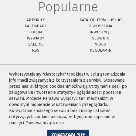
Popularne
ARTYKUŁY
KATALOG FIRM I USŁUG
KALENDARZ
OGŁOSZENIA
FORUM
INWESTYCJE
WYWIADY
SŁOWNIK
GALERIE
VIDEO
RSS
REGULAMIN
Wykorzystujemy "ciasteczka" (cookies) w celu gromadzenia
informacji związanych z korzystaniem z serwisu. Stosowane
przez nas pliki typu cookies umożliwiają utrzymanie sesji po
zalogowaniu i tworzenie statystyk oglądalności podstron
serwisu. Możecie Państwo wyłączyć ten mechanizm w
dowolnym momencie w ustawieniach przeglądarki.
Korzystanie z naszego serwisu bez zmiany ustawień
dotyczących cookies oznacza, że będą one zapisane w
pamięci Państwa urządzenia.
NA
ZGADZAM SIĘ