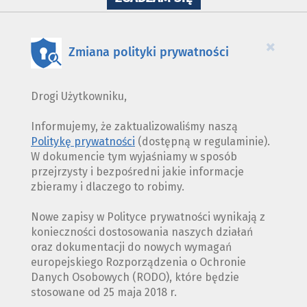
WYKORZYSTANIE
PLIKÓW
COOKIES
×
Zmiana polityki prywatności
Drogi Użytkowniku,
Informujemy, że zaktualizowaliśmy naszą
Politykę prywatności
(dostępną w regulaminie).
W dokumencie tym wyjaśniamy w sposób
przejrzysty i bezpośredni jakie informacje
zbieramy i dlaczego to robimy.
Nowe zapisy w Polityce prywatności wynikają z
konieczności dostosowania naszych działań
oraz dokumentacji do nowych wymagań
europejskiego Rozporządzenia o Ochronie
Danych Osobowych (RODO), które będzie
stosowane od 25 maja 2018 r.