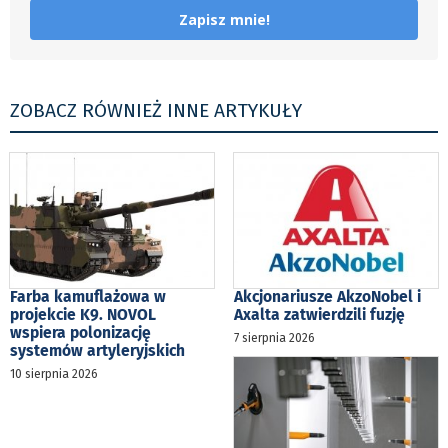
Zapisz mnie!
ZOBACZ RÓWNIEŻ INNE ARTYKUŁY
Farba kamuflażowa w
Akcjonariusze AkzoNobel i
projekcie K9. NOVOL
Axalta zatwierdzili fuzję
wspiera polonizację
7 sierpnia 2026
systemów artyleryjskich
10 sierpnia 2026