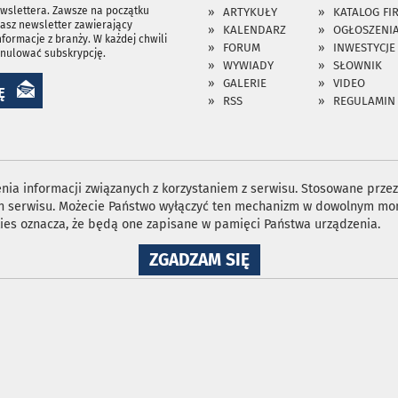
ewslettera. Zawsze na początku
ARTYKUŁY
KATALOG FI
asz newsletter zawierający
KALENDARZ
OGŁOSZENI
nformacje z branży. W każdej chwili
FORUM
INWESTYCJE
anulować subskrypcję.
WYWIADY
SŁOWNIK
GALERIE
VIDEO
Ę
RSS
REGULAMIN
ia informacji związanych z korzystaniem z serwisu. Stosowane przez 
ron serwisu. Możecie Państwo wyłączyć ten mechanizm w dowolnym mom
ies oznacza, że będą one zapisane w pamięci Państwa urządzenia.
NA
ZGADZAM SIĘ
WYKORZYSTANIE
PLIKÓW
COOKIES