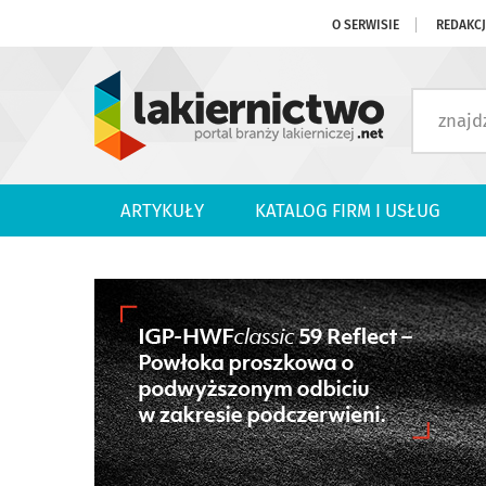
O SERWISIE
REDAKC
ARTYKUŁY
KATALOG FIRM I USŁUG