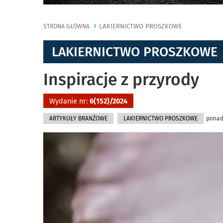
LAKIERNICTWO PROSZKOWE
STRONA GŁÓWNA
LAKIERNICTWO PROSZKOWE
Inspiracje z przyrody
Wydanie nr:
6(152)/2024
ARTYKUŁY BRANŻOWE
LAKIERNICTWO PROSZKOWE
ponad 