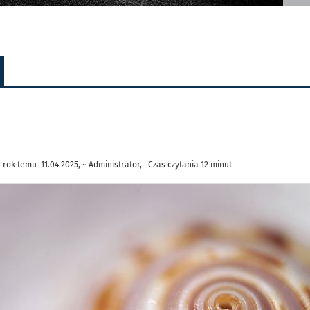
rok temu 11.04.2025, ~ Administrator, Czas czytania 12 minut