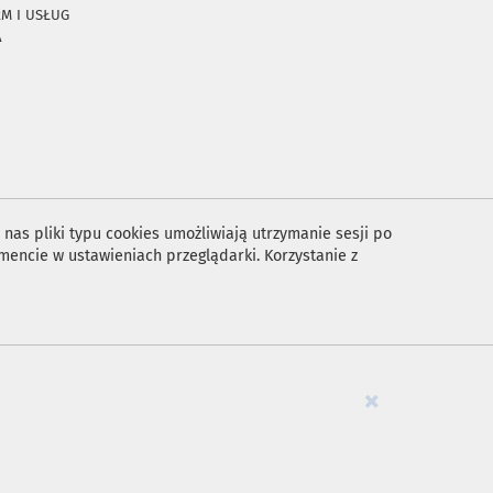
RM I USŁUG
A
nas pliki typu cookies umożliwiają utrzymanie sesji po
encie w ustawieniach przeglądarki. Korzystanie z
×