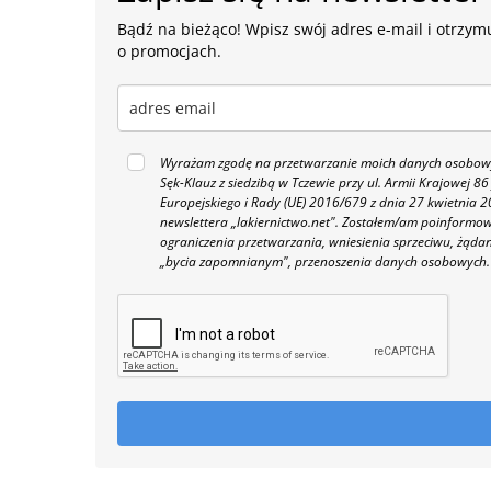
Bądź na bieżąco! Wpisz swój adres e-mail i otrzymu
o promocjach.
Wyrażam zgodę na przetwarzanie moich danych osobowyc
Sęk-Klauz z siedzibą w Tczewie przy ul. Armii Krajowej
Europejskiego i Rady (UE) 2016/679 z dnia 27 kwietnia
newslettera „lakiernictwo.net".
Zostałem/am poinformowan
ograniczenia przetwarzania, wniesienia sprzeciwu, żąda
„bycia zapomnianym", przenoszenia danych osobowych.