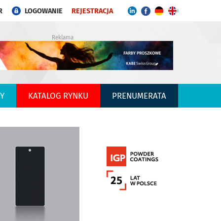
R
LOGOWANIE
REJESTRACJA
Reklama
Y
KATALOG RYNKU
PRENUMERATA