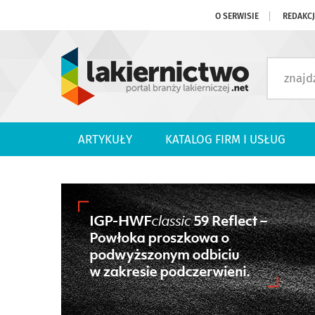
O SERWISIE
REDAKC
ARTYKUŁY
KATALOG FIRM I USŁUG