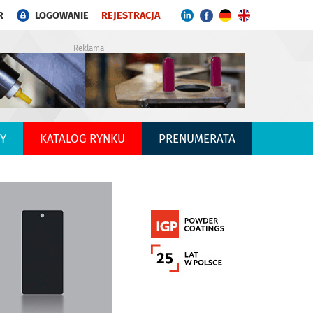
R
LOGOWANIE
REJESTRACJA
Reklama
Y
KATALOG RYNKU
PRENUMERATA