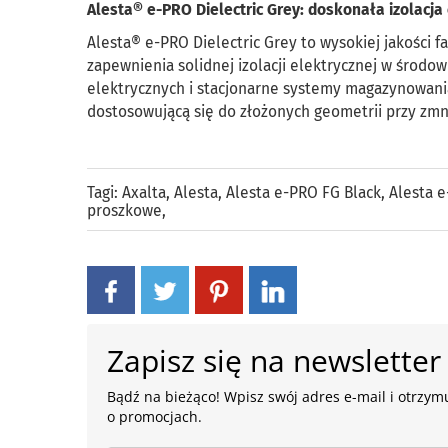
Alesta® e-PRO Dielectric Grey: doskonała izolacja
Alesta® e-PRO Dielectric Grey to wysokiej jakości 
zapewnienia solidnej izolacji elektrycznej w środo
elektrycznych i stacjonarne systemy magazynowania
dostosowującą się do złożonych geometrii przy zmn
Tagi:
Axalta
,
Alesta
,
Alesta e-PRO FG Black
,
Alesta e
proszkowe
,
Zapisz się na newsletter
Bądź na bieżąco! Wpisz swój adres e-mail i otrzymu
o promocjach.