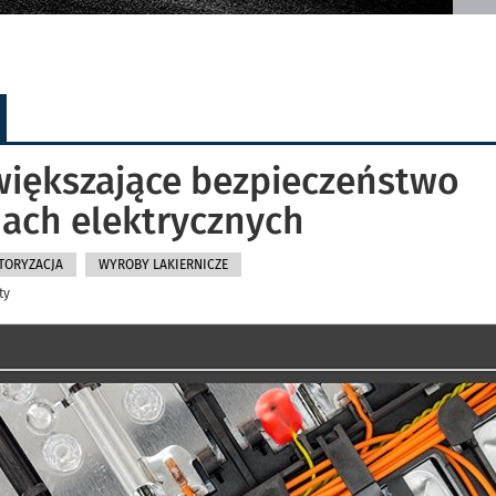
większające bezpieczeństwo
ach elektrycznych
TORYZACJA
WYROBY LAKIERNICZE
ty