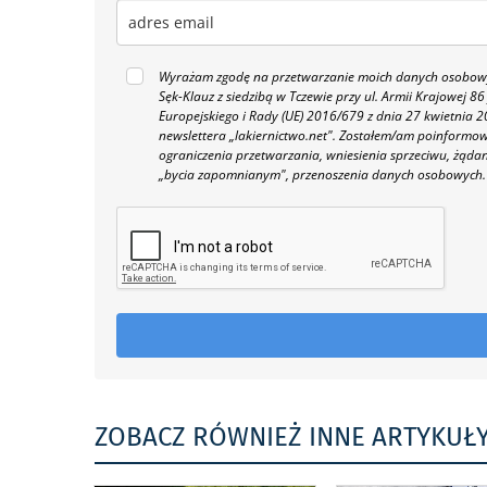
Wyrażam zgodę na przetwarzanie moich danych osobowyc
Sęk-Klauz z siedzibą w Tczewie przy ul. Armii Krajowej
Europejskiego i Rady (UE) 2016/679 z dnia 27 kwietnia
newslettera „lakiernictwo.net".
Zostałem/am poinformowan
ograniczenia przetwarzania, wniesienia sprzeciwu, żąda
„bycia zapomnianym", przenoszenia danych osobowych.
ZOBACZ RÓWNIEŻ INNE ARTYKUŁ