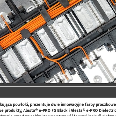
ukująca powłoki, prezentuje dwie innowacyjne farby proszkow
e produkty, Alesta® e-PRO FG Black i Alesta® e-PRO Dielectri