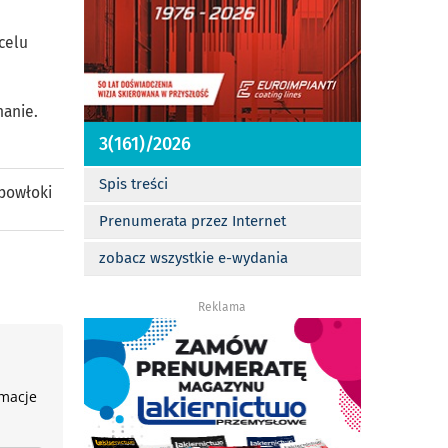
celu
nanie.
3(161)/2026
Spis treści
powłoki
Prenumerata przez Internet
zobacz wszystkie e-wydania
Reklama
rmacje