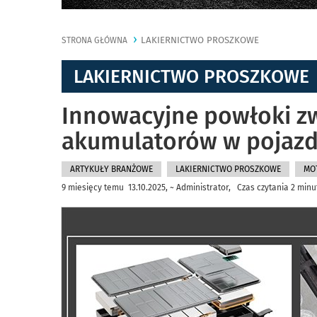
LAKIERNICTWO PROSZKOWE
STRONA GŁÓWNA
LAKIERNICTWO PROSZKOWE
Innowacyjne powłoki z
akumulatorów w pojazd
ARTYKUŁY BRANŻOWE
LAKIERNICTWO PROSZKOWE
MO
9 miesięcy temu 13.10.2025, ~ Administrator, Czas czytania 2 minu