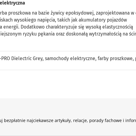
 elektryczna
farba proszkowa na bazie żywicy epoksydowej, zaprojektowana w 
wiskach wysokiego napięcia, takich jak akumulatory pojazdów
 energii. Dodatkowo charakteryzuje się wysoką elastycznością
iejszonym ryzyku pękania oraz doskonałą wytrzymałością na ści
-PRO Dielectric Grey
,
samochody elektryczne
,
farby proszkowe
,
j bezpłatnie najciekawsze artykuły, relacje, porady fachowe i info