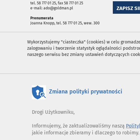
tel. 58 777 01 25, fax 58 777 01 25
ZAPISZ SI
e-mail: ado@goldman.pl
Prenumerata
Joanna Knopp, tel. 58 777 01 25, wew. 300
Wykorzystujemy "ciasteczka" (cookies) w celu gromadzen
zalogowaniu i tworzenie statystyk oglądalności podst
naszego serwisu bez zmiany ustawień dotyczących cook
Zmiana polityki prywatności
Drogi Użytkowniku,
Informujemy, że zaktualizowaliśmy naszą
Polit
jakie informacje zbieramy i dlaczego to robimy.