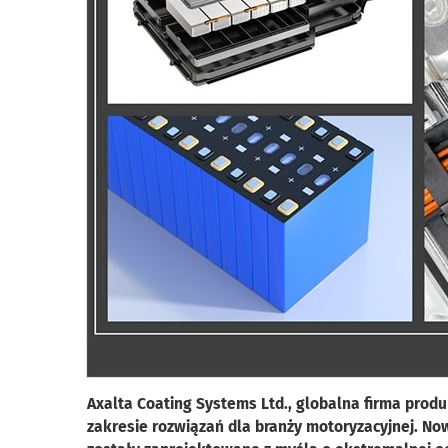
Axalta Coating Systems Ltd., globalna firma prod
zakresie rozwiązań dla branży motoryzacyjnej. Now