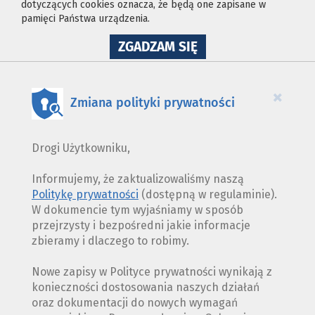
dotyczących cookies oznacza, że będą one zapisane w
pamięci Państwa urządzenia.
NA
ZGADZAM SIĘ
WYKORZYSTANIE
PLIKÓW
COOKIES
×
Zmiana polityki prywatności
Drogi Użytkowniku,
Informujemy, że zaktualizowaliśmy naszą
Politykę prywatności
(dostępną w regulaminie).
W dokumencie tym wyjaśniamy w sposób
przejrzysty i bezpośredni jakie informacje
zbieramy i dlaczego to robimy.
Nowe zapisy w Polityce prywatności wynikają z
konieczności dostosowania naszych działań
oraz dokumentacji do nowych wymagań