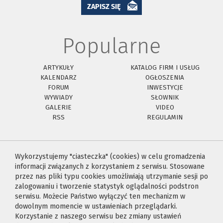
ZAPISZ SIĘ
Popularne
ARTYKUŁY
KATALOG FIRM I USŁUG
KALENDARZ
OGŁOSZENIA
FORUM
INWESTYCJE
WYWIADY
SŁOWNIK
GALERIE
VIDEO
RSS
REGULAMIN
Wykorzystujemy "ciasteczka" (cookies) w celu gromadzenia
informacji związanych z korzystaniem z serwisu. Stosowane
przez nas pliki typu cookies umożliwiają utrzymanie sesji po
zalogowaniu i tworzenie statystyk oglądalności podstron
serwisu. Możecie Państwo wyłączyć ten mechanizm w
dowolnym momencie w ustawieniach przeglądarki.
Korzystanie z naszego serwisu bez zmiany ustawień