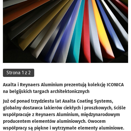
Strona 1 z 2
Axalta i Reynaers Aluminium prezentują kolekcję ICONICA
na belgijskich targach architektonicznych
Już od ponad trzydziestu lat Axalta Coating Systems,
globalny dostawca lakierów ciekłych i proszkowych, ściśle
współpracuje z Reynaers Aluminium, międzynarodowym
producentem elementów aluminiowych. Owocem
współpracy są piękne i wytrzymałe elementy aluminiowe.