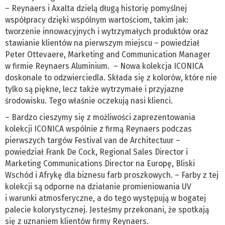
– Reynaers i Axalta dzielą długą historię pomyślnej
współpracy dzięki wspólnym wartościom, takim jak:
tworzenie innowacyjnych i wytrzymałych produktów oraz
stawianie klientów na pierwszym miejscu – powiedział
Peter Ottevaere, Marketing and Communication Manager
w firmie Reynaers Aluminium. – Nowa kolekcja ICONICA
doskonale to odzwierciedla. Składa się z kolorów, które nie
tylko są piękne, lecz także wytrzymałe i przyjazne
środowisku. Tego właśnie oczekują nasi klienci.
– Bardzo cieszymy się z możliwości zaprezentowania
kolekcji ICONICA wspólnie z firmą Reynaers podczas
pierwszych targów Festival van de Architectuur –
powiedział Frank De Cock, Regional Sales Director i
Marketing Communications Director na Europę, Bliski
Wschód i Afrykę dla biznesu farb proszkowych. – Farby z tej
kolekcji są odporne na działanie promieniowania UV
i warunki atmosferyczne, a do tego występują w bogatej
palecie kolorystycznej. Jesteśmy przekonani, że spotkają
się z uznaniem klientów firmy Reynaers.