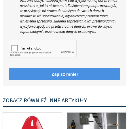
ochronie danych osobowych w celu wysyłki na mój adres e-mail
newslettera „lakiernictwo.net".
Zostałem/am poinformowany/a,
że przysługuje mi prawo do: dostępu do swoich danych,
możliwości ich sprostowania, ograniczenia przetwarzania,
wniesienia sprzeciwu, żądania zaprzestania ich przetwarzania i
wycofania zgody na przetwarzanie danych, prawo do „bycia
zapomnianym", przenoszenia danych osobowych.
Zapisz mnie!
ZOBACZ RÓWNIEŻ INNE ARTYKUŁY