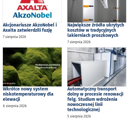
Akcjonariusze AkzoNobel i
Największe źródła ukrytych
Axalta zatwierdzili fuzję
kosztów w tradycyjnych
lakierniach proszkowych
7 sierpnia 2026
7 sierpnia 2026
Wkrótce nowy system
Automatyczny transport
niskotemperaturowy dla
dolny w procesie renowacji
elewacji
felg. Studium wdrożenia
nowoczesnej linii
6 sierpnia 2026
technologicznej
5 sierpnia 2026