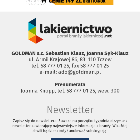
GOLDMAN s.c. Sebastian Klauz, Joanna Sęk-Klauz
ul. Armii Krajowej 86, 83 ­ 110 Tczew
tel. 58 777 01 25, fax 58 777 01 25
e-mail: ado@goldman.pl
Prenumerata
Joanna Knopp, tel. 58 777 01 25, wew. 300
Newsletter
Zapisz się do newslettera. Zawsze na początku tygodnia otrzymasz
newsletter zawierający najważniejsze informacje z branży. W każdej
chwili będziesz mógł anulować subskrypcję.