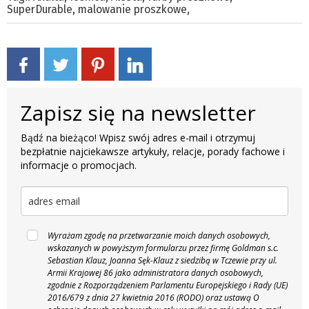
SuperDurable
,
malowanie proszkowe
,
Zapisz się na newsletter
Bądź na bieżąco! Wpisz swój adres e-mail i otrzymuj
bezpłatnie najciekawsze artykuły, relacje, porady fachowe i
informacje o promocjach.
Wyrażam zgodę na przetwarzanie moich danych osobowych,
wskazanych w powyższym formularzu przez firmę Goldman s.c.
Sebastian Klauz, Joanna Sęk-Klauz z siedzibą w Tczewie przy ul.
Armii Krajowej 86 jako administratora danych osobowych,
zgodnie z Rozporządzeniem Parlamentu Europejskiego i Rady (UE)
2016/679 z dnia 27 kwietnia 2016 (RODO) oraz ustawą O