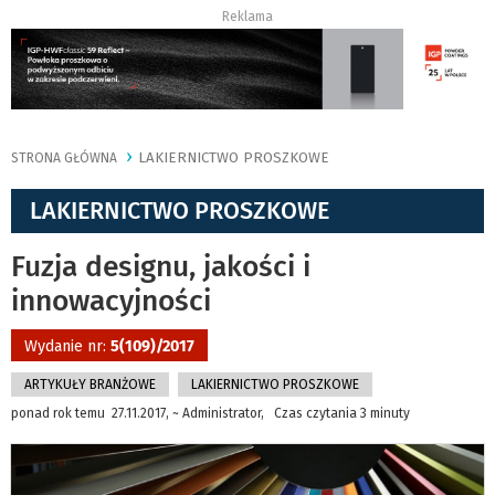
Reklama
LAKIERNICTWO PROSZKOWE
STRONA GŁÓWNA
LAKIERNICTWO PROSZKOWE
Fuzja designu, jakości i
innowacyjności
Wydanie nr:
5(109)/2017
ARTYKUŁY BRANŻOWE
LAKIERNICTWO PROSZKOWE
ponad rok temu 27.11.2017, ~ Administrator, Czas czytania 3 minuty