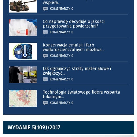
wspiera
...
KOMENTARZY: 0
Co naprawdę decyduje o jakości
przygotowania powierzchni?
KOMENTARZY: 0
Konserwacja emulsji i farb
wodorozcieńczalnych możliwa
...
KOMENTARZY: 0
Jak ograniczyć straty materiałowe i
zwiększyć
...
KOMENTARZY: 0
Technologia światowego lidera wsparta
lokalnym
...
KOMENTARZY: 0
WYDANIE 5(109)/2017