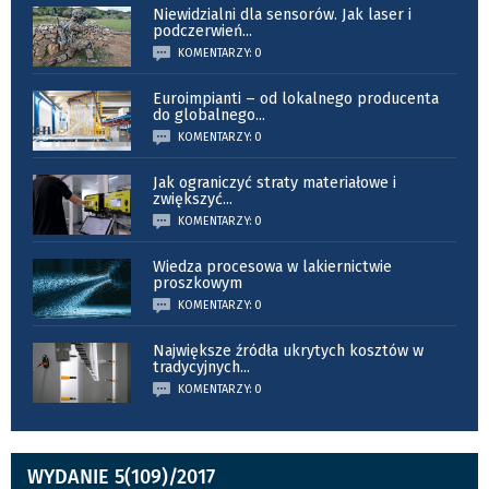
Niewidzialni dla sensorów. Jak laser i
podczerwień
...
KOMENTARZY: 0
Euroimpianti – od lokalnego producenta
do globalnego
...
KOMENTARZY: 0
Jak ograniczyć straty materiałowe i
zwiększyć
...
KOMENTARZY: 0
Wiedza procesowa w lakiernictwie
proszkowym
KOMENTARZY: 0
Największe źródła ukrytych kosztów w
tradycyjnych
...
KOMENTARZY: 0
WYDANIE 5(109)/2017