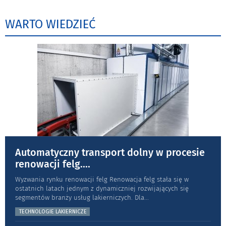
WARTO WIEDZIEĆ
Automatyczny transport dolny w procesie
renowacji felg.
...
Wyzwania rynku renowacji felg Renowacja felg stała się w
ostatnich latach jednym z dynamiczniej rozwijających się
segmentów branży usług lakierniczych. Dla
...
TECHNOLOGIE LAKIERNICZE