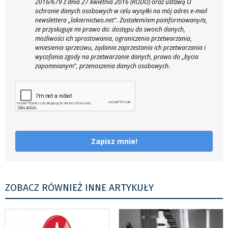
2016/679 z dnia 27 kwietnia 2016 (RODO) oraz ustawą O
ochronie danych osobowych w celu wysyłki na mój adres e-mail
newslettera „lakiernictwo.net".
Zostałem/am poinformowany/a,
że przysługuje mi prawo do: dostępu do swoich danych,
możliwości ich sprostowania, ograniczenia przetwarzania,
wniesienia sprzeciwu, żądania zaprzestania ich przetwarzania i
wycofania zgody na przetwarzanie danych, prawo do „bycia
zapomnianym", przenoszenia danych osobowych.
Zapisz mnie!
ZOBACZ RÓWNIEŻ INNE ARTYKUŁY