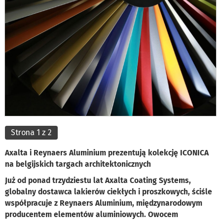
Strona 1 z 2
Axalta i Reynaers Aluminium prezentują kolekcję ICONICA
na belgijskich targach architektonicznych
Już od ponad trzydziestu lat Axalta Coating Systems,
globalny dostawca lakierów ciekłych i proszkowych, ściśle
współpracuje z Reynaers Aluminium, międzynarodowym
producentem elementów aluminiowych. Owocem