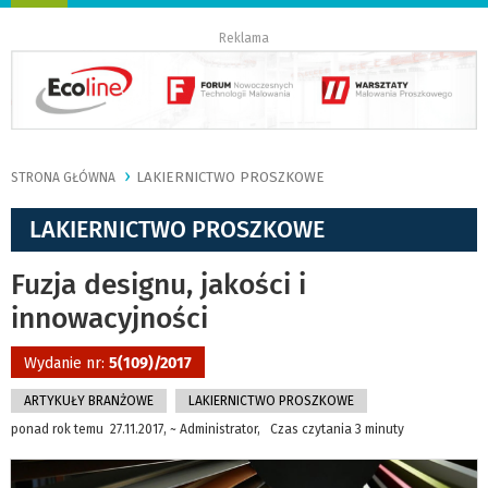
nawigację
Reklama
LAKIERNICTWO PROSZKOWE
STRONA GŁÓWNA
LAKIERNICTWO PROSZKOWE
Fuzja designu, jakości i
innowacyjności
Wydanie nr:
5(109)/2017
ARTYKUŁY BRANŻOWE
LAKIERNICTWO PROSZKOWE
ponad rok temu 27.11.2017, ~ Administrator, Czas czytania 3 minuty