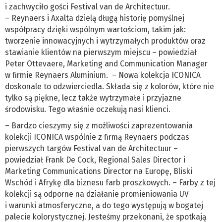
i zachwyciło gości Festival van de Architectuur.
– Reynaers i Axalta dzielą długą historię pomyślnej
współpracy dzięki wspólnym wartościom, takim jak:
tworzenie innowacyjnych i wytrzymałych produktów oraz
stawianie klientów na pierwszym miejscu – powiedział
Peter Ottevaere, Marketing and Communication Manager
w firmie Reynaers Aluminium. – Nowa kolekcja ICONICA
doskonale to odzwierciedla. Składa się z kolorów, które nie
tylko są piękne, lecz także wytrzymałe i przyjazne
środowisku. Tego właśnie oczekują nasi klienci.
– Bardzo cieszymy się z możliwości zaprezentowania
kolekcji ICONICA wspólnie z firmą Reynaers podczas
pierwszych targów Festival van de Architectuur –
powiedział Frank De Cock, Regional Sales Director i
Marketing Communications Director na Europę, Bliski
Wschód i Afrykę dla biznesu farb proszkowych. – Farby z tej
kolekcji są odporne na działanie promieniowania UV
i warunki atmosferyczne, a do tego występują w bogatej
palecie kolorystycznej. Jesteśmy przekonani, że spotkają