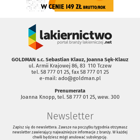
GOLDMAN s.c. Sebastian Klauz, Joanna Sęk-Klauz
ul. Armii Krajowej 86, 83 ­ 110 Tczew
tel. 58 777 01 25, fax 58 777 01 25
e-mail: ado@goldman.pl
Prenumerata
Joanna Knopp, tel. 58 777 01 25, wew. 300
Newsletter
Zapisz się do newslettera. Zawsze na początku tygodnia otrzymasz
newsletter zawierający najważniejsze informacje z branży. W każdej
chwili będziesz mógł anulować subskrypcję.