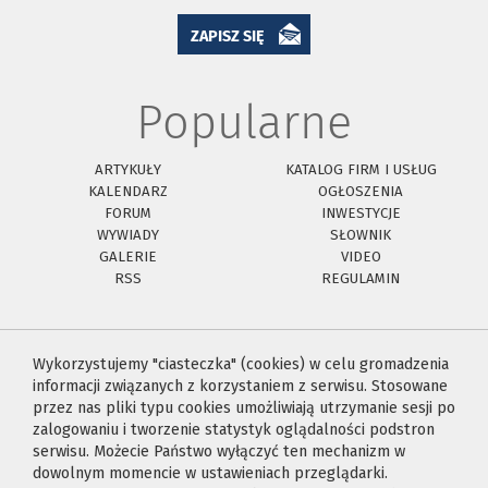
ZAPISZ SIĘ
Popularne
ARTYKUŁY
KATALOG FIRM I USŁUG
KALENDARZ
OGŁOSZENIA
FORUM
INWESTYCJE
WYWIADY
SŁOWNIK
GALERIE
VIDEO
RSS
REGULAMIN
Wykorzystujemy "ciasteczka" (cookies) w celu gromadzenia
informacji związanych z korzystaniem z serwisu. Stosowane
przez nas pliki typu cookies umożliwiają utrzymanie sesji po
zalogowaniu i tworzenie statystyk oglądalności podstron
serwisu. Możecie Państwo wyłączyć ten mechanizm w
dowolnym momencie w ustawieniach przeglądarki.