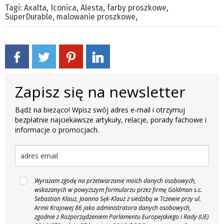
Tagi:
Axalta
,
Iconica
,
Alesta
,
farby proszkowe
,
SuperDurable
,
malowanie proszkowe
,
Zapisz się na newsletter
Bądź na bieżąco! Wpisz swój adres e-mail i otrzymuj
bezpłatnie najciekawsze artykuły, relacje, porady fachowe i
informacje o promocjach.
Wyrażam zgodę na przetwarzanie moich danych osobowych,
wskazanych w powyższym formularzu przez firmę Goldman s.c.
Sebastian Klauz, Joanna Sęk-Klauz z siedzibą w Tczewie przy ul.
Armii Krajowej 86 jako administratora danych osobowych,
zgodnie z Rozporządzeniem Parlamentu Europejskiego i Rady (UE)