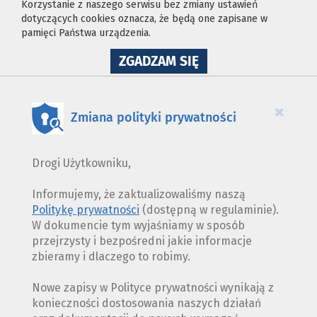
Korzystanie z naszego serwisu bez zmiany ustawień
dotyczących cookies oznacza, że będą one zapisane w
pamięci Państwa urządzenia.
NA
ZGADZAM SIĘ
WYKORZYSTANIE
PLIKÓW
COOKIES
×
Zmiana polityki prywatności
Drogi Użytkowniku,
Informujemy, że zaktualizowaliśmy naszą
Politykę prywatności
(dostępną w regulaminie).
W dokumencie tym wyjaśniamy w sposób
przejrzysty i bezpośredni jakie informacje
zbieramy i dlaczego to robimy.
Nowe zapisy w Polityce prywatności wynikają z
konieczności dostosowania naszych działań