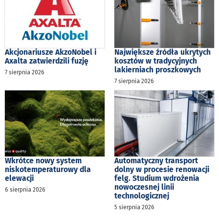
Akcjonariusze AkzoNobel i
Największe źródła ukrytych
Axalta zatwierdzili fuzję
kosztów w tradycyjnych
lakierniach proszkowych
7 sierpnia 2026
7 sierpnia 2026
Wkrótce nowy system
Automatyczny transport
niskotemperaturowy dla
dolny w procesie renowacji
elewacji
felg. Studium wdrożenia
nowoczesnej linii
6 sierpnia 2026
technologicznej
5 sierpnia 2026