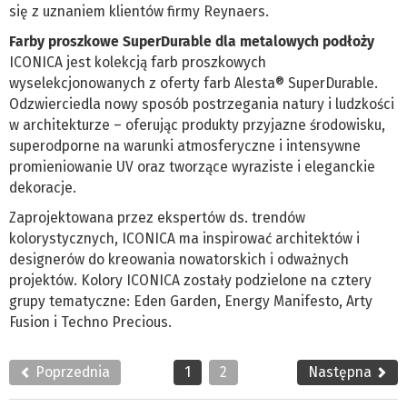
się z uznaniem klientów firmy Reynaers.
Farby proszkowe SuperDurable dla metalowych podłoży
ICONICA jest kolekcją farb proszkowych
wyselekcjonowanych z oferty farb Alesta® SuperDurable.
Odzwierciedla nowy sposób postrzegania natury i ludzkości
w architekturze – oferując produkty przyjazne środowisku,
superodporne na warunki atmosferyczne i intensywne
promieniowanie UV oraz tworzące wyraziste i eleganckie
dekoracje.
Zaprojektowana przez ekspertów ds. trendów
kolorystycznych, ICONICA ma inspirować architektów i
designerów do kreowania nowatorskich i odważnych
projektów. Kolory ICONICA zostały podzielone na cztery
grupy tematyczne: Eden Garden, Energy Manifesto, Arty
Fusion i Techno Precious.
Poprzednia
1
2
Następna