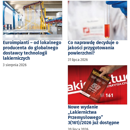
Euroimpianti – od lokalnego
Co naprawdę decyduje o
producenta do globalnego
jakości przygotowania
dostawcy technologii
powierzchni?
lakierniczych
31 lipca 2026
3 sierpnia 2026
Nowe wydanie
„Lakiernictwa
Przemysłowego”
3(161)/2026 już dostępne
20 lipca 2026