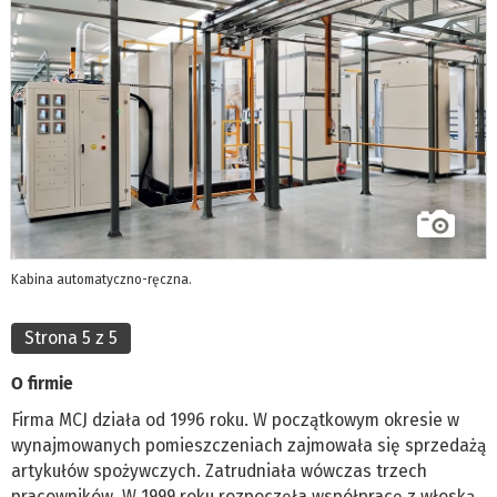
Kabina automatyczno-ręczna.
Strona 5 z 5
O firmie
Firma MCJ działa od 1996 roku. W początkowym okresie w
wynajmowanych pomieszczeniach zajmowała się sprzedażą
artykułów spożywczych. Zatrudniała wówczas trzech
pracowników. W 1999 roku rozpoczęła współpracę z włoską