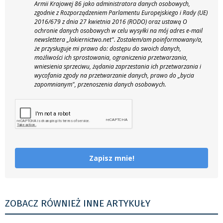
Armii Krajowej 86 jako administratora danych osobowych,
zgodnie z Rozporządzeniem Parlamentu Europejskiego i Rady (UE)
2016/679 z dnia 27 kwietnia 2016 (RODO) oraz ustawą O
ochronie danych osobowych w celu wysyłki na mój adres e-mail
newslettera „lakiernictwo.net".
Zostałem/am poinformowany/a,
że przysługuje mi prawo do: dostępu do swoich danych,
możliwości ich sprostowania, ograniczenia przetwarzania,
wniesienia sprzeciwu, żądania zaprzestania ich przetwarzania i
wycofania zgody na przetwarzanie danych, prawo do „bycia
zapomnianym", przenoszenia danych osobowych.
Zapisz mnie!
ZOBACZ RÓWNIEŻ INNE ARTYKUŁY