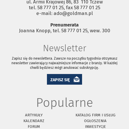
ul. Armii Krajowej 86, 83 ­ 110 Tczew
tel. 58 777 01 25, fax 58 777 01 25
e-mail: ado@goldman.pl
Prenumerata
Joanna Knopp, tel. 58 777 01 25, wew. 300
Newsletter
Zapisz się do newslettera. Zawsze na początku tygodnia otrzymasz
newsletter zawierający najważniejsze informacje z branży. W każdej
chwili będziesz mógł anulować subskrypcję.
ZAPISZ SIĘ
Popularne
ARTYKUŁY
KATALOG FIRM I USŁUG
KALENDARZ
OGŁOSZENIA
FORUM
INWESTYCJE