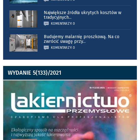
Największe źródła ukrytych kosztów w
tradycyjnych
...
KOMENTARZY: 0
Budujemy malarnię proszkową. Na co
zwrócić uwagę przy
...
KOMENTARZY: 0
WYDANIE 5(133)/2021