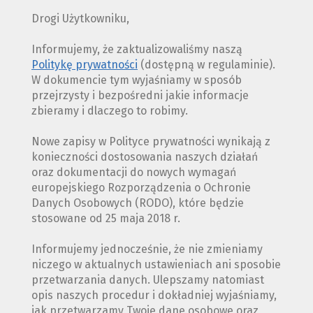
Drogi Użytkowniku,
Informujemy, że zaktualizowaliśmy naszą
Politykę prywatności
(dostępną w regulaminie).
W dokumencie tym wyjaśniamy w sposób
przejrzysty i bezpośredni jakie informacje
zbieramy i dlaczego to robimy.
Nowe zapisy w Polityce prywatności wynikają z
konieczności dostosowania naszych działań
oraz dokumentacji do nowych wymagań
europejskiego Rozporządzenia o Ochronie
Danych Osobowych (RODO), które będzie
stosowane od 25 maja 2018 r.
Informujemy jednocześnie, że nie zmieniamy
niczego w aktualnych ustawieniach ani sposobie
przetwarzania danych. Ulepszamy natomiast
opis naszych procedur i dokładniej wyjaśniamy,
jak przetwarzamy Twoje dane osobowe oraz