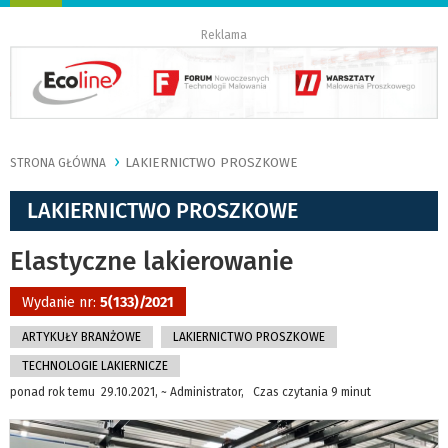
nawigację
Reklama
LAKIERNICTWO PROSZKOWE
STRONA GŁÓWNA
LAKIERNICTWO PROSZKOWE
Elastyczne lakierowanie
Wydanie nr:
5(133)/2021
ARTYKUŁY BRANŻOWE
LAKIERNICTWO PROSZKOWE
TECHNOLOGIE LAKIERNICZE
ponad rok temu 29.10.2021, ~ Administrator, Czas czytania 9 minut