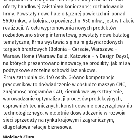
oferty handlowej zaistniała konieczność rozbudowania
firmy. Powstały nowe hale o łącznej powierzchni ponad
5600 mkw., a kolejna, o powierzchni 950 mkw., jest w trakcie
realizacji. W celu wypromowania nowych produktów
rozbudowano stronę internetową, powstały nowe katalogi
tematyczne, firma wystawia się na międzynarodowych
targach branżowych (Bolonia – Cersaie, Warszawa –
Warsaw Home i Warsaw Build, Katowice – 4 Design Days),
na których prezentowano innowacyjne produkty, jakimi są
podtynkowe szczelne schowki łazienkowe.
Firma zatrudnia ok. 140 osób. Główne kompetencje
pracowników to doświadczenie w obsłudze maszyn CNC,
znajomość programów CAD, kierunkowe wykształcenie,
wprowadzanie optymalizacji procesów produkcyjnych,
usprawnień technicznych, konstruowanie oprzyrządowania
technologicznego, wieloletnie doświadczenie w rozwoju
sieci sprzedaży na rynku krajowym i zagranicznym,
długofalowe relacje biznesowe.
Wojciech Ciura