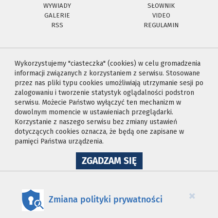
WYWIADY
SŁOWNIK
GALERIE
VIDEO
RSS
REGULAMIN
Wykorzystujemy "ciasteczka" (cookies) w celu gromadzenia
informacji związanych z korzystaniem z serwisu. Stosowane
przez nas pliki typu cookies umożliwiają utrzymanie sesji po
zalogowaniu i tworzenie statystyk oglądalności podstron
serwisu. Możecie Państwo wyłączyć ten mechanizm w
dowolnym momencie w ustawieniach przeglądarki.
Korzystanie z naszego serwisu bez zmiany ustawień
dotyczących cookies oznacza, że będą one zapisane w
pamięci Państwa urządzenia.
NA
ZGADZAM SIĘ
WYKORZYSTANIE
PLIKÓW
COOKIES
×
Zmiana polityki prywatności