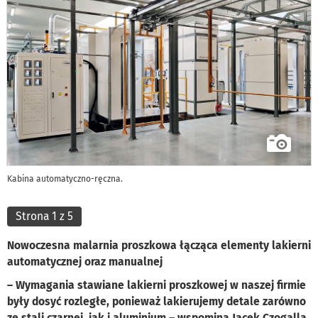
Kabina automatyczno-ręczna.
Strona 1 z 5
Nowoczesna malarnia proszkowa łącząca elementy lakierni
automatycznej oraz manualnej
– Wymagania stawiane lakierni proszkowej w naszej firmie
były dosyć rozległe, ponieważ lakierujemy detale zarówno
ze stali czarnej, jak i aluminium – wspomina Jacek Czogalla