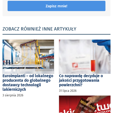
Zapisz mnie!
ZOBACZ RÓWNIEŻ INNE ARTYKUŁY
Euroimpianti – od lokalnego
Co naprawdę decyduje o
producenta do globalnego
jakości przygotowania
dostawcy technologii
powierzchni?
lakierniczych
31 lipca 2026
3 sierpnia 2026