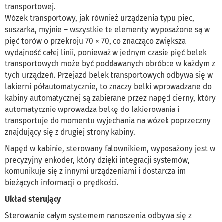
transportowej.
Wózek transportowy, jak również urządzenia typu piec,
suszarka, myjnie – wszystkie te elementy wyposażone są w
pięć torów o przekroju 70 × 70, co znacząco zwiększa
wydajność całej linii, ponieważ w jednym czasie pięć belek
transportowych może być poddawanych obróbce w każdym z
tych urządzeń. Przejazd belek transportowych odbywa się w
lakierni półautomatycznie, to znaczy belki wprowadzane do
kabiny automatycznej są zabierane przez napęd cierny, który
automatycznie wprowadza belkę do lakierowania i
transportuje do momentu wyjechania na wózek poprzeczny
znajdujący się z drugiej strony kabiny.
Napęd w kabinie, sterowany falownikiem, wyposażony jest w
precyzyjny enkoder, który dzięki integracji systemów,
komunikuje się z innymi urządzeniami i dostarcza im
bieżących informacji o prędkości.
Układ sterujący
Sterowanie całym systemem nanoszenia odbywa się z