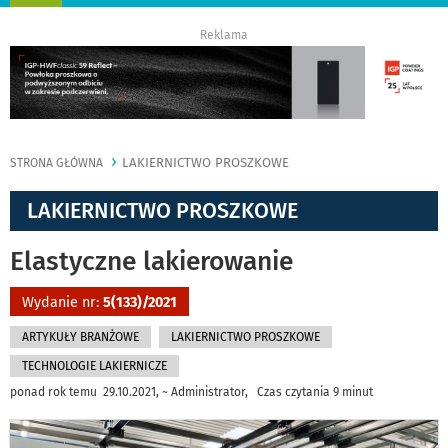
nawigację
Reklama
LAKIERNICTWO PROSZKOWE
STRONA GŁÓWNA
LAKIERNICTWO PROSZKOWE
Elastyczne lakierowanie
Wydanie nr:
5(133)/2021
ARTYKUŁY BRANŻOWE
LAKIERNICTWO PROSZKOWE
TECHNOLOGIE LAKIERNICZE
ponad rok temu 29.10.2021, ~ Administrator, Czas czytania 9 minut