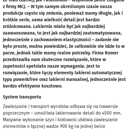
z firmy MCJ. – W tym samym określonym czasie nasza
produkcja często się zmienia, ponieważ mamy długie, jak i
krótkie serie, sama wielkość detali jest bardzo
zróżnicowana. Lakiernia miała być jak najbardziej
zaawansowana, to jest jak najbardziej zautomatyzowana,
jednocześnie z zachowaniem elastyczności – zadanie nie
było proste, można powiedzieć, że całkowicie nie idzie to w
parze, jednak takie mamy realne potrzeby. Firma Romer
przedstawiła nam skuteczne rozwiązanie, które w
zupełności spełniało nasze wymagania. Jest to
rozwiązanie, które łączy elementy lakierni automatycznej
typu power&free oraz lakierni manualnej, jednocześnie jest
bardzo efektywne kosztowo.
System transportu
Zawieszanie i transport wyrobów odbywa się na trawersie
poprzecznym – umożliwia lakierowanie detali do 4500 mm.
Masywne wykonanie szyn i kratownic ułatwia zawieszanie
elementów o łącznej wadze 900 kg na jednej belce