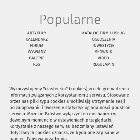
Popularne
ARTYKUŁY
KATALOG FIRM I USŁUG
KALENDARZ
OGŁOSZENIA
FORUM
INWESTYCJE
WYWIADY
SŁOWNIK
GALERIE
VIDEO
RSS
REGULAMIN
Wykorzystujemy "ciasteczka" (cookies) w celu gromadzenia
informacji związanych z korzystaniem z serwisu. Stosowane
przez nas pliki typu cookies umożliwiają utrzymanie sesji
po zalogowaniu i tworzenie statystyk oglądalności podstron
serwisu. Możecie Państwo wyłączyć ten mechanizm w
dowolnym momencie w ustawieniach przeglądarki.
Korzystanie z naszego serwisu bez zmiany ustawień
dotyczących cookies oznacza, że będą one zapisane w
pamięci Państwa urządzenia.