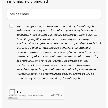
i informacje o promocjach.
Wyrażam zgodę na przetwarzanie moich danych osobowych,
wskazanych w powyższym formularzu przez firmę Goldman s.c.
Sebastian Klauz, Joanna Sęk-Klauz z siedzibą w Tczewie przy ul.
Armii Krajowej 86 jako administratora danych osobowych,
zgodnie z Rozporządzeniem Parlamentu Europejskiego i Rady (UE)
2016/679 z dnia 27 kwietnia 2016 (RODO) oraz ustawą O
ochronie danych osobowych w celu wysyłki na mój adres e-mail
newslettera „lakiernictwo.net".
Zostałem/am poinformowany/a,
że przysługuje mi prawo do: dostępu do swoich danych,
możliwości ich sprostowania, ograniczenia przetwarzania,
wniesienia sprzeciwu, żądania zaprzestania ich przetwarzania i
wycofania zgody na przetwarzanie danych, prawo do „bycia
zapomnianym", przenoszenia danych osobowych.