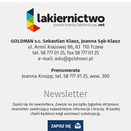
GOLDMAN s.c. Sebastian Klauz, Joanna Sęk-Klauz
ul. Armii Krajowej 86, 83 ­ 110 Tczew
tel. 58 777 01 25, fax 58 777 01 25
e-mail: ado@goldman.pl
Prenumerata
Joanna Knopp, tel. 58 777 01 25, wew. 300
Newsletter
Zapisz się do newslettera. Zawsze na początku tygodnia otrzymasz
newsletter zawierający najważniejsze informacje z branży. W każdej
chwili będziesz mógł anulować subskrypcję.
ZAPISZ SIĘ