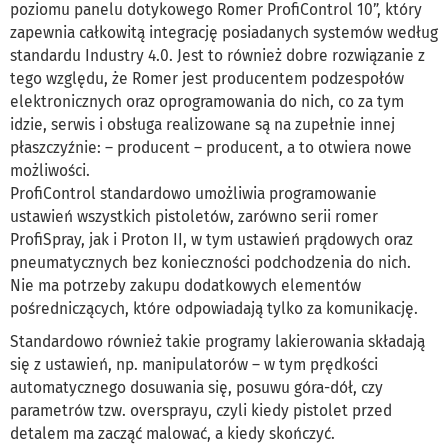
poziomu panelu dotykowego Romer ProfiControl 10”, który
zapewnia całkowitą integrację posiadanych systemów według
standardu Industry 4.0. Jest to również dobre rozwiązanie z
tego względu, że Romer jest producentem podzespołów
elektronicznych oraz oprogramowania do nich, co za tym
idzie, serwis i obsługa realizowane są na zupełnie innej
płaszczyźnie: – producent – producent, a to otwiera nowe
możliwości.
ProfiControl standardowo umożliwia programowanie
ustawień wszystkich pistoletów, zarówno serii romer
ProfiSpray, jak i Proton II, w tym ustawień prądowych oraz
pneumatycznych bez konieczności podchodzenia do nich.
Nie ma potrzeby zakupu dodatkowych elementów
pośredniczących, które odpowiadają tylko za komunikację.
Standardowo również takie programy lakierowania składają
się z ustawień, np. manipulatorów – w tym prędkości
automatycznego dosuwania się, posuwu góra-dół, czy
parametrów tzw. oversprayu, czyli kiedy pistolet przed
detalem ma zacząć malować, a kiedy skończyć.