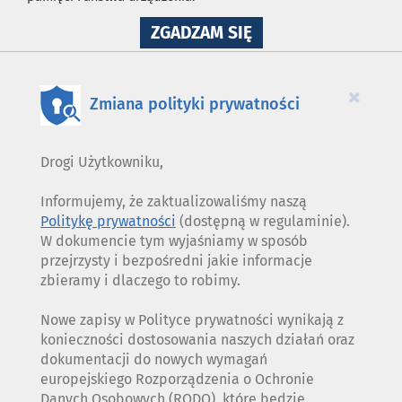
NA
ZGADZAM SIĘ
WYKORZYSTANIE
PLIKÓW
COOKIES
×
Zmiana polityki prywatności
Drogi Użytkowniku,
Informujemy, że zaktualizowaliśmy naszą
Politykę prywatności
(dostępną w regulaminie).
W dokumencie tym wyjaśniamy w sposób
przejrzysty i bezpośredni jakie informacje
zbieramy i dlaczego to robimy.
Nowe zapisy w Polityce prywatności wynikają z
konieczności dostosowania naszych działań oraz
dokumentacji do nowych wymagań
europejskiego Rozporządzenia o Ochronie
Danych Osobowych (RODO), które będzie