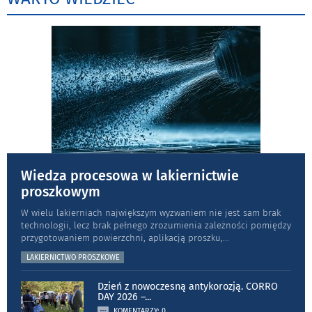
Wiedza procesowa w lakiernictwie
proszkowym
W wielu lakierniach największym wyzwaniem nie jest sam brak
technologii, lecz brak pełnego zrozumienia zależności pomiędzy
przygotowaniem powierzchni, aplikacją proszku,
...
LAKIERNICTWO PROSZKOWE
Dzień z nowoczesną antykorozją. CORRO
DAY 2026 –
...
KOMENTARZY: 0