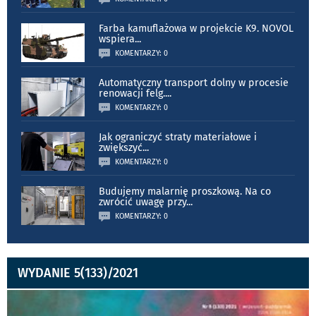
Farba kamuflażowa w projekcie K9. NOVOL
wspiera
...
KOMENTARZY: 0
Automatyczny transport dolny w procesie
renowacji felg.
...
KOMENTARZY: 0
Jak ograniczyć straty materiałowe i
zwiększyć
...
KOMENTARZY: 0
Budujemy malarnię proszkową. Na co
zwrócić uwagę przy
...
KOMENTARZY: 0
WYDANIE 5(133)/2021