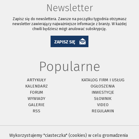
Newsletter
Zapisz się do newslettera. Zawsze na początku tygodnia otrzymasz
newsletter zawierający najważniejsze informacje z branży. W każdej
chwili będziesz mógł anulować subskrypcję.
ZAPISZ SIĘ
Popularne
ARTYKUŁY
KATALOG FIRM I USŁUG
KALENDARZ
OGŁOSZENIA
FORUM
INWESTYCJE
WYWIADY
SŁOWNIK
GALERIE
VIDEO
RSS
REGULAMIN
Wykorzystujemy "ciasteczka" (cookies) w celu gromadzenia