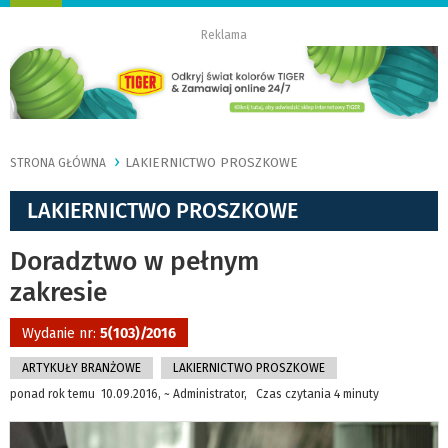
nawigację
Reklama
LAKIERNICTWO PROSZKOWE
STRONA GŁÓWNA
LAKIERNICTWO PROSZKOWE
Doradztwo w pełnym
zakresie
Wydanie nr:
5(103)/2016
ARTYKUŁY BRANŻOWE
LAKIERNICTWO PROSZKOWE
ponad rok temu 10.09.2016, ~ Administrator, Czas czytania 4 minuty