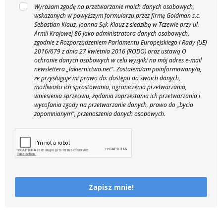
Wyrażam zgodę na przetwarzanie moich danych osobowych,
wskazanych w powyższym formularzu przez firmę Goldman s.c.
Sebastian Klauz, Joanna Sęk-Klauz z siedzibą w Tczewie przy ul.
Armii Krajowej 86 jako administratora danych osobowych,
zgodnie z Rozporządzeniem Parlamentu Europejskiego i Rady (UE)
2016/679 z dnia 27 kwietnia 2016 (RODO) oraz ustawą O
ochronie danych osobowych w celu wysyłki na mój adres e-mail
newslettera „lakiernictwo.net".
Zostałem/am poinformowany/a,
że przysługuje mi prawo do: dostępu do swoich danych,
możliwości ich sprostowania, ograniczenia przetwarzania,
wniesienia sprzeciwu, żądania zaprzestania ich przetwarzania i
wycofania zgody na przetwarzanie danych, prawo do „bycia
zapomnianym", przenoszenia danych osobowych.
Zapisz mnie!