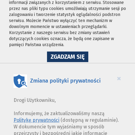
informacji związanych z korzystaniem z serwisu. Stosowane
przez nas pliki typu cookies umożliwiają utrzymanie sesji po
zalogowaniu i tworzenie statystyk oglądalności podstron
serwisu. Możecie Państwo wyłączyć ten mechanizm w
dowolnym momencie w ustawieniach przeglądarki.
Korzystanie z naszego serwisu bez zmiany ustawień
dotyczących cookies oznacza, że będą one zapisane w
pamięci Państwa urządzenia.
NA
ZGADZAM SIĘ
WYKORZYSTANIE
PLIKÓW
COOKIES
×
Zmiana polityki prywatności
Drogi Użytkowniku,
Informujemy, że zaktualizowaliśmy naszą
Politykę prywatności
(dostępną w regulaminie).
W dokumencie tym wyjaśniamy w sposób
przejrzysty i bezpośredni jakie informacje