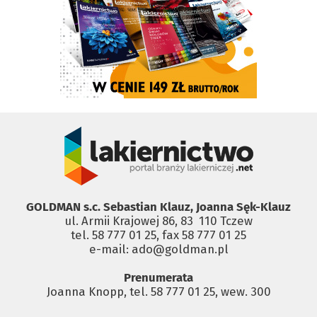
GOLDMAN s.c. Sebastian Klauz, Joanna Sęk-Klauz
ul. Armii Krajowej 86, 83 ­ 110 Tczew
tel. 58 777 01 25, fax 58 777 01 25
e-mail: ado@goldman.pl
Prenumerata
Joanna Knopp, tel. 58 777 01 25, wew. 300