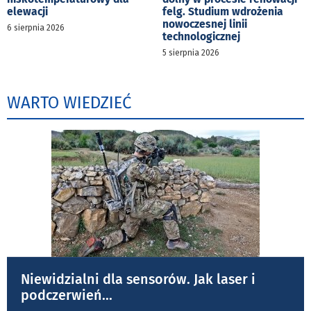
elewacji
felg. Studium wdrożenia
nowoczesnej linii
6 sierpnia 2026
technologicznej
5 sierpnia 2026
WARTO WIEDZIEĆ
Niewidzialni dla sensorów. Jak laser i
podczerwień
...