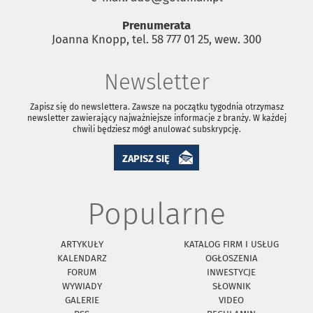
Prenumerata
Joanna Knopp, tel. 58 777 01 25, wew. 300
Newsletter
Zapisz się do newslettera. Zawsze na początku tygodnia otrzymasz
newsletter zawierający najważniejsze informacje z branży. W każdej
chwili będziesz mógł anulować subskrypcję.
ZAPISZ SIĘ
Popularne
ARTYKUŁY
KATALOG FIRM I USŁUG
KALENDARZ
OGŁOSZENIA
FORUM
INWESTYCJE
WYWIADY
SŁOWNIK
GALERIE
VIDEO