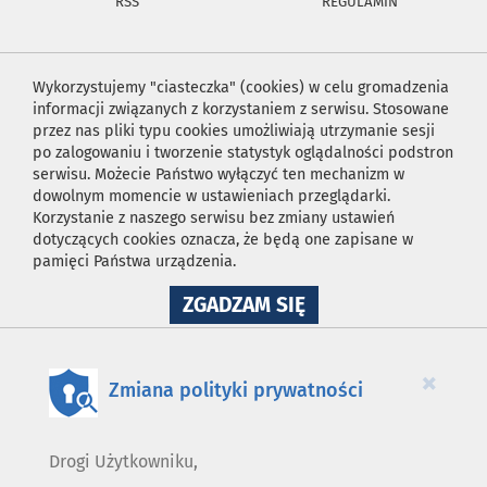
RSS
REGULAMIN
Wykorzystujemy "ciasteczka" (cookies) w celu gromadzenia
informacji związanych z korzystaniem z serwisu. Stosowane
przez nas pliki typu cookies umożliwiają utrzymanie sesji
po zalogowaniu i tworzenie statystyk oglądalności podstron
serwisu. Możecie Państwo wyłączyć ten mechanizm w
dowolnym momencie w ustawieniach przeglądarki.
Korzystanie z naszego serwisu bez zmiany ustawień
dotyczących cookies oznacza, że będą one zapisane w
pamięci Państwa urządzenia.
NA
ZGADZAM SIĘ
WYKORZYSTANIE
PLIKÓW
COOKIES
×
Zmiana polityki prywatności
Drogi Użytkowniku,