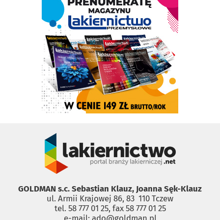
GOLDMAN s.c. Sebastian Klauz, Joanna Sęk-Klauz
ul. Armii Krajowej 86, 83 ­ 110 Tczew
tel. 58 777 01 25, fax 58 777 01 25
e-mail: ado@goldman.pl