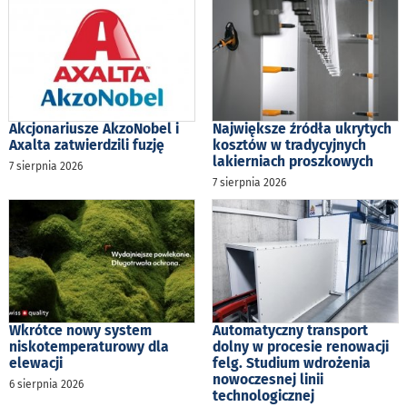
Akcjonariusze AkzoNobel i
Największe źródła ukrytych
Axalta zatwierdzili fuzję
kosztów w tradycyjnych
lakierniach proszkowych
7 sierpnia 2026
7 sierpnia 2026
Wkrótce nowy system
Automatyczny transport
niskotemperaturowy dla
dolny w procesie renowacji
elewacji
felg. Studium wdrożenia
nowoczesnej linii
6 sierpnia 2026
technologicznej