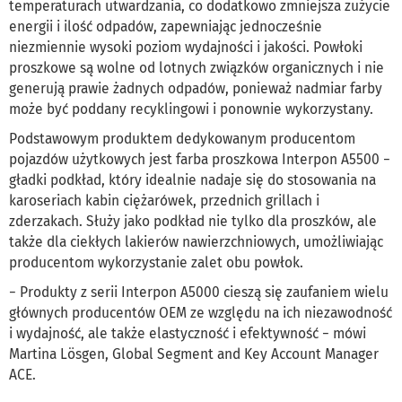
temperaturach utwardzania, co dodatkowo zmniejsza zużycie
energii i ilość odpadów, zapewniając jednocześnie
niezmiennie wysoki poziom wydajności i jakości. Powłoki
proszkowe są wolne od lotnych związków organicznych i nie
generują prawie żadnych odpadów, ponieważ nadmiar farby
może być poddany recyklingowi i ponownie wykorzystany.
Podstawowym produktem dedykowanym producentom
pojazdów użytkowych jest farba proszkowa Interpon A5500 −
gładki podkład, który idealnie nadaje się do stosowania na
karoseriach kabin ciężarówek, przednich grillach i
zderzakach. Służy jako podkład nie tylko dla proszków, ale
także dla ciekłych lakierów nawierzchniowych, umożliwiając
producentom wykorzystanie zalet obu powłok.
− Produkty z serii Interpon A5000 cieszą się zaufaniem wielu
głównych producentów OEM ze względu na ich niezawodność
i wydajność, ale także elastyczność i efektywność − mówi
Martina Lösgen, Global Segment and Key Account Manager
ACE.