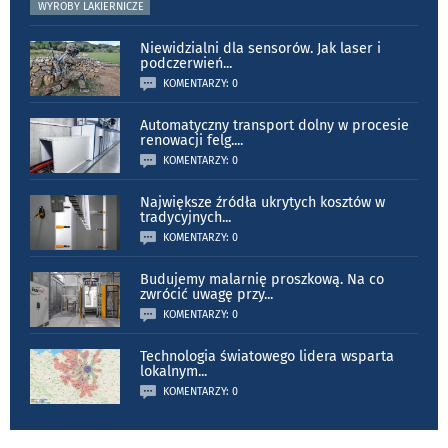
WYROBY LAKIERNICZE
Niewidzialni dla sensorów. Jak laser i
podczerwień
...
KOMENTARZY: 0
Automatyczny transport dolny w procesie
renowacji felg.
...
KOMENTARZY: 0
Największe źródła ukrytych kosztów w
tradycyjnych
...
KOMENTARZY: 0
Budujemy malarnię proszkową. Na co
zwrócić uwagę przy
...
KOMENTARZY: 0
Technologia światowego lidera wsparta
lokalnym
...
KOMENTARZY: 0