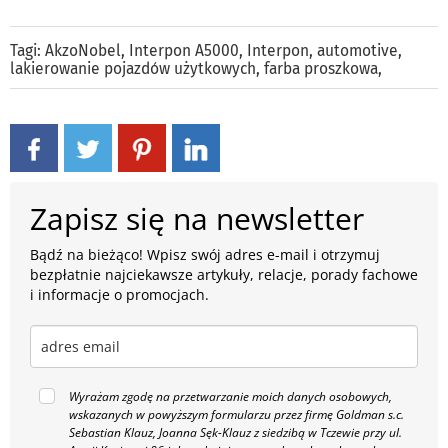
Tagi:
AkzoNobel
,
Interpon A5000
,
Interpon
,
automotive
,
lakierowanie pojazdów użytkowych
,
farba proszkowa
,
Zapisz się na newsletter
Bądź na bieżąco! Wpisz swój adres e-mail i otrzymuj
bezpłatnie najciekawsze artykuły, relacje, porady fachowe
i informacje o promocjach.
Wyrażam zgodę na przetwarzanie moich danych osobowych,
wskazanych w powyższym formularzu przez firmę Goldman s.c.
Sebastian Klauz, Joanna Sęk-Klauz z siedzibą w Tczewie przy ul.