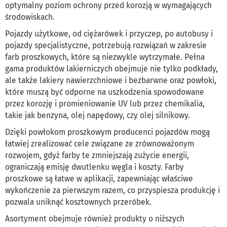
optymalny poziom ochrony przed korozją w wymagających
środowiskach.
Pojazdy użytkowe, od ciężarówek i przyczep, po autobusy i
pojazdy specjalistyczne, potrzebują rozwiązań w zakresie
farb proszkowych, które są niezwykle wytrzymałe. Pełna
gama produktów lakierniczych obejmuje nie tylko podkłady,
ale także lakiery nawierzchniowe i bezbarwne oraz powłoki,
które muszą być odporne na uszkodzenia spowodowane
przez korozję i promieniowanie UV lub przez chemikalia,
takie jak benzyna, olej napędowy, czy olej silnikowy.
Dzięki powłokom proszkowym producenci pojazdów mogą
łatwiej zrealizować cele związane ze zrównoważonym
rozwojem, gdyż farby te zmniejszają zużycie energii,
ograniczają emisję dwutlenku węgla i koszty. Farby
proszkowe są łatwe w aplikacji, zapewniając właściwe
wykończenie za pierwszym razem, co przyspiesza produkcję i
pozwala uniknąć kosztownych przeróbek.
Asortyment obejmuje również produkty o niższych