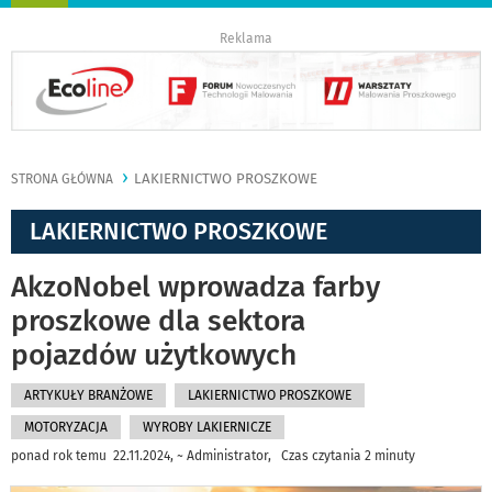
nawigację
Reklama
LAKIERNICTWO PROSZKOWE
STRONA GŁÓWNA
LAKIERNICTWO PROSZKOWE
AkzoNobel wprowadza farby
proszkowe dla sektora
pojazdów użytkowych
ARTYKUŁY BRANŻOWE
LAKIERNICTWO PROSZKOWE
MOTORYZACJA
WYROBY LAKIERNICZE
ponad rok temu 22.11.2024, ~ Administrator, Czas czytania 2 minuty