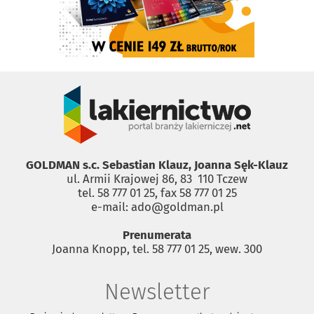
GOLDMAN s.c. Sebastian Klauz, Joanna Sęk-Klauz
ul. Armii Krajowej 86, 83 ­ 110 Tczew
tel. 58 777 01 25, fax 58 777 01 25
e-mail: ado@goldman.pl
Prenumerata
Joanna Knopp, tel. 58 777 01 25, wew. 300
Newsletter