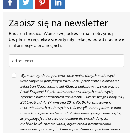
Zapisz się na newsletter
Bądź na bieżąco! Wpisz swój adres e-mail i otrzymuj
bezpłatnie najciekawsze artykuły, relacje, porady fachowe
i informacje o promocjach.
Wyrażam zgodę na przetwarzanie moich danych osobowych,
wskazanych w powyższym formularzu przez firmę Goldman s.c.
Sebastian Klauz, Joanna Sęk-Klauz z siedzibą w Tczewie przy ul.
Armii Krajowej 86 jako administratora danych osobowych,
zgodnie z Rozporządzeniem Parlamentu Europejskiego i Rady (UE)
2016/679 z dnia 27 kwietnia 2016 (RODO) oraz ustawą O
ochronie danych osobowych w celu wysyłki na mój adres e-mail
newslettera „lakiernictwo.net".
Zostałem/am poinformowany/a,
że przysługuje mi prawo do: dostępu do swoich danych,
możliwości ich sprostowania, ograniczenia przetwarzania,
wniesienia sprzeciwu, żądania zaprzestania ich przetwarzania i