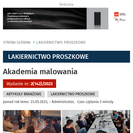
Reklama
LAKIERNICTWO PROSZKOWE
STRONA GŁÓWNA
LAKIERNICTWO PROSZKOWE
Akademia malowania
Wydanie nr:
2(142)/2023
ARTYKUŁY BRANŻOWE
LAKIERNICTWO PROSZKOWE
ponad rok temu 23.05.2023, ~ Administrator, Czas czytania 2 minuty