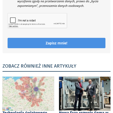
wycofania zgody na przetwarzanie danych, prawo do „bycia
zapomnianym", przenoszenia danych osobowych.
Zapisz mnie!
ZOBACZ RÓWNIEŻ INNE ARTYKUŁY
Technologia światowego
Nowa faza rozwoju Gema w