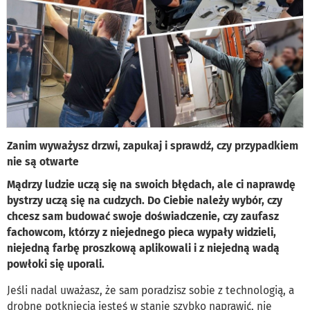
Zanim wyważysz drzwi, zapukaj i sprawdź, czy przypadkiem
nie są otwarte
Mądrzy ludzie uczą się na swoich błędach, ale ci naprawdę
bystrzy uczą się na cudzych. Do Ciebie należy wybór, czy
chcesz sam budować swoje doświadczenie, czy zaufasz
fachowcom, którzy z niejednego pieca wypały widzieli,
niejedną farbę proszkową aplikowali i z niejedną wadą
powłoki się uporali.
Jeśli nadal uważasz, że sam poradzisz sobie z technologią, a
drobne potknięcia jesteś w stanie szybko naprawić, nie