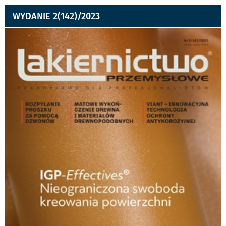
WYDANIE 2(142)/2023