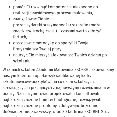
pomóc Ci rozwinąć kompetencje niezbędne do
realizacji prawidłowego procesu malowania,
zaangażować Ciebie
prezesie/dyrektorze/menedżerze/szefie (może
znajdziesz trochę czasu) – czasami warto założyć
fartuch,
dostosować metodykę do specyfiki Twojej
firmy/miejsca Twojej pracy,
nauczyć Cię mierzyć efektywność Twoich działań po
szkoleniu.
W ramach szkoleń Akademii Malowania EKO-BHL zapewniamy
naszym klientom opiekę wykwalifikowanej kadry
szkoleniowców-praktyków, na co dzień szkolących,
serwisujących i pracujących z najnowszymi rozwiązaniami w
branży. Nasi inżynierowie projektowali i konsultowali
najbardziej złożone linie technologiczne, rozwiązywali
najbardziej złożone problemy, zdobywając bezcenne
doświadczenie. Zważywszy, iż od 30 lat firma EKO BHL Sp. z