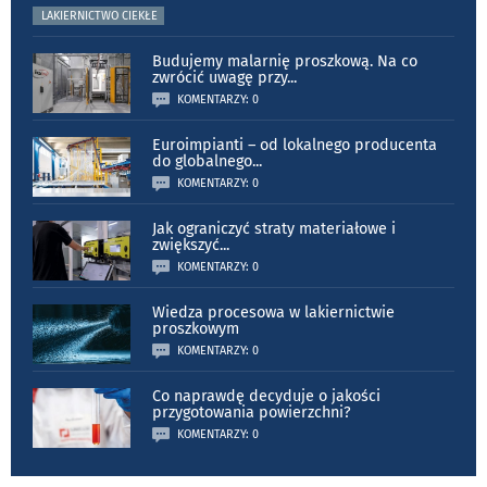
LAKIERNICTWO CIEKŁE
Budujemy malarnię proszkową. Na co
zwrócić uwagę przy
...
KOMENTARZY: 0
Euroimpianti – od lokalnego producenta
do globalnego
...
KOMENTARZY: 0
Jak ograniczyć straty materiałowe i
zwiększyć
...
KOMENTARZY: 0
Wiedza procesowa w lakiernictwie
proszkowym
KOMENTARZY: 0
Co naprawdę decyduje o jakości
przygotowania powierzchni?
KOMENTARZY: 0