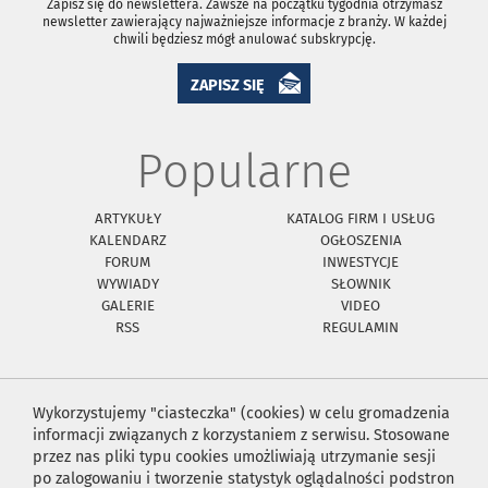
Zapisz się do newslettera. Zawsze na początku tygodnia otrzymasz
newsletter zawierający najważniejsze informacje z branży. W każdej
chwili będziesz mógł anulować subskrypcję.
ZAPISZ SIĘ
Popularne
ARTYKUŁY
KATALOG FIRM I USŁUG
KALENDARZ
OGŁOSZENIA
FORUM
INWESTYCJE
WYWIADY
SŁOWNIK
GALERIE
VIDEO
RSS
REGULAMIN
Wykorzystujemy "ciasteczka" (cookies) w celu gromadzenia
informacji związanych z korzystaniem z serwisu. Stosowane
przez nas pliki typu cookies umożliwiają utrzymanie sesji
po zalogowaniu i tworzenie statystyk oglądalności podstron