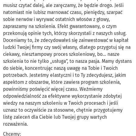
musisz czytać dalej, ale zaręczamy, że będzie drogo. Jeśli
natomiast nie lubisz marnować czasu, pieniędzy, szarpać
sobie nerwów i wyrywać ostatnich włosów z głowy,
zapraszamy na szkolenia. Efekt gwarantowany, o czym
przekonują opinie tych, którzy skorzystali z naszych usług.
Doceniamy to, że zdecydowałeś się zainwestować w kapitał
ludzki Twojej firmy czy swój własny, dlatego przygotuj się na
ciekawy, niesztampowy proces szkoleniowy, bo… nasze
szkolenia to nie tylko „usługa”, to nasza pasja. Mamy dystans
do siebie, koncentrując naszą uwagę na Tobie i Twoich
potrzebach. Jesteśmy elastyczni i to Ty zdecydujesz, jakim
aspektom z obszarów, które zawiera program szkolenia,
powinniśmy poświęcić więcej czasu. Weźmiemy
odpowiedzialność za efektywne wykorzystanie zdobytej
wiedzy na naszym szkoleniu w Twoich procesach i jeśli
uznasz to oczywiście za stosowne, chętnie przygotujemy
listę zaleceń dla Ciebie lub Twojej grupy wartych
rozważenia.
Chcemy: