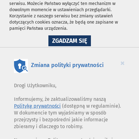
serwisu. Możecie Państwo wyłączyć ten mechanizm w
dowolnym momencie w ustawieniach przeglądarki.
Korzystanie z naszego serwisu bez zmiany ustawień
dotyczących cookies oznacza, że będą one zapisane w
pamięci Państwa urządzenia.
NA
ZGADZAM SIĘ
WYKORZYSTANIE
PLIKÓW
COOKIES
×
Zmiana polityki prywatności
Drogi Użytkowniku,
Informujemy, że zaktualizowaliśmy naszą
Politykę prywatności
(dostępną w regulaminie).
W dokumencie tym wyjaśniamy w sposób
przejrzysty i bezpośredni jakie informacje
zbieramy i dlaczego to robimy.