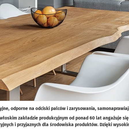
yjne, odporne na odciski palców i zarysowania, samonaprawiaj
włoskim zakładzie produkcyjnym od ponad 60 lat angażuje się
yjnych i przyjaznych dla środowiska produktów. Dzięki wysok