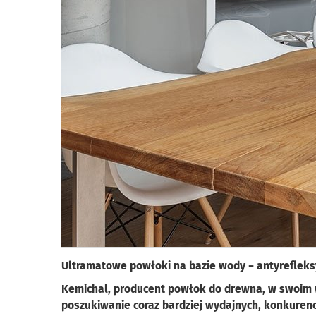
Ultramatowe powłoki na bazie wody − antyrefleks
Kemichal, producent powłok do drewna, w swoim 
poszukiwanie coraz bardziej wydajnych, konkurenc