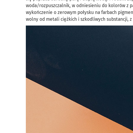
woda/rozpuszczalnik, w odniesieniu do kolorów z pa
wykończenie o zerowym połysku na farbach pigmen
wolny od metali ciężkich i szkodliwych substancji, 