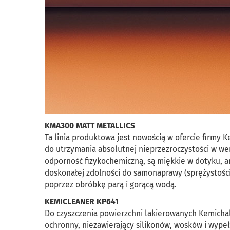
KMA300 MATT METALLICS
Ta linia produktowa jest nowością w ofercie firmy 
do utrzymania absolutnej nieprzezroczystości w we
odporność fizykochemiczną, są miękkie w dotyku, an
doskonałej zdolności do samonaprawy (sprężystości
poprzez obróbkę parą i gorącą wodą.
KEMICLEANER KP641
Do czyszczenia powierzchni lakierowanych Kemicha
ochronny, niezawierający silikonów, wosków i wypeł