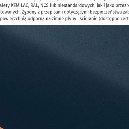
lety KEMILAC, RAL, NCS lub niestandardowych, jak i jako przezr
towanych. Zgodny z przepisami dotyczącymi bezpieczeństwa za
z powierzchnią odporną na zimne płyny i ścieranie (dostępne cert