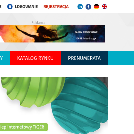
R
LOGOWANIE
REJESTRACJA
Reklama
Y
KATALOG RYNKU
PRENUMERATA