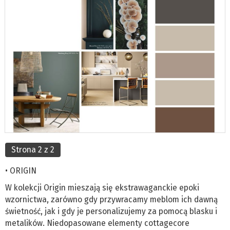
Strona 2 z 2
• ORIGIN
W kolekcji Origin mieszają się ekstrawaganckie epoki
wzornictwa, zarówno gdy przywracamy meblom ich dawną
świetność, jak i gdy je personalizujemy za pomocą blasku i
metalików. Niedopasowane elementy cottagecore