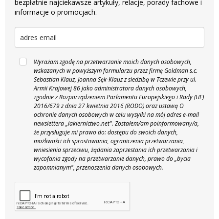
bezpłatnie najciekawsze artykuły, relacje, porady fachowe i
informacje o promocjach.
Wyrażam zgodę na przetwarzanie moich danych osobowych,
wskazanych w powyższym formularzu przez firmę Goldman s.c.
Sebastian Klauz, Joanna Sęk-Klauz z siedzibą w Tczewie przy ul.
Armii Krajowej 86 jako administratora danych osobowych,
zgodnie z Rozporządzeniem Parlamentu Europejskiego i Rady (UE)
2016/679 z dnia 27 kwietnia 2016 (RODO) oraz ustawą O
ochronie danych osobowych w celu wysyłki na mój adres e-mail
newslettera „lakiernictwo.net".
Zostałem/am poinformowany/a,
że przysługuje mi prawo do: dostępu do swoich danych,
możliwości ich sprostowania, ograniczenia przetwarzania,
wniesienia sprzeciwu, żądania zaprzestania ich przetwarzania i
wycofania zgody na przetwarzanie danych, prawo do „bycia
zapomnianym", przenoszenia danych osobowych.