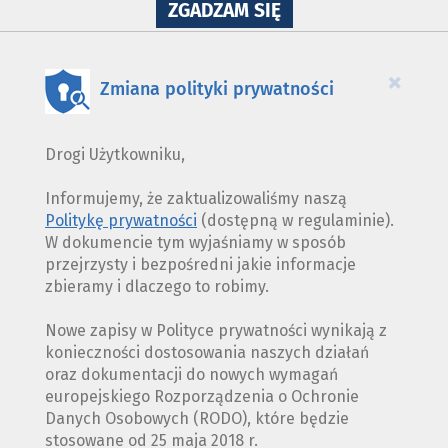
NA
ZGADZAM SIĘ
WYKORZYSTANIE
PLIKÓW
COOKIES
×
Zmiana polityki prywatności
Drogi Użytkowniku,
Informujemy, że zaktualizowaliśmy naszą
Politykę prywatności
(dostępną w regulaminie).
W dokumencie tym wyjaśniamy w sposób
przejrzysty i bezpośredni jakie informacje
zbieramy i dlaczego to robimy.
Nowe zapisy w Polityce prywatności wynikają z
konieczności dostosowania naszych działań
oraz dokumentacji do nowych wymagań
europejskiego Rozporządzenia o Ochronie
Danych Osobowych (RODO), które będzie
stosowane od 25 maja 2018 r.