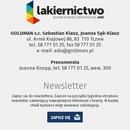
GOLDMAN s.c. Sebastian Klauz, Joanna Sęk-Klauz
ul. Armii Krajowej 86, 83 ­ 110 Tczew
tel. 58 777 01 25, fax 58 777 01 25
e-mail: ado@goldman.pl
Prenumerata
Joanna Knopp, tel. 58 777 01 25, wew. 300
Newsletter
Zapisz się do newslettera. Zawsze na początku tygodnia otrzymasz
newsletter zawierający najważniejsze informacje z branży. W każdej
chwili będziesz mógł anulować subskrypcję.
ZAPISZ SIĘ