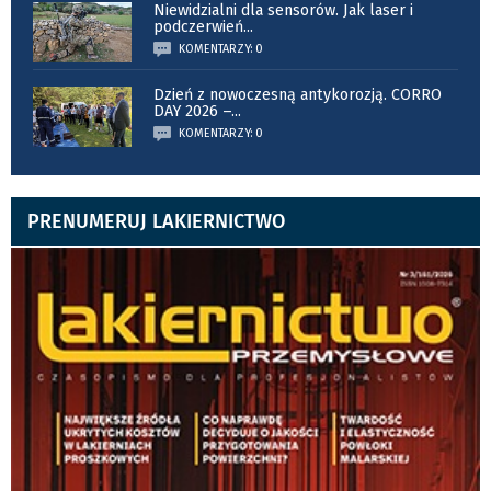
Niewidzialni dla sensorów. Jak laser i
podczerwień
...
KOMENTARZY: 0
Dzień z nowoczesną antykorozją. CORRO
DAY 2026 –
...
KOMENTARZY: 0
PRENUMERUJ LAKIERNICTWO