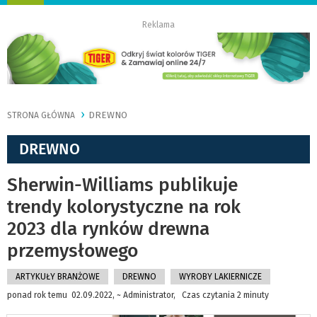
nawigację
Reklama
DREWNO
STRONA GŁÓWNA
DREWNO
Sherwin-Williams publikuje
trendy kolorystyczne na rok
2023 dla rynków drewna
przemysłowego
ARTYKUŁY BRANŻOWE
DREWNO
WYROBY LAKIERNICZE
ponad rok temu 02.09.2022, ~ Administrator, Czas czytania 2 minuty