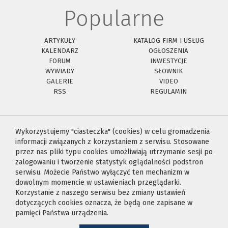
Popularne
ARTYKUŁY
KATALOG FIRM I USŁUG
KALENDARZ
OGŁOSZENIA
FORUM
INWESTYCJE
WYWIADY
SŁOWNIK
GALERIE
VIDEO
RSS
REGULAMIN
Wykorzystujemy "ciasteczka" (cookies) w celu gromadzenia
informacji związanych z korzystaniem z serwisu. Stosowane
przez nas pliki typu cookies umożliwiają utrzymanie sesji po
zalogowaniu i tworzenie statystyk oglądalności podstron
serwisu. Możecie Państwo wyłączyć ten mechanizm w
dowolnym momencie w ustawieniach przeglądarki.
Korzystanie z naszego serwisu bez zmiany ustawień
dotyczących cookies oznacza, że będą one zapisane w
pamięci Państwa urządzenia.