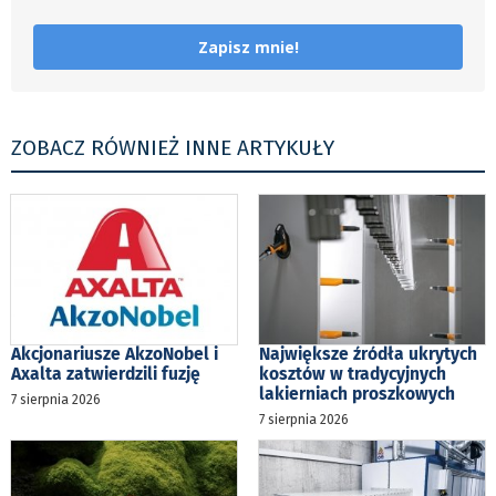
Zapisz mnie!
ZOBACZ RÓWNIEŻ INNE ARTYKUŁY
Akcjonariusze AkzoNobel i
Największe źródła ukrytych
Axalta zatwierdzili fuzję
kosztów w tradycyjnych
lakierniach proszkowych
7 sierpnia 2026
7 sierpnia 2026