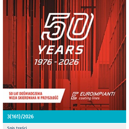
3(161)/2026
Spis treści