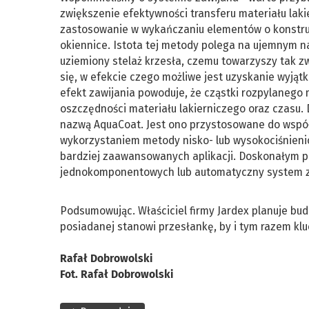
zwiększenie efektywności transferu materiału laki
zastosowanie w wykańczaniu elementów o konstrukc
okiennice. Istota tej metody polega na ujemnym n
uziemiony stelaż krzesła, czemu towarzyszy tak z
się, w efekcie czego możliwe jest uzyskanie wyjątk
efekt zawijania powoduje, że cząstki rozpylanego
oszczędności materiału lakierniczego oraz czasu.
nazwą AquaCoat. Jest ono przystosowane do współd
wykorzystaniem metody nisko- lub wysokociśnieni
bardziej zaawansowanych aplikacji. Doskonałym p
jednokomponentowych lub automatyczny system z
Podsumowując. Właściciel firmy Jardex planuje budo
posiadanej stanowi przesłankę, by i tym razem klu
Rafał Dobrowolski
Fot. Rafał Dobrowolski