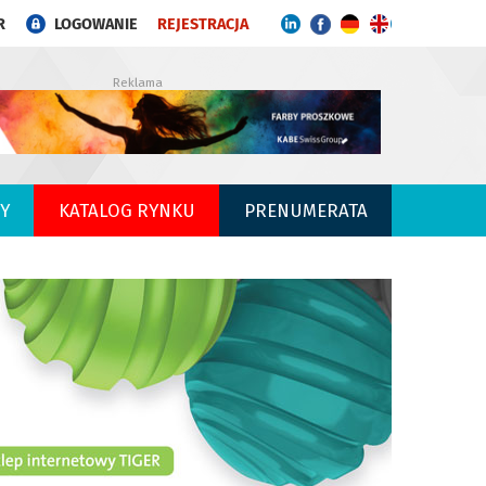
R
LOGOWANIE
REJESTRACJA
Reklama
Y
KATALOG RYNKU
PRENUMERATA