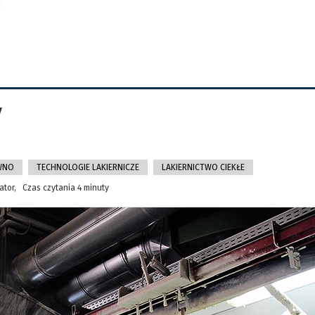
y
WNO
TECHNOLOGIE LAKIERNICZE
LAKIERNICTWO CIEKŁE
ator, Czas czytania 4 minuty