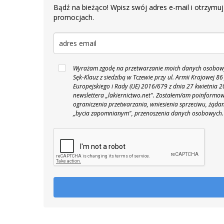
Bądź na bieżąco! Wpisz swój adres e-mail i otrzymuj
promocjach.
Wyrażam zgodę na przetwarzanie moich danych osobowyc
Sęk-Klauz z siedzibą w Tczewie przy ul. Armii Krajowej
Europejskiego i Rady (UE) 2016/679 z dnia 27 kwietnia
newslettera „lakiernictwo.net".
Zostałem/am poinformowan
ograniczenia przetwarzania, wniesienia sprzeciwu, żąda
„bycia zapomnianym", przenoszenia danych osobowych.