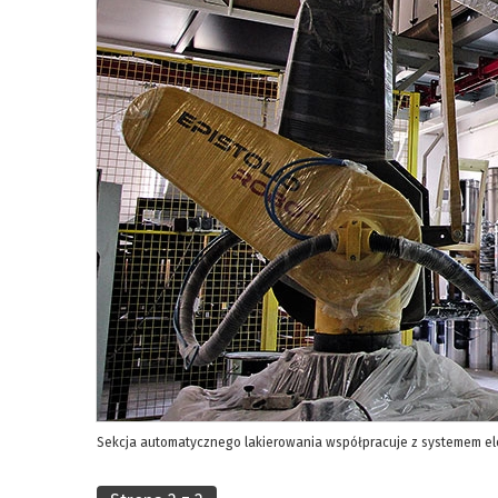
Sekcja automatycznego lakierowania współpracuje z systemem ele