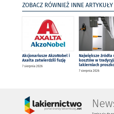
ZOBACZ RÓWNIEŻ INNE ARTYKUŁY
Akcjonariusze AkzoNobel i
Największe źródła 
Axalta zatwierdzili fuzję
kosztów w tradycy
lakierniach prosz
7 sierpnia 2026
7 sierpnia 2026
News