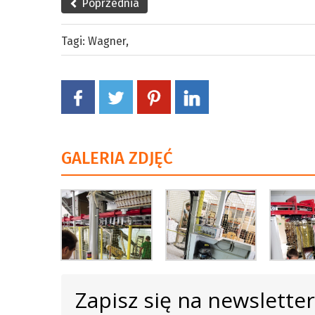
Poprzednia
Tagi:
Wagner
,
GALERIA ZDJĘĆ
Zapisz się na newslette