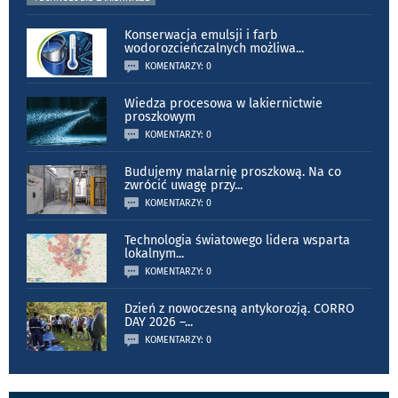
Konserwacja emulsji i farb
wodorozcieńczalnych możliwa
...
KOMENTARZY: 0
Wiedza procesowa w lakiernictwie
proszkowym
KOMENTARZY: 0
Budujemy malarnię proszkową. Na co
zwrócić uwagę przy
...
KOMENTARZY: 0
Technologia światowego lidera wsparta
lokalnym
...
KOMENTARZY: 0
Dzień z nowoczesną antykorozją. CORRO
DAY 2026 –
...
KOMENTARZY: 0