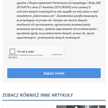
zgodnie z Rozporządzeniem Parlamentu Europejskiego i Rady (UE)
2016/679 z dnia 27 kwietnia 2016 (RODO) oraz ustawą O
ochronie danych osobowych w celu wysyłki na mój adres e-mail
newslettera „lakiernictwo.net".
Zostałem/am poinformowany/a,
że przysługuje mi prawo do: dostępu do swoich danych,
możliwości ich sprostowania, ograniczenia przetwarzania,
wniesienia sprzeciwu, żądania zaprzestania ich przetwarzania i
wycofania zgody na przetwarzanie danych, prawo do „bycia
zapomnianym", przenoszenia danych osobowych.
Zapisz mnie!
ZOBACZ RÓWNIEŻ INNE ARTYKUŁY