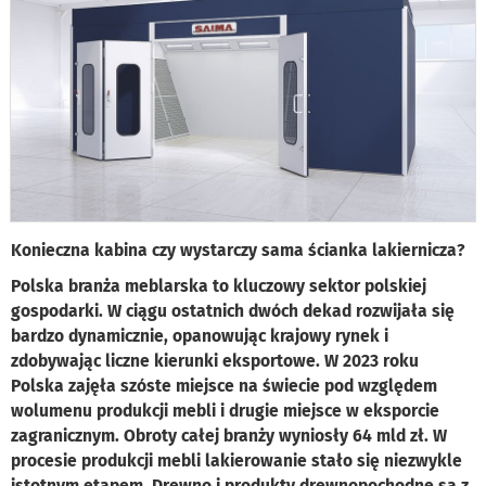
Konieczna kabina czy wystarczy sama ścianka lakiernicza?
Polska branża meblarska to kluczowy sektor polskiej
gospodarki. W ciągu ostatnich dwóch dekad rozwijała się
bardzo dynamicznie, opanowując krajowy rynek i
zdobywając liczne kierunki eksportowe. W 2023 roku
Polska zajęła szóste miejsce na świecie pod względem
wolumenu produkcji mebli i drugie miejsce w eksporcie
zagranicznym. Obroty całej branży wyniosły 64 mld zł. W
procesie produkcji mebli lakierowanie stało się niezwykle
istotnym etapem. Drewno i produkty drewnopochodne są z