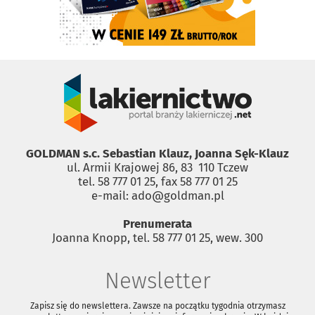
GOLDMAN s.c. Sebastian Klauz, Joanna Sęk-Klauz
ul. Armii Krajowej 86, 83 ­ 110 Tczew
tel. 58 777 01 25, fax 58 777 01 25
e-mail: ado@goldman.pl
Prenumerata
Joanna Knopp, tel. 58 777 01 25, wew. 300
Newsletter
Zapisz się do newslettera. Zawsze na początku tygodnia otrzymasz