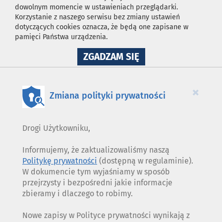
dowolnym momencie w ustawieniach przeglądarki.
Korzystanie z naszego serwisu bez zmiany ustawień
dotyczących cookies oznacza, że będą one zapisane w
pamięci Państwa urządzenia.
NA
ZGADZAM SIĘ
WYKORZYSTANIE
PLIKÓW
COOKIES
×
Zmiana polityki prywatności
Drogi Użytkowniku,
Informujemy, że zaktualizowaliśmy naszą
Politykę prywatności
(dostępną w regulaminie).
W dokumencie tym wyjaśniamy w sposób
przejrzysty i bezpośredni jakie informacje
zbieramy i dlaczego to robimy.
Nowe zapisy w Polityce prywatności wynikają z