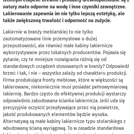
natury mało odporne na wodę i inne czynniki zewnętrzne.
Lakierowanie zapewnia im nie tylko lepszą estetykę, ale
także zwiększoną trwałość i odporność na zużycie.
Lakiernie w branży meblarskiej to nie tylko
zautomatyzowane linie przemysłowe o dużej
przepustowości, ale również małe kabiny lakiernicze
wykorzystywane przez lokalnych producentów. Pojawia się
pytanie, czy te mniejsze rozwiązania różnią się od
standardowych urządzeń stosowanych w branży? Odpowiedź
brzmi: i tak, i nie – wszystko zależy od charakteru produkcji.
Firma produkująca fronty meblowe, które w większości są
lakierowane, niekoniecznie musi posiadać pełnowymiarową
lakiernię. Bardzo często do efektywnej produkcji wystarczy
odpowiednio zabudowana ścianka lakiernicza. Jeśli uda się
precyzyjnie oczyścić przepływające przez nią powietrze,
jakość produkowanych elementów będzie wysoka.
Alternatywą są małe kabiny lakiernicze typu stolarskiego z
wbudowaną ścianą wyciągową. To w zasadzie standardowa