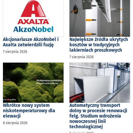
Akcjonariusze AkzoNobel i
Największe źródła ukrytych
Axalta zatwierdzili fuzję
kosztów w tradycyjnych
lakierniach proszkowych
7 sierpnia 2026
7 sierpnia 2026
Wkrótce nowy system
Automatyczny transport
niskotemperaturowy dla
dolny w procesie renowacji
elewacji
felg. Studium wdrożenia
nowoczesnej linii
6 sierpnia 2026
technologicznej