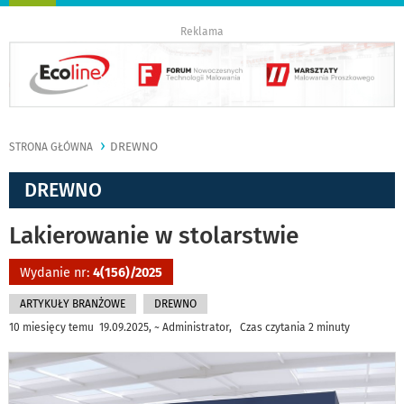
nawigację
Reklama
DREWNO
STRONA GŁÓWNA
DREWNO
Lakierowanie w stolarstwie
Wydanie nr:
4(156)/2025
ARTYKUŁY BRANŻOWE
DREWNO
10 miesięcy temu 19.09.2025, ~ Administrator, Czas czytania 2 minuty