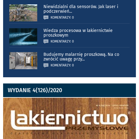
Niewidzialni dla sensorów. Jak laser i
podczerwień
...
KOMENTARZY: 0
Wiedza procesowa w lakiernictwie
proszkowym
KOMENTARZY: 0
Budujemy malarnię proszkową. Na co
zwrócić uwagę przy
...
KOMENTARZY: 0
WYDANIE 4(126)/2020