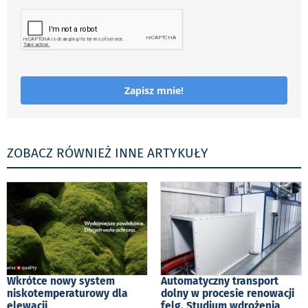
Zapisz mnie!
ZOBACZ RÓWNIEŻ INNE ARTYKUŁY
Wkrótce nowy system
Automatyczny transport
niskotemperaturowy dla
dolny w procesie renowacji
elewacji
felg. Studium wdrożenia