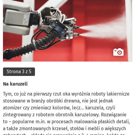
Strona 3 z 5
Na karuzeli
Tym, co już na pierwszy rzut oka wyróżnia roboty lakiernicze
stosowane w branży obróbki drewna, nie jest jednak
atomizer czy zmieniacz kolorów, lecz… karuzela, czyli
zintegrowany z robotem obrotnik karuzelowy. Rozwiązanie
to – popularne m.in. w procesach malowania płaskich detali,
a także zmontowanych krzeseł, stołów i mebli o większych