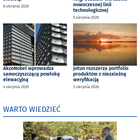
nowoczesnej linii
6 sierpnia 2026
technologicznej
5 sierpnia 2026
AkzoNobel wprowadza
Jotun rozszerza portfolio
samoczyszczącą powłokę
produktów z niezależną
elewacyjną
weryfikacją
4 sierpnia 2026
3 sierpnia 2026
WARTO WIEDZIEĆ