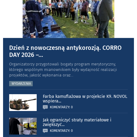
Dzień z nowoczesną antykorozją. CORRO
DAY 2026 –
...
Organizatorzy przygotowali bogaty program merytoryczny,
którego wspólnym mianownikiem były wydajność realizacji
projektów, jakość wykonania oraz
...
WYDARZENIA
Farba kamuflażowa w projekcie K9. NOVOL
wspiera
...
KOMENTARZY: 0
Jak ograniczyć straty materiałowe i
zwiększyć
...
KOMENTARZY: 0