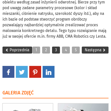
obiektu według zasad inżynierii odwrotnej. Bierze przy tym
pod uwagę zadane parametry procesowe (kolor i skład
mieszanki, ciśnienie natrysku, szerokość dyszy itd.), aby na
ich bazie od podstaw stworzyć program obróbczy
pozwalający najbardziej optymalnie zrealizować proces
malowania konkretnego detalu. Tego typu rozwiązanie mają
już w swojej ofercie m.in. firmy ABB, CMA Robotics czy Lesta.
Poprzednia
1
2
3
4
5
Następna
GALERIA ZDJĘĆ