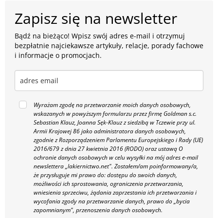
Zapisz się na newsletter
Bądź na bieżąco! Wpisz swój adres e-mail i otrzymuj
bezpłatnie najciekawsze artykuły, relacje, porady fachowe
i informacje o promocjach.
Wyrażam zgodę na przetwarzanie moich danych osobowych,
wskazanych w powyższym formularzu przez firmę Goldman s.c.
Sebastian Klauz, Joanna Sęk-Klauz z siedzibą w Tczewie przy ul.
Armii Krajowej 86 jako administratora danych osobowych,
zgodnie z Rozporządzeniem Parlamentu Europejskiego i Rady (UE)
2016/679 z dnia 27 kwietnia 2016 (RODO) oraz ustawą O
ochronie danych osobowych w celu wysyłki na mój adres e-mail
newslettera „lakiernictwo.net".
Zostałem/am poinformowany/a,
że przysługuje mi prawo do: dostępu do swoich danych,
możliwości ich sprostowania, ograniczenia przetwarzania,
wniesienia sprzeciwu, żądania zaprzestania ich przetwarzania i
wycofania zgody na przetwarzanie danych, prawo do „bycia
zapomnianym", przenoszenia danych osobowych.