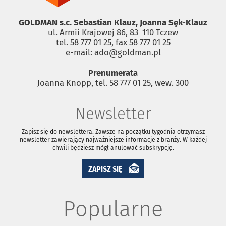
GOLDMAN s.c. Sebastian Klauz, Joanna Sęk-Klauz
ul. Armii Krajowej 86, 83 ­ 110 Tczew
tel. 58 777 01 25, fax 58 777 01 25
e-mail: ado@goldman.pl
Prenumerata
Joanna Knopp, tel. 58 777 01 25, wew. 300
Newsletter
Zapisz się do newslettera. Zawsze na początku tygodnia otrzymasz
newsletter zawierający najważniejsze informacje z branży. W każdej
chwili będziesz mógł anulować subskrypcję.
ZAPISZ SIĘ
Popularne